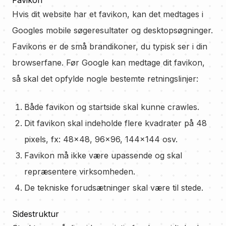
Favikon
Hvis dit website har et favikon, kan det medtages i
Googles mobile søgeresultater og desktopsøgninger.
Favikons er de små brandikoner, du typisk ser i din
browserfane. Før Google kan medtage dit favikon,
så skal det opfylde nogle bestemte retningslinjer:
Både favikon og startside skal kunne crawles.
Dit favikon skal indeholde flere kvadrater på 48
pixels, fx: 48×48, 96×96, 144×144 osv.
Favikon må ikke være upassende og skal
repræsentere virksomheden.
De tekniske forudsætninger skal være til stede.
Sidestruktur