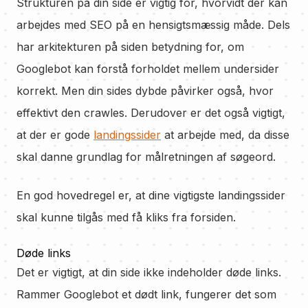
Strukturen på din side er vigtig for, hvorvidt der kan
arbejdes med SEO på en hensigtsmæssig måde. Dels
har arkitekturen på siden betydning for, om
Googlebot kan forstå forholdet mellem undersider
korrekt. Men din sides dybde påvirker også, hvor
effektivt den crawles. Derudover er det også vigtigt,
at der er gode
landingssider
at arbejde med, da disse
skal danne grundlag for målretningen af søgeord.
En god hovedregel er, at dine vigtigste landingssider
skal kunne tilgås med få kliks fra forsiden.
Døde links
Det er vigtigt, at din side ikke indeholder døde links.
Rammer Googlebot et dødt link, fungerer det som