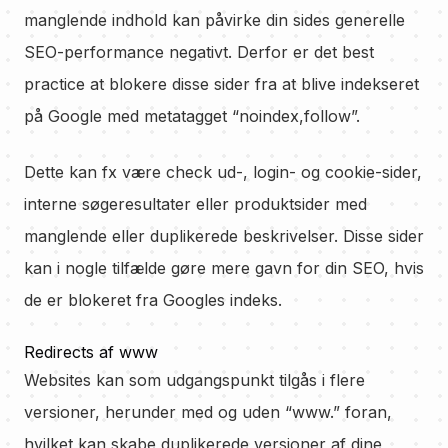
manglende indhold kan påvirke din sides generelle
SEO-performance negativt. Derfor er det best
practice at blokere disse sider fra at blive indekseret
på Google med metatagget “noindex,follow”.
Dette kan fx være check ud-, login- og cookie-sider,
interne søgeresultater eller produktsider med
manglende eller duplikerede beskrivelser. Disse sider
kan i nogle tilfælde gøre mere gavn for din SEO, hvis
de er blokeret fra Googles indeks.
Redirects af www
Websites kan som udgangspunkt tilgås i flere
versioner, herunder med og uden “www.” foran,
hvilket kan skabe duplikerede versioner af dine