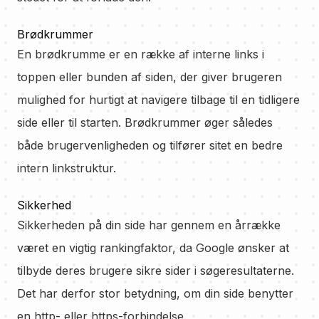
Brødkrummer
En brødkrumme er en række af interne links i
toppen eller bunden af siden, der giver brugeren
mulighed for hurtigt at navigere tilbage til en tidligere
side eller til starten. Brødkrummer øger således
både brugervenligheden og tilfører sitet en bedre
intern linkstruktur.
Sikkerhed
Sikkerheden på din side har gennem en årrække
været en vigtig rankingfaktor, da Google ønsker at
tilbyde deres brugere sikre sider i søgeresultaterne.
Det har derfor stor betydning, om din side benytter
en http- eller https-forbindelse.