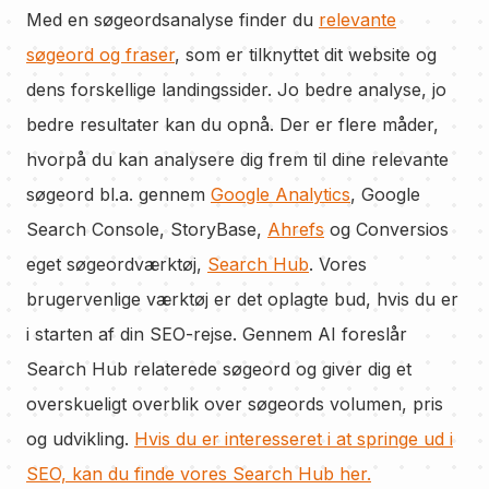
Med en søgeordsanalyse finder du
relevante
søgeord og fraser
, som er tilknyttet dit website og
dens forskellige landingssider. Jo bedre analyse, jo
bedre resultater kan du opnå. Der er flere måder,
hvorpå du kan analysere dig frem til dine relevante
søgeord bl.a. gennem
Google Analytics
, Google
Search Console, StoryBase,
Ahrefs
og Conversios
eget søgeordværktøj,
Search Hub
. Vores
brugervenlige værktøj er det oplagte bud, hvis du er
i starten af din SEO-rejse. Gennem AI foreslår
Search Hub relaterede søgeord og giver dig et
overskueligt overblik over søgeords volumen, pris
og udvikling.
Hvis du er interesseret i at springe ud i
SEO, kan du finde vores Search Hub her.