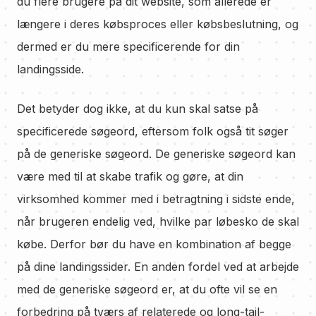
du flere brugere på dit website, som allerede er
længere i deres købsproces eller købsbeslutning, og
dermed er du mere specificerende for din
landingsside.
Det betyder dog ikke, at du kun skal satse på
specificerede søgeord, eftersom folk også tit søger
på de generiske søgeord. De generiske søgeord kan
være med til at skabe trafik og gøre, at din
virksomhed kommer med i betragtning i sidste ende,
når brugeren endelig ved, hvilke par løbesko de skal
købe. Derfor bør du have en kombination af begge
på dine landingssider. En anden fordel ved at arbejde
med de generiske søgeord er, at du ofte vil se en
forbedring på tværs af relaterede og long-tail-