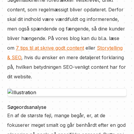
Søgemaskinerne foretrækker velskrevet, unikt
content, som regelmæssigt bliver opdateret. Derfor
skal dit indhold være værdifuldt og informerende,
men også spændende og fængende, så dine kunder
bliver hængende. På vores blog kan du bl.a. læse
om
7 tips til at skrive godt content
eller
Storytelling
& SEO
, hvis du ønsker en mere detaljeret forklaring
på, hvilken betydningen SEO-venligt content har for
dit website.
Søgeordsanalyse
En af de største fejl, mange begår, er, at de
fokuserer meget smalt og går benhårdt efter en god