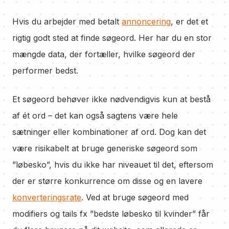
Hvis du arbejder med betalt
annoncering
, er det et
rigtig godt sted at finde søgeord. Her har du en stor
mængde data, der fortæller, hvilke søgeord der
performer bedst.
Et søgeord behøver ikke nødvendigvis kun at bestå
af ét ord – det kan også sagtens være hele
sætninger eller kombinationer af ord. Dog kan det
være risikabelt at bruge generiske søgeord som
”løbesko”, hvis du ikke har niveauet til det, eftersom
der er større konkurrence om disse og en lavere
konverteringsrate
. Ved at bruge søgeord med
modifiers og tails fx ”bedste løbesko til kvinder” får