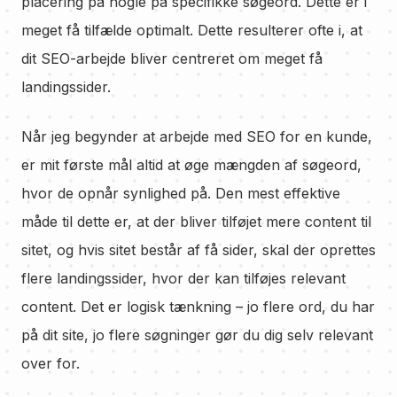
placering på nogle på specifikke søgeord. Dette er i
meget få tilfælde optimalt. Dette resulterer ofte i, at
dit SEO-arbejde bliver centreret om meget få
landingssider.
Når jeg begynder at arbejde med SEO for en kunde,
er mit første mål altid at øge mængden af søgeord,
hvor de opnår synlighed på. Den mest effektive
måde til dette er, at der bliver tilføjet mere content til
sitet, og hvis sitet består af få sider, skal der oprettes
flere landingssider, hvor der kan tilføjes relevant
content. Det er logisk tænkning – jo flere ord, du har
på dit site, jo flere søgninger gør du dig selv relevant
over for.