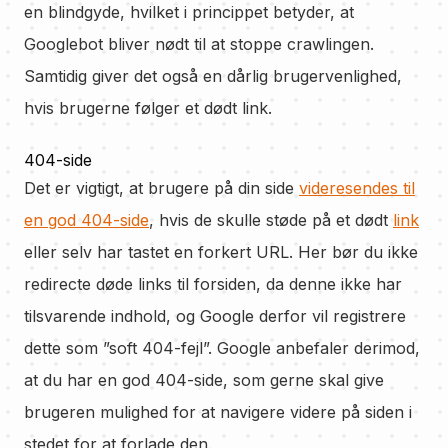
en blindgyde, hvilket i princippet betyder, at
Googlebot bliver nødt til at stoppe crawlingen.
Samtidig giver det også en dårlig brugervenlighed,
hvis brugerne følger et dødt link.
404-side
Det er vigtigt, at brugere på din side
videresendes til
en god 404-side
, hvis de skulle støde på et dødt
link
eller selv har tastet en forkert URL. Her bør du ikke
redirecte døde links til forsiden, da denne ikke har
tilsvarende indhold, og Google derfor vil registrere
dette som ”soft 404-fejl”. Google anbefaler derimod,
at du har en god 404-side, som gerne skal give
brugeren mulighed for at navigere videre på siden i
stedet for at forlade den.