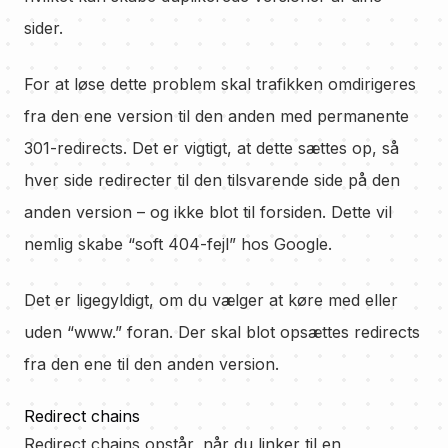
sider.
For at løse dette problem skal trafikken omdirigeres
fra den ene version til den anden med permanente
301-redirects. Det er vigtigt, at dette sættes op, så
hver side redirecter til den tilsvarende side på den
anden version – og ikke blot til forsiden. Dette vil
nemlig skabe “soft 404-fejl” hos Google.
Det er ligegyldigt, om du vælger at køre med eller
uden “www.” foran. Der skal blot opsættes redirects
fra den ene til den anden version.
Redirect chains
Redirect chains opstår, når du linker til en