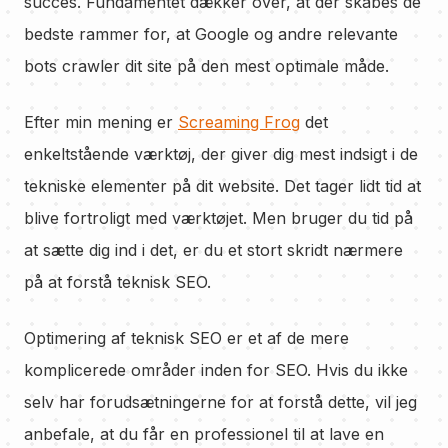
succes. Fundamentet dækker over, at der skabes de
bedste rammer for, at Google og andre relevante
bots crawler dit site på den mest optimale måde.
Efter min mening er
Screaming Frog
det
enkeltstående værktøj, der giver dig mest indsigt i de
tekniske elementer på dit website. Det tager lidt tid at
blive fortroligt med værktøjet. Men bruger du tid på
at sætte dig ind i det, er du et stort skridt nærmere
på at forstå teknisk SEO.
Optimering af teknisk SEO er et af de mere
komplicerede områder inden for SEO. Hvis du ikke
selv har forudsætningerne for at forstå dette, vil jeg
anbefale, at du får en professionel til at lave en