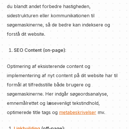
du blandt andet forbedre hastigheden,
sidestrukturen eller kommunikationen til
søgemaskinerne, så de bedre kan indeksere og
forstå dit website.
SEO Content (on-page):
Optimering af eksisterende content og
implementering af nyt content på dit website har til
formål at tilfredsstille både brugere og
søgemaskinerne. Her indgår søgeordsanalyse,
emnemålrettet og læsevenligt tekstindhold,
optimerede title tags og
metabeskrivelser
mv.
Linkbuilding
(off-page):