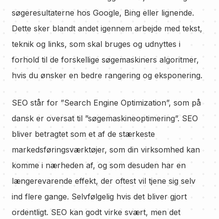
søgeresultaterne hos Google, Bing eller lignende.
Dette sker blandt andet igennem arbejde med tekst,
teknik og links, som skal bruges og udnyttes i
forhold til de forskellige søgemaskiners algoritmer,
hvis du ønsker en bedre rangering og eksponering.
SEO står for ”Search Engine Optimization”, som på
dansk er oversat til ”søgemaskineoptimering”. SEO
bliver betragtet som et af de stærkeste
markedsføringsværktøjer, som din virksomhed kan
komme i nærheden af, og som desuden har en
længerevarende effekt, der oftest vil tjene sig selv
ind flere gange. Selvfølgelig hvis det bliver gjort
ordentligt. SEO kan godt virke svært, men det