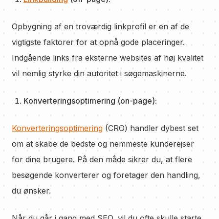
Opbygning af en troværdig linkprofil er en af de
vigtigste faktorer for at opnå gode placeringer.
Indgående links fra eksterne websites af høj kvalitet
vil nemlig styrke din autoritet i søgemaskinerne.
Konverteringsoptimering (on-page):
Konverteringsoptimering
(CRO) handler dybest set
om at skabe de bedste og nemmeste kunderejser
for dine brugere. På den måde sikrer du, at flere
besøgende konverterer og foretager den handling,
du ønsker.
Når du går i gang med SEO, vil du ofte skulle starte