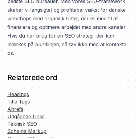
bedste SEO bureauer
. Med vores SEO-framework
skaber vi langsigtet og profitabel vækst for danske
webshops med organisk trafik, der er med til at
finansiere og optimere arbejdet med andre kanaler.
Hvis du har brug for en SEO strategi, der kan
mærkes på bundlinjen, så tøv ikke med at kontakte
os.
Relaterede ord
Headings
Title Tags
Ahrefs
Udgående Links
Teknisk SEO
Schema Markup