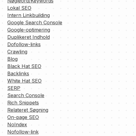
Nøgleord/Keywords
Lokal SEO
Intern Linkbuilding
Google Search Console
Google-optimering
Duplikeret Indhold
Dofollow-links
Crawling
Blog
Black Hat SEO
Backlinks
White Hat SEO
SERP
Search Console
Rich Snippets
Relateret Søgning
On-page SEO
NoIndex
Nofollow-link