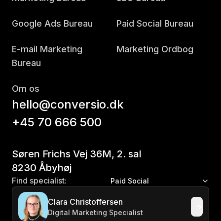
Google Ads Bureau
Paid Social Bureau
E-mail Marketing
Marketing Ordbog
Bureau
Om os
hello@conversio.dk
+45 70 666 500
Søren Frichs Vej 36M, 2. sal
8230 Åbyhøj
Find specialist:
Paid Social
Clara Christoffersen
Digital Marketing Specialist