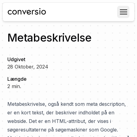
Conversio
Metabeskrivelse
Udgivet
28 Oktober, 2024
Længde
2
min.
Metabeskrivelse, også kendt som meta description,
er en kort tekst, der beskriver indholdet på en
webside. Det er en HTML-attribut, der vises i
søgeresultaterne på søgemaskiner som Google.