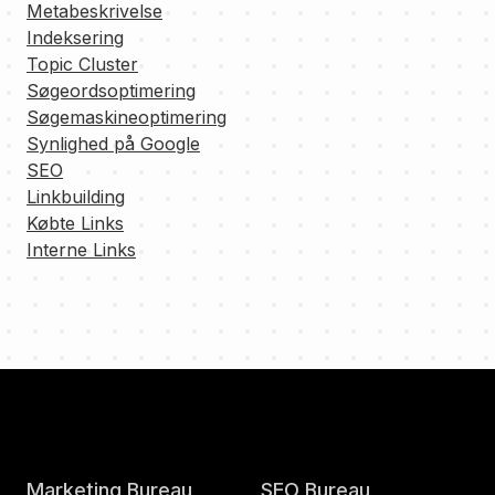
Metabeskrivelse
Indeksering
Topic Cluster
Søgeordsoptimering
Søgemaskineoptimering
Synlighed på Google
SEO
Linkbuilding
Købte Links
Interne Links
Marketing Bureau
SEO Bureau