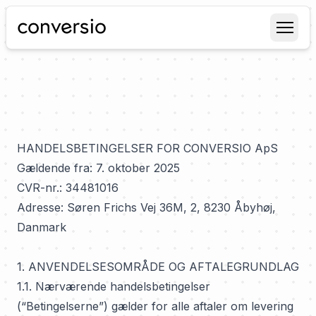
Conversio
Side
HANDELSBETINGELSER FOR CONVERSIO ApS
Gældende fra: 7. oktober 2025
CVR-nr.: 34481016
Adresse: Søren Frichs Vej 36M, 2, 8230 Åbyhøj,
Danmark
1. ANVENDELSESOMRÅDE OG AFTALEGRUNDLAG
1.1. Nærværende handelsbetingelser
(“Betingelserne”) gælder for alle aftaler om levering