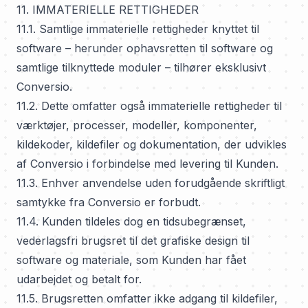
11. IMMATERIELLE RETTIGHEDER
11.1. Samtlige immaterielle rettigheder knyttet til
software – herunder ophavsretten til software og
samtlige tilknyttede moduler – tilhører eksklusivt
Conversio.
11.2. Dette omfatter også immaterielle rettigheder til
værktøjer, processer, modeller, komponenter,
kildekoder, kildefiler og dokumentation, der udvikles
af Conversio i forbindelse med levering til Kunden.
11.3. Enhver anvendelse uden forudgående skriftligt
samtykke fra Conversio er forbudt.
11.4. Kunden tildeles dog en tidsubegrænset,
vederlagsfri brugsret til det grafiske design til
software og materiale, som Kunden har fået
udarbejdet og betalt for.
11.5. Brugsretten omfatter ikke adgang til kildefiler,