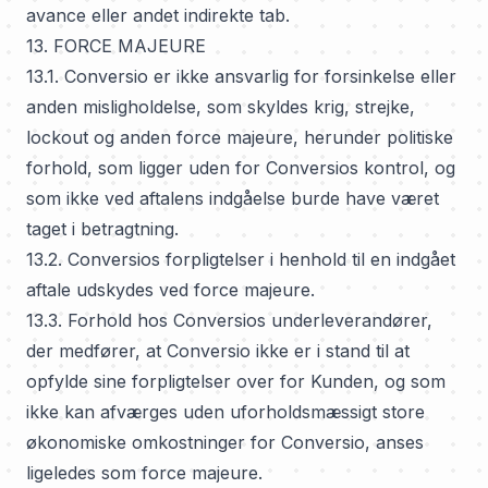
avance eller andet indirekte tab.
13. FORCE MAJEURE
13.1. Conversio er ikke ansvarlig for forsinkelse eller
anden misligholdelse, som skyldes krig, strejke,
lockout og anden force majeure, herunder politiske
forhold, som ligger uden for Conversios kontrol, og
som ikke ved aftalens indgåelse burde have været
taget i betragtning.
13.2. Conversios forpligtelser i henhold til en indgået
aftale udskydes ved force majeure.
13.3. Forhold hos Conversios underleverandører,
der medfører, at Conversio ikke er i stand til at
opfylde sine forpligtelser over for Kunden, og som
ikke kan afværges uden uforholdsmæssigt store
økonomiske omkostninger for Conversio, anses
ligeledes som force majeure.