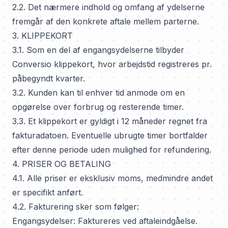
2.2. Det nærmere indhold og omfang af ydelserne
fremgår af den konkrete aftale mellem parterne.
3. KLIPPEKORT
3.1. Som en del af engangsydelserne tilbyder
Conversio klippekort, hvor arbejdstid registreres pr.
påbegyndt kvarter.
3.2. Kunden kan til enhver tid anmode om en
opgørelse over forbrug og resterende timer.
3.3. Et klippekort er gyldigt i 12 måneder regnet fra
fakturadatoen. Eventuelle ubrugte timer bortfalder
efter denne periode uden mulighed for refundering.
4. PRISER OG BETALING
4.1. Alle priser er eksklusiv moms, medmindre andet
er specifikt anført.
4.2. Fakturering sker som følger:
Engangsydelser: Faktureres ved aftaleindgåelse.