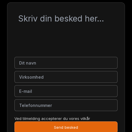
Besked
Dit navn
Virksomhed
E-mail
Telefonnummer
Ved tilmelding accepterer du vores vilkår
Send besked