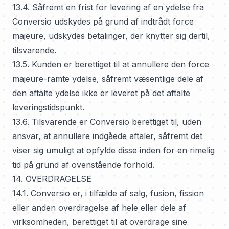
13.4. Såfremt en frist for levering af en ydelse fra
Conversio udskydes på grund af indtrådt force
majeure, udskydes betalinger, der knytter sig dertil,
tilsvarende.
13.5. Kunden er berettiget til at annullere den force
majeure-ramte ydelse, såfremt væsentlige dele af
den aftalte ydelse ikke er leveret på det aftalte
leveringstidspunkt.
13.6. Tilsvarende er Conversio berettiget til, uden
ansvar, at annullere indgåede aftaler, såfremt det
viser sig umuligt at opfylde disse inden for en rimelig
tid på grund af ovenstående forhold.
14. OVERDRAGELSE
14.1. Conversio er, i tilfælde af salg, fusion, fission
eller anden overdragelse af hele eller dele af
virksomheden, berettiget til at overdrage sine