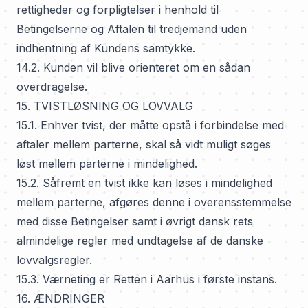
rettigheder og forpligtelser i henhold til
Betingelserne og Aftalen til tredjemand uden
indhentning af Kundens samtykke.
14.2. Kunden vil blive orienteret om en sådan
overdragelse.
15. TVISTLØSNING OG LOVVALG
15.1. Enhver tvist, der måtte opstå i forbindelse med
aftaler mellem parterne, skal så vidt muligt søges
løst mellem parterne i mindelighed.
15.2. Såfremt en tvist ikke kan løses i mindelighed
mellem parterne, afgøres denne i overensstemmelse
med disse Betingelser samt i øvrigt dansk rets
almindelige regler med undtagelse af de danske
lovvalgsregler.
15.3. Værneting er Retten i Aarhus i første instans.
16. ÆNDRINGER