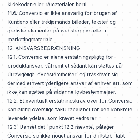
kildekoder eller råmaterialer hertil.
11.6. Conversio er ikke ansvarlig for brugen af
Kundens eller tredjemands billeder, tekster og
grafiske elementer på webshoppen eller i
marketingmateriale.
12. ANSVARSBEGRÆNSNING
12.1. Conversio er alene erstatningspligtig for
produktansvar, såfremt et sådant kan støttes på
ufravigelige lovbestemmelser, og fraskriver sig
dermed ethvert yderligere ansvar af enhver art, som
ikke kan støttes på sådanne lovbestemmelser.
12.2. Et eventuelt erstatningskrav over for Conversio
kan aldrig overstige fakturabeløbet for den konkrete
leverede ydelse, som kravet vedrører.
12.3. Uanset det i punkt 12.2 nævnte, påtager
Conversio sig ikke noget ansvar for driftstab, tabt