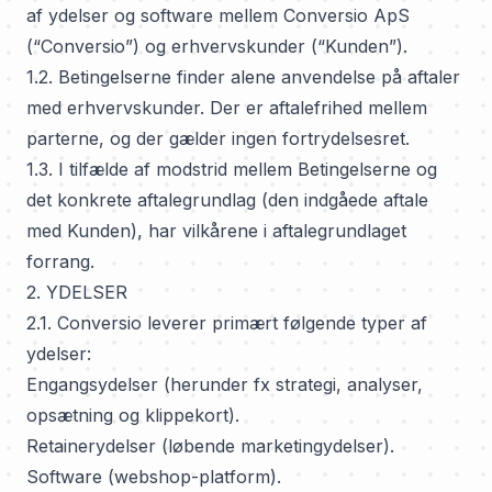
af ydelser og software mellem Conversio ApS
(“Conversio”) og erhvervskunder (“Kunden”).
1.2. Betingelserne finder alene anvendelse på aftaler
med erhvervskunder. Der er aftalefrihed mellem
parterne, og der gælder ingen fortrydelsesret.
1.3. I tilfælde af modstrid mellem Betingelserne og
det konkrete aftalegrundlag (den indgåede aftale
med Kunden), har vilkårene i aftalegrundlaget
forrang.
2. YDELSER
2.1. Conversio leverer primært følgende typer af
ydelser:
Engangsydelser (herunder fx strategi, analyser,
opsætning og klippekort).
Retainerydelser (løbende marketingydelser).
Software (webshop-platform).