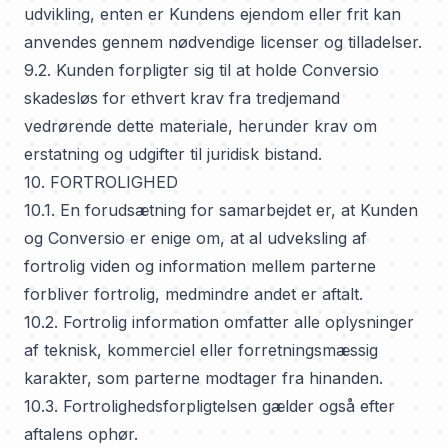
udvikling, enten er Kundens ejendom eller frit kan
anvendes gennem nødvendige licenser og tilladelser.
9.2. Kunden forpligter sig til at holde Conversio
skadesløs for ethvert krav fra tredjemand
vedrørende dette materiale, herunder krav om
erstatning og udgifter til juridisk bistand.
10. FORTROLIGHED
10.1. En forudsætning for samarbejdet er, at Kunden
og Conversio er enige om, at al udveksling af
fortrolig viden og information mellem parterne
forbliver fortrolig, medmindre andet er aftalt.
10.2. Fortrolig information omfatter alle oplysninger
af teknisk, kommerciel eller forretningsmæssig
karakter, som parterne modtager fra hinanden.
10.3. Fortrolighedsforpligtelsen gælder også efter
aftalens ophør.