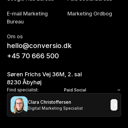
E-mail Marketing
Marketing Ordbog
Bureau
Om os
hello@conversio.dk
+45 70 666 500
Søren Frichs Vej 36M, 2. sal
8230 Åbyhøj
Find specialist:
Paid Social
Clara Christoffersen
Digital Marketing Specialist