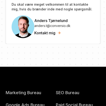
Du skal være meget velkommen til at kontakte
mig, hvis du brænder inde med nogle spørgsmål.
Anders Tjørnelund
anders.t@conversio.dk
Kontakt mig
Marketing Bureau
SEO Bureau
Google Ads Bureau
Paid Social Bureau