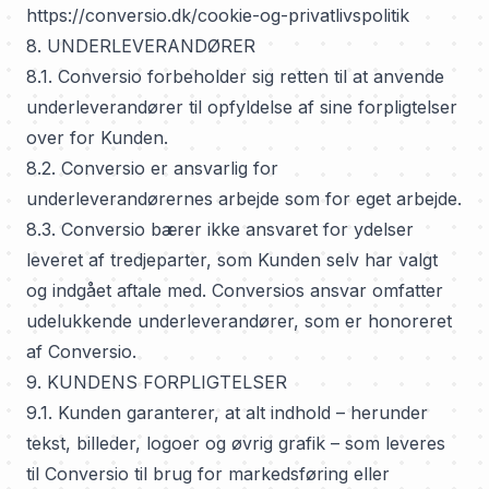
https://conversio.dk/cookie-og-privatlivspolitik
8. UNDERLEVERANDØRER
8.1. Conversio forbeholder sig retten til at anvende
underleverandører til opfyldelse af sine forpligtelser
over for Kunden.
8.2. Conversio er ansvarlig for
underleverandørernes arbejde som for eget arbejde.
8.3. Conversio bærer ikke ansvaret for ydelser
leveret af tredjeparter, som Kunden selv har valgt
og indgået aftale med. Conversios ansvar omfatter
udelukkende underleverandører, som er honoreret
af Conversio.
9. KUNDENS FORPLIGTELSER
9.1. Kunden garanterer, at alt indhold – herunder
tekst, billeder, logoer og øvrig grafik – som leveres
til Conversio til brug for markedsføring eller