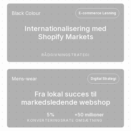
Black Colour
E-commerce Løsning
Internationalisering med
Shopify Markets
RÅDGIVNING
STRATEGI
Mens-wear
Digital Strategi
Fra lokal succes til
markedsledende webshop
5%
+50 millioner
KONVERTERINGSRATE
OMSÆTNING