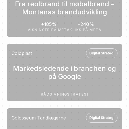
Fra reolbrand til møbelbrand –
Montanas brandudvikling
+185%
+240%
VISNINGER PÅ META
KLIKS PÅ META
Coloplast
Digital Strategi
Markedsledende i branchen og
på Google
RÅDGIVNING
STRATEGI
Colosseum Tandlægerne
Digital Strategi