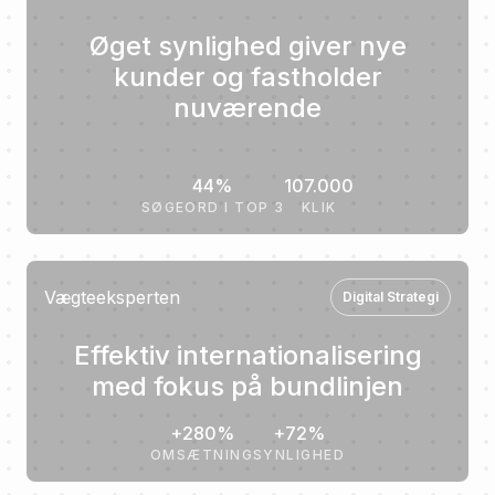
Øget synlighed giver nye
kunder og fastholder
nuværende
44%
107.000
SØGEORD I TOP 3
KLIK
Vægteeksperten
Digital Strategi
Effektiv internationalisering
med fokus på bundlinjen
+280%
+72%
OMSÆTNING
SYNLIGHED