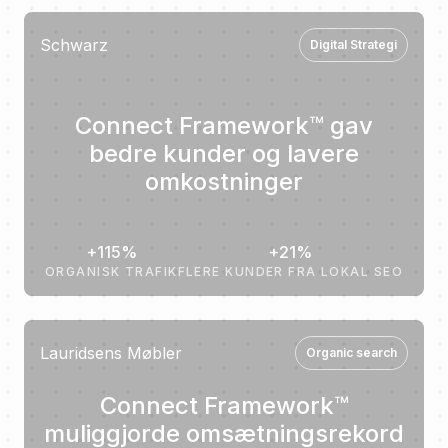
Schwarz
Digital Strategi
Connect Framework™ gav
bedre kunder og lavere
omkostninger
+115%
+21%
ORGANISK TRAFIK
FLERE KUNDER FRA LOKAL SEO
Lauridsens Møbler
Organic search
Connect Framework™
muliggjorde omsætningsrekord