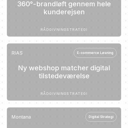
360°-brandløft gennem hele
kunderejsen
RÅDGIVNING
STRATEGI
RIAS
E-commerce Løsning
Ny webshop matcher digital
tilstedeværelse
RÅDGIVNING
STRATEGI
Montana
Digital Strategi