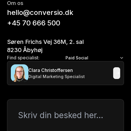
Om os
hello@conversio.dk
+45 70 666 500
Søren Frichs Vej 36M, 2. sal
8230 Åbyhøj
Find specialist:
Paid Social
Clara Christoffersen
Digital Marketing Specialist
Besked