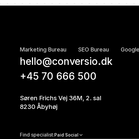
Marketing Bureau
SEO Bureau
Google
hello@conversio.dk
+45 70 666 500
Søren Frichs Vej 36M, 2. sal
8230 Åbyhøj
Find specialist:
Paid Social