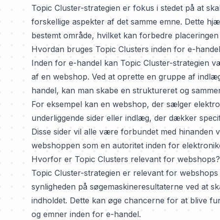
Topic Cluster-strategien er fokus i stedet på at 
forskellige aspekter af det samme emne. Dette hjæl
bestemt område, hvilket kan forbedre placeringen
Hvordan bruges Topic Clusters inden for e-hande
Inden for e-handel kan Topic Cluster-strategien væ
af en webshop. Ved at oprette en gruppe af indlæg e
handel, kan man skabe en struktureret og samme
For eksempel kan en webshop, der sælger elektron
underliggende sider eller indlæg, der dækker spec
Disse sider vil alle være forbundet med hinanden ve
webshoppen som en autoritet inden for elektroni
Hvorfor er Topic Clusters relevant for webshops?
Topic Cluster-strategien er relevant for webshops 
synligheden på søgemaskineresultaterne ved at 
indholdet. Dette kan øge chancerne for at blive fu
og emner inden for e-handel.