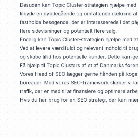
Desuden kan Topic Cluster-strategien hjælpe med 
tilbyde en dybdegående og omfattende dækning af
fastholde besøgende, der er interesserede i det på
flere sidevisninger og potentielt flere salg.
Endelig kan Topic Cluster-strategien hjælpe med a
Ved at levere værdifuldt og relevant indhold til 
og skabe tillid hos potentielle kunder. Dette kan ig
Få hjælp til Topic Clusters af et af Danmarks før
Vores Head of SEO lægger gerne hånden på kogepla
bureauer
. Med vores SEO-framework skaber vi la
trafik, der er med til at finansiere og optimere arb
Hvis du har brug for en SEO strategi, der kan mær