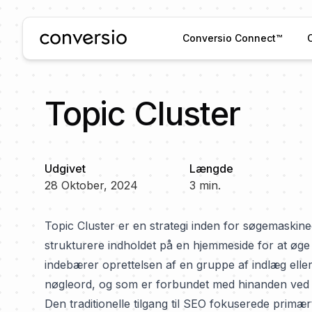
Conversio
Conversio Connect™
Topic Cluster
Udgivet
Længde
28 Oktober, 2024
3
min.
Topic Cluster er en strategi inden for søgemaskin
strukturere indholdet på en hjemmeside for at øg
indebærer oprettelsen af en gruppe af indlæg eller 
nøgleord, og som er forbundet med hinanden ved hj
Den traditionelle tilgang til SEO fokuserede primært