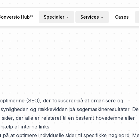
Conversio Hub™
Specialer
Services
Cases
eoptimering (SEO), der fokuserer på at organisere og
e synligheden og rækkevidden på søgemaskineresultater. De
sider, der alle er relateret til en bestemt hovedemne eller
ælp af interne links.
 på at optimere individuelle sider til specifikke nøgleord. M