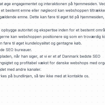
at øge engagementet og interaktionen på hjemmesiden. Ved
 et bestemt emne eller nøgleord kan webshoppen tiltrække
gældende emne. Dette kan føre til øget tid på hjemmesiden,
t opbygge autoritet og ekspertise inden for et bestemt områ
brugerne kan webshoppen positionere sig som en troværdig ki
en føre til øget kundeloyalitet og gentagne køb.
ende SEO bureauer.
den, når han siger, at vi er et af
Danmark bedste SEO
ngsigtet og profitabel vækst for danske webshops med org
ejdet med andre kanaler.
kes på bundlinjen, så tøv ikke med at kontakte os.