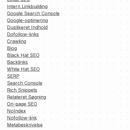
Intern Linkbuilding
Google Search Console
Google-optimering
Duplikeret Indhold
Dofollow-links
Crawling
Blog
Black Hat SEO
Backlinks
White Hat SEO
SERP
Search Console
Rich Snippets
Relateret Søgning
On-page SEO
NoIndex
Nofollow-link
Metabeskrivelse