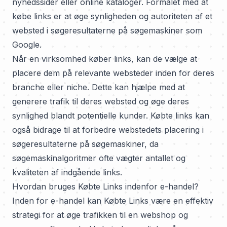
nyhedssider eller online kataloger. Formålet med at
købe links er at øge synligheden og autoriteten af et
websted i søgeresultaterne på søgemaskiner som
Google.
Når en virksomhed køber links, kan de vælge at
placere dem på relevante websteder inden for deres
branche eller niche. Dette kan hjælpe med at
generere trafik til deres websted og øge deres
synlighed blandt potentielle kunder. Købte links kan
også bidrage til at forbedre webstedets placering i
søgeresultaterne på søgemaskiner, da
søgemaskinalgoritmer ofte vægter antallet og
kvaliteten af indgående links.
Hvordan bruges Købte Links indenfor e-handel?
Inden for e-handel kan Købte Links være en effektiv
strategi for at øge trafikken til en webshop og