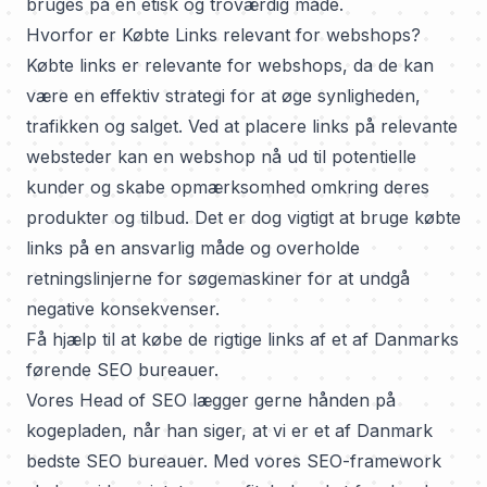
bruges på en etisk og troværdig måde.
Hvorfor er Købte Links relevant for webshops?
Købte links er relevante for webshops, da de kan
være en effektiv strategi for at øge synligheden,
trafikken og salget. Ved at placere links på relevante
websteder kan en webshop nå ud til potentielle
kunder og skabe opmærksomhed omkring deres
produkter og tilbud. Det er dog vigtigt at bruge købte
links på en ansvarlig måde og overholde
retningslinjerne for søgemaskiner for at undgå
negative konsekvenser.
Få hjælp til at købe de rigtige links af et af Danmarks
førende SEO bureauer.
Vores Head of SEO lægger gerne hånden på
kogepladen, når han siger, at vi er et af
Danmark
bedste SEO bureauer
. Med vores SEO-framework