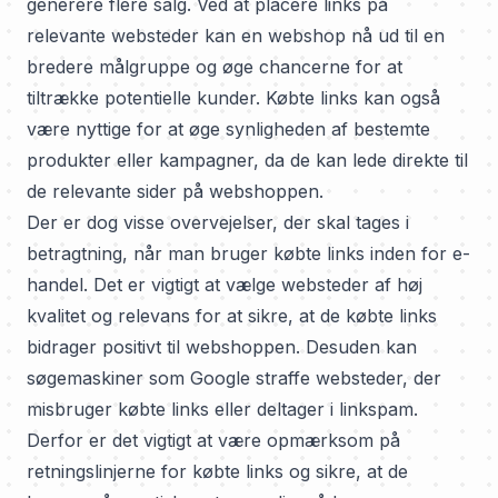
generere flere salg. Ved at placere links på
relevante websteder kan en webshop nå ud til en
bredere målgruppe og øge chancerne for at
tiltrække potentielle kunder. Købte links kan også
være nyttige for at øge synligheden af bestemte
produkter eller kampagner, da de kan lede direkte til
de relevante sider på webshoppen.
Der er dog visse overvejelser, der skal tages i
betragtning, når man bruger købte links inden for e-
handel. Det er vigtigt at vælge websteder af høj
kvalitet og relevans for at sikre, at de købte links
bidrager positivt til webshoppen. Desuden kan
søgemaskiner som Google straffe websteder, der
misbruger købte links eller deltager i linkspam.
Derfor er det vigtigt at være opmærksom på
retningslinjerne for købte links og sikre, at de