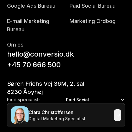
Google Ads Bureau
Paid Social Bureau
E-mail Marketing
Marketing Ordbog
Bureau
Om os
hello@conversio.dk
+45 70 666 500
Søren Frichs Vej 36M, 2. sal
8230 Åbyhøj
Find specialist:
Paid Social
Clara Christoffersen
Digital Marketing Specialist