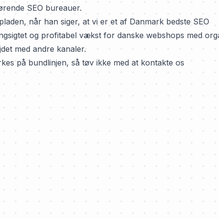
 førende SEO bureauer.
den, når han siger, at vi er et af
Danmark bedste SEO
ngsigtet og profitabel vækst for danske webshops med org
ejdet med andre kanaler.
kes på bundlinjen, så tøv ikke med at kontakte os