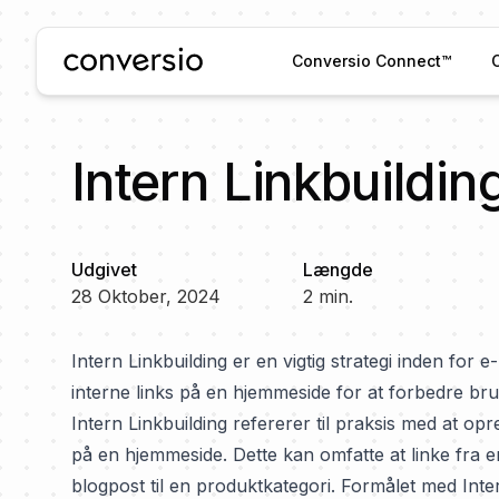
Conversio
Conversio Connect™
Intern Linkbuildin
Udgivet
Længde
28 Oktober, 2024
2
min.
Intern Linkbuilding er en vigtig strategi inden for
interne links på en hjemmeside for at forbedre b
Intern Linkbuilding refererer til praksis med at opr
på en hjemmeside. Dette kan omfatte at linke fra 
blogpost til en produktkategori. Formålet med In