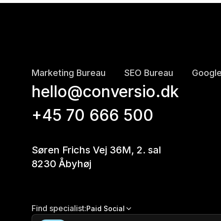
Marketing Bureau
SEO Bureau
Google
hello@conversio.dk
+45 70 666 500
Søren Frichs Vej 36M, 2. sal
8230 Åbyhøj
Find specialist:
Paid Social