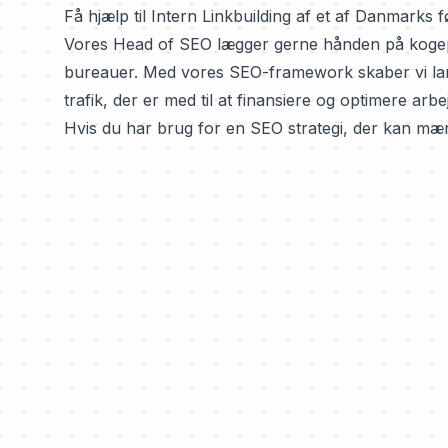
Få hjælp til Intern Linkbuilding af et af Danmarks
Vores Head of SEO lægger gerne hånden på kogepla
bureauer
. Med vores SEO-framework skaber vi la
trafik, der er med til at finansiere og optimere arb
Hvis du har brug for en SEO strategi, der kan mær