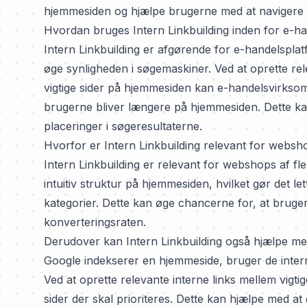
hjemmesiden og hjælpe brugerne med at navigere nem
Hvordan bruges Intern Linkbuilding inden for e-h
Intern Linkbuilding er afgørende for e-handelspla
øge synligheden i søgemaskiner. Ved at oprette rel
vigtige sider på hjemmesiden kan e-handelsvirkso
brugerne bliver længere på hjemmesiden. Dette kan
placeringer i søgeresultaterne.
Hvorfor er Intern Linkbuilding relevant for websh
Intern Linkbuilding er relevant for webshops af fl
intuitiv struktur på hjemmesiden, hvilket gør det l
kategorier. Dette kan øge chancerne for, at bruger
konverteringsraten.
Derudover kan Intern Linkbuilding også hjælpe m
Google indekserer en hjemmeside, bruger de interne 
Ved at oprette relevante interne links mellem vig
sider der skal prioriteres. Dette kan hjælpe med at