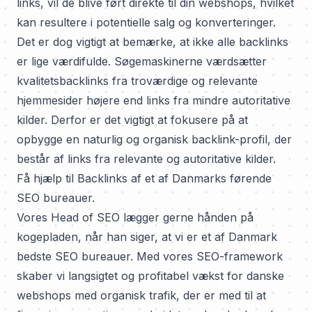
links, vil de blive ført direkte til din webshops, hvilket
kan resultere i potentielle salg og konverteringer.
Det er dog vigtigt at bemærke, at ikke alle backlinks
er lige værdifulde. Søgemaskinerne værdsætter
kvalitetsbacklinks fra troværdige og relevante
hjemmesider højere end links fra mindre autoritative
kilder. Derfor er det vigtigt at fokusere på at
opbygge en naturlig og organisk backlink-profil, der
består af links fra relevante og autoritative kilder.
Få hjælp til Backlinks af et af Danmarks førende
SEO bureauer.
Vores Head of SEO lægger gerne hånden på
kogepladen, når han siger, at vi er et af
Danmark
bedste SEO bureauer
. Med vores SEO-framework
skaber vi langsigtet og profitabel vækst for danske
webshops med organisk trafik, der er med til at