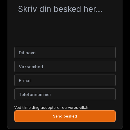
Besked
Dit navn
Virksomhed
E-mail
Telefonnummer
Ved tilmelding accepterer du vores vilkår
Send besked