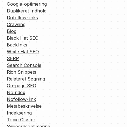
Google-optimering
Duplikeret Indhold
Dofollow-links
Crawling
Blog
Black Hat SEO
Backlinks
White Hat SEO
SERP
Search Console
Rich Snippets
Relateret Søgning
On-page SEO
NoIndex
Nofollow-link
Metabeskrivelse
Indeksering
Topic Cluster
Søgeordsoptimering