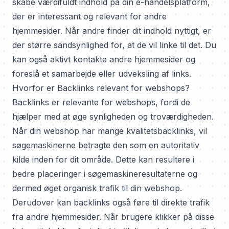
skabe værdifuldt indhold på din e-handelsplatform,
der er interessant og relevant for andre
hjemmesider. Når andre finder dit indhold nyttigt, er
der større sandsynlighed for, at de vil linke til det. Du
kan også aktivt kontakte andre hjemmesider og
foreslå et samarbejde eller udveksling af links.
Hvorfor er Backlinks relevant for webshops?
Backlinks er relevante for webshops, fordi de
hjælper med at øge synligheden og troværdigheden.
Når din webshop har mange kvalitetsbacklinks, vil
søgemaskinerne betragte den som en autoritativ
kilde inden for dit område. Dette kan resultere i
bedre placeringer i søgemaskineresultaterne og
dermed øget organisk trafik til din webshop.
Derudover kan backlinks også føre til direkte trafik
fra andre hjemmesider. Når brugere klikker på disse