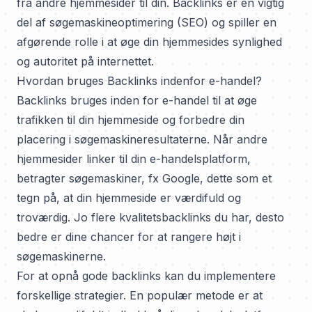
fra andre hjemmesider til din. Backlinks er en vigtig
del af søgemaskineoptimering (SEO) og spiller en
afgørende rolle i at øge din hjemmesides synlighed
og autoritet på internettet.
Hvordan bruges Backlinks indenfor e-handel?
Backlinks bruges inden for e-handel til at øge
trafikken til din hjemmeside og forbedre din
placering i søgemaskineresultaterne. Når andre
hjemmesider linker til din e-handelsplatform,
betragter søgemaskiner, fx Google, dette som et
tegn på, at din hjemmeside er værdifuld og
troværdig. Jo flere kvalitetsbacklinks du har, desto
bedre er dine chancer for at rangere højt i
søgemaskinerne.
For at opnå gode backlinks kan du implementere
forskellige strategier. En populær metode er at