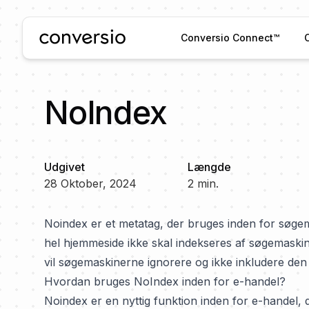
Conversio
Conversio Connect™
NoIndex
Udgivet
Længde
28 Oktober, 2024
2
min.
Noindex er et metatag, der bruges inden for søgem
hel hjemmeside ikke skal indekseres af søgemaski
vil søgemaskinerne ignorere og ikke inkludere den
Hvordan bruges NoIndex inden for e-handel?
Noindex er en nyttig funktion inden for e-handel, d