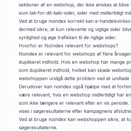
sektioner af en webshop, der ikke ønskes at blive 
som tak-for-dit-køb-sider, sider med midlertidigt in
Ved at bruge noindex korrekt kan e-handelsvirksom
dermed sikre, at kun relevante og vigtige sider b
synlighed og øge trafikken til de rigtige sider.
Hvorfor er NoIndex relevant for webshops?
Noindex er relevant for webshops af flere årsage
duplikeret indhold. Hvis en webshop har mange pr
som duplikeret indhold, hvilket kan skade webshop
webshoppen undgå dette problem ved at undlade at
Derudover kan noindex også hjælpe med at forhindre
være relevant, hvis en webshop midlertidigt har en
som ikke længere er relevant efter en vis periode
vises i søgeresultaterne efter kampagnens afslutni
Ved at bruge noindex kan webshoppen sikre, at kun
søgeresultaterne.