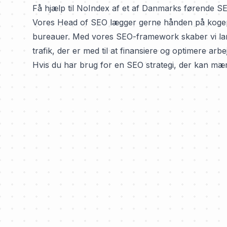
Få hjælp til NoIndex af et af Danmarks førende S
Vores Head of SEO lægger gerne hånden på kogepla
bureauer
. Med vores SEO-framework skaber vi la
trafik, der er med til at finansiere og optimere arb
Hvis du har brug for en SEO strategi, der kan mær