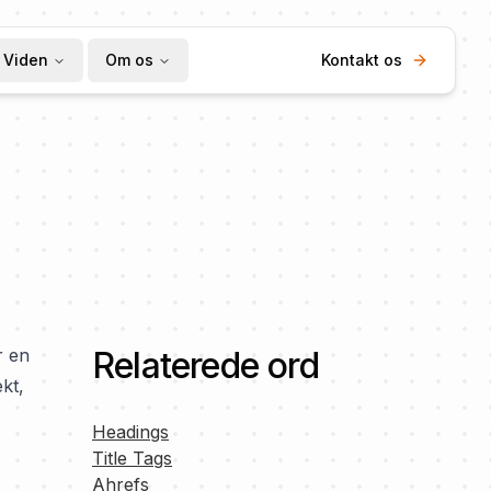
Viden
Om os
Kontakt os
r en
Relaterede ord
kt,
Headings
Title Tags
Ahrefs