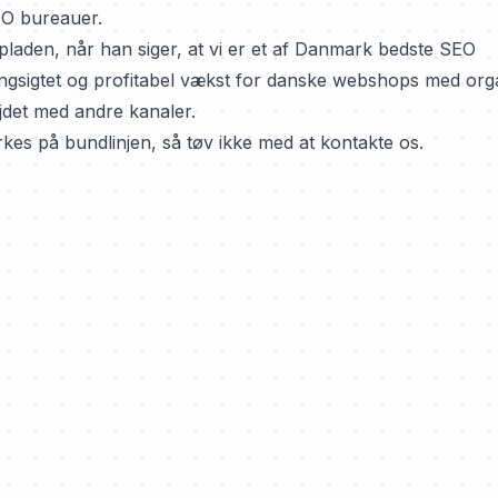
EO bureauer.
den, når han siger, at vi er et af
Danmark bedste SEO
ngsigtet og profitabel vækst for danske webshops med org
ejdet med andre kanaler.
kes på bundlinjen, så tøv ikke med at kontakte os.