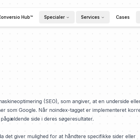
Conversio Hub™
Specialer
Services
Cases
askineoptimering (SEO), som angiver, at en underside elle
ner som Google. Når noindex-tagget er implementeret korre
 pågældende side i deres søgeresultater.
a det giver mulighed for at håndtere specifikke sider eller