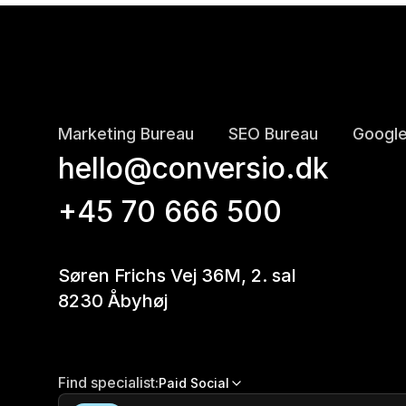
Marketing Bureau
SEO Bureau
Google
hello@conversio.dk
+45 70 666 500
Søren Frichs Vej 36M, 2. sal
8230 Åbyhøj
Find specialist:
Paid Social