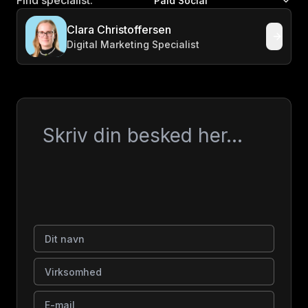
Find specialist:
Paid Social
Clara Christoffersen
Digital Marketing Specialist
Besked
Dit navn
Virksomhed
E-mail