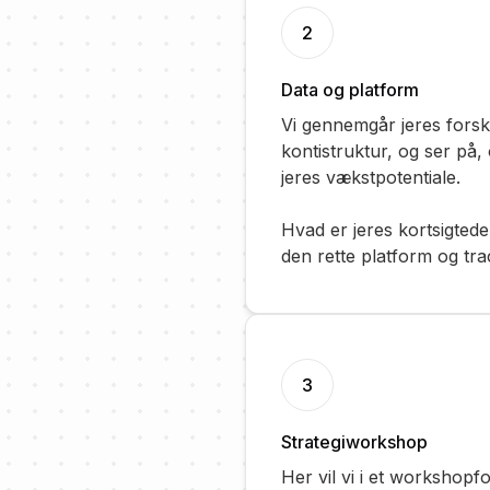
2
Data og platform
Vi gennemgår jeres forsk
kontistruktur, og ser på, 
jeres vækstpotentiale.
Hvad er jeres kortsigtede
den rette platform og tra
3
Strategiworkshop
Her vil vi i et workshopf