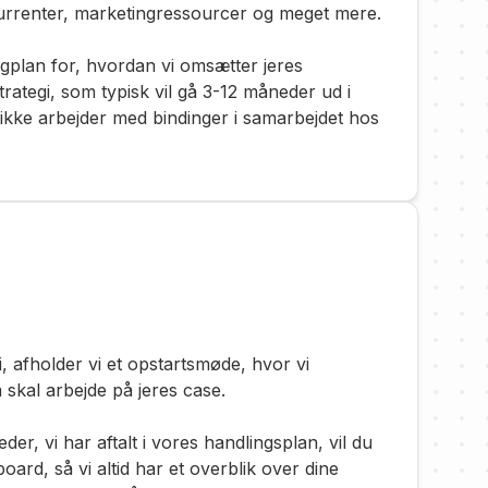
urrenter, marketingressourcer og meget mere.
plan for, hvordan vi omsætter jeres
trategi, som typisk vil gå 3-12 måneder ud i
 ikke arbejder med bindinger i samarbejdet hos
i, afholder vi et opstartsmøde, hvor vi
skal arbejde på jeres case.
, vi har aftalt i vores handlingsplan, vil du
ard, så vi altid har et overblik over dine