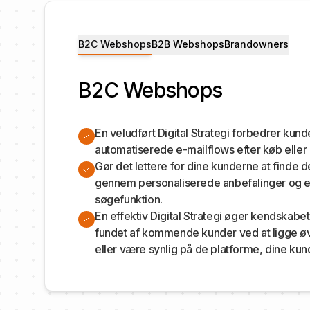
B2C Webshops
B2B Webshops
Brandowners
B2C Webshops
En veludført Digital Strategi forbedrer kun
automatiserede e-mailflows efter køb eller h
Gør det lettere for dine kunderne at finde d
gennem personaliserede anbefalinger og e
søgefunktion.
En effektiv Digital Strategi øger kendskabet
fundet af kommende kunder ved at ligge øv
eller være synlig på de platforme, dine kun