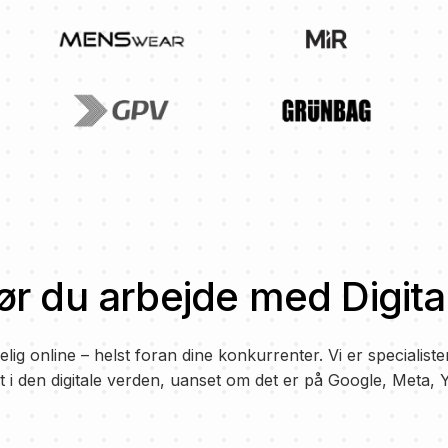
ør du arbejde med Digital
elig online
–
helst foran dine konkurrenter. Vi er specialister 
pt i den digitale verden, uanset om det er på Google, Meta, Y