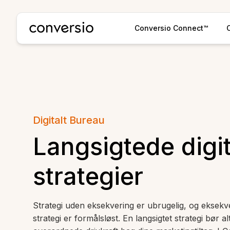
Conversio
Conversio Connect™
Digitalt Bureau
Langsigtede digi
strategier
Strategi uden eksekvering er ubrugelig, og eksekv
strategi er formålsløst. En langsigtet strategi bør a