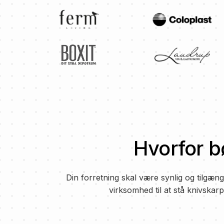
Hvorfor b
Din forretning skal være synlig og tilgæng
virksomhed til at stå knivskar