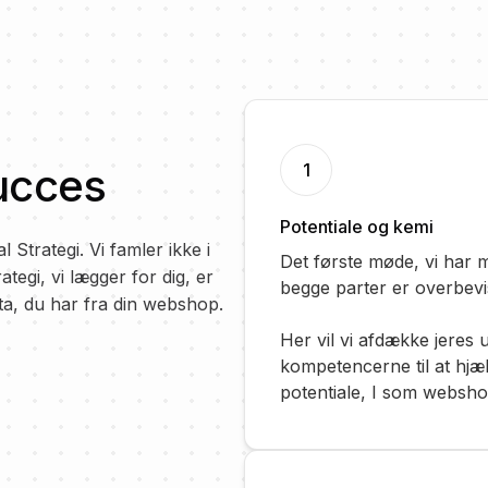
succes
1
Potentiale og kemi
 Strategi. Vi famler ikke i
Det første møde, vi har med
ategi, vi lægger for dig, er
begge parter er overbevis
ta, du har fra din webshop.
Her vil vi afdække jeres 
kompetencerne til at hjælp
potentiale, I som webshop