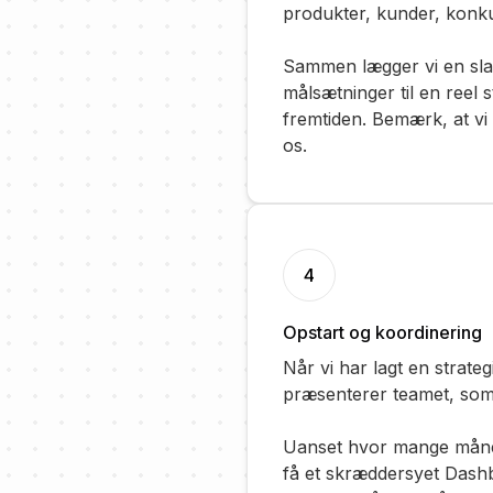
produkter, kunder, konk
Sammen lægger vi en slag
målsætninger til en reel s
fremtiden. Bemærk, at vi
os.
4
Opstart og koordinering
Når vi har lagt en strateg
præsenterer teamet, som 
Uanset hvor mange måneder
få et skræddersyet Dashbo