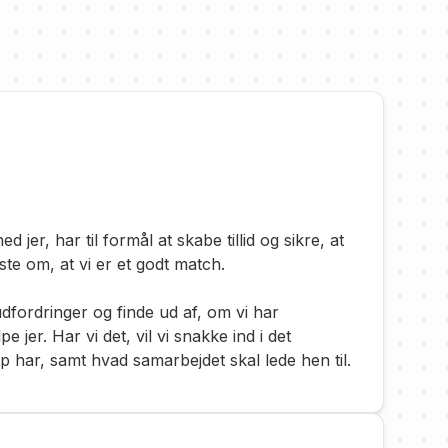
 jer, har til formål at skabe tillid og sikre, at
te om, at vi er et godt match.
udfordringer og finde ud af, om vi har
e jer. Har vi det, vil vi snakke ind i det
 har, samt hvad samarbejdet skal lede hen til.