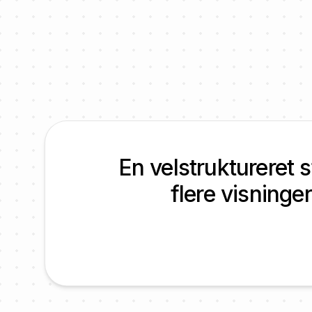
En velstruktureret 
flere visninge