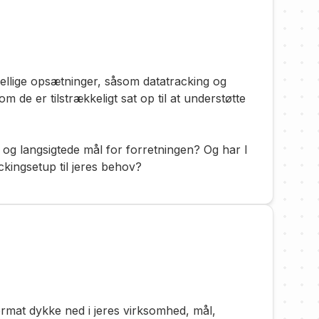
ellige opsætninger, såsom datatracking og
om de er tilstrækkeligt sat op til at understøtte
 og langsigtede mål for forretningen? Og har I
ckingsetup til jeres behov?
ormat dykke ned i jeres virksomhed, mål,