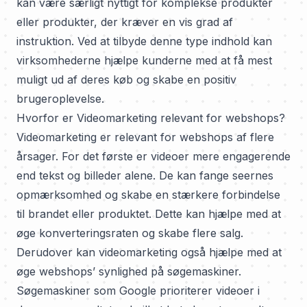
kan være særligt nyttigt for komplekse produkter
eller produkter, der kræver en vis grad af
instruktion. Ved at tilbyde denne type indhold kan
virksomhederne hjælpe kunderne med at få mest
muligt ud af deres køb og skabe en positiv
brugeroplevelse.
Hvorfor er Videomarketing relevant for webshops?
Videomarketing er relevant for webshops af flere
årsager. For det første er videoer mere engagerende
end tekst og billeder alene. De kan fange seernes
opmærksomhed og skabe en stærkere forbindelse
til brandet eller produktet. Dette kan hjælpe med at
øge konverteringsraten og skabe flere salg.
Derudover kan videomarketing også hjælpe med at
øge webshops’ synlighed på søgemaskiner.
Søgemaskiner som Google prioriterer videoer i