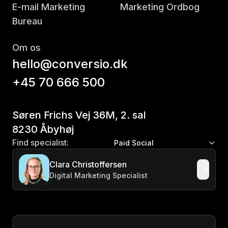
E-mail Marketing
Marketing Ordbog
Bureau
Om os
hello@conversio.dk
+45 70 666 500
Søren Frichs Vej 36M, 2. sal
8230 Åbyhøj
Find specialist:
Paid Social
Clara Christoffersen
Digital Marketing Specialist