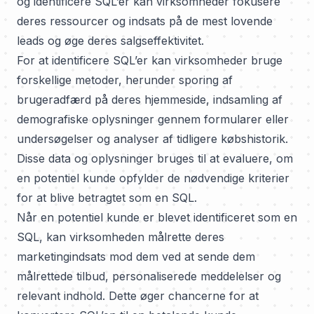
og identificere SQL’er kan virksomheder fokusere
deres ressourcer og indsats på de mest lovende
leads og øge deres salgseffektivitet.
For at identificere SQL’er kan virksomheder bruge
forskellige metoder, herunder sporing af
brugeradfærd på deres hjemmeside, indsamling af
demografiske oplysninger gennem formularer eller
undersøgelser og analyser af tidligere købshistorik.
Disse data og oplysninger bruges til at evaluere, om
en potentiel kunde opfylder de nødvendige kriterier
for at blive betragtet som en SQL.
Når en potentiel kunde er blevet identificeret som en
SQL, kan virksomheden målrette deres
marketingindsats mod dem ved at sende dem
målrettede tilbud, personaliserede meddelelser og
relevant indhold. Dette øger chancerne for at