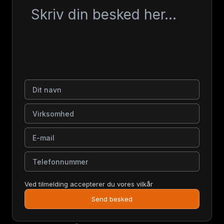
Besked
Dit navn
Virksomhed
E-mail
Telefonnummer
Ved tilmelding accepterer du vores vilkår
Send besked