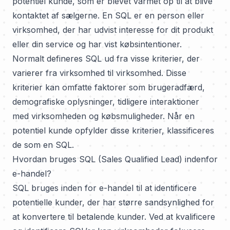
potentiel kunde, som er blevet varmet op til at blive
kontaktet af sælgerne. En SQL er en person eller
virksomhed, der har udvist interesse for dit produkt
eller din service og har vist købsintentioner.
Normalt defineres SQL ud fra visse kriterier, der
varierer fra virksomhed til virksomhed. Disse
kriterier kan omfatte faktorer som brugeradfærd,
demografiske oplysninger, tidligere interaktioner
med virksomheden og købsmuligheder. Når en
potentiel kunde opfylder disse kriterier, klassificeres
de som en SQL.
Hvordan bruges SQL (Sales Qualified Lead) indenfor
e-handel?
SQL bruges inden for e-handel til at identificere
potentielle kunder, der har større sandsynlighed for
at konvertere til betalende kunder. Ved at kvalificere