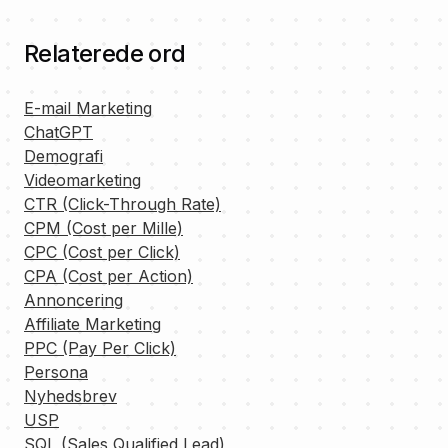
Relaterede ord
E-mail Marketing
ChatGPT
Demografi
Videomarketing
CTR (Click-Through Rate)
CPM (Cost per Mille)
CPC (Cost per Click)
CPA (Cost per Action)
Annoncering
Affiliate Marketing
PPC (Pay Per Click)
Persona
Nyhedsbrev
USP
SQL (Sales Qualified Lead)