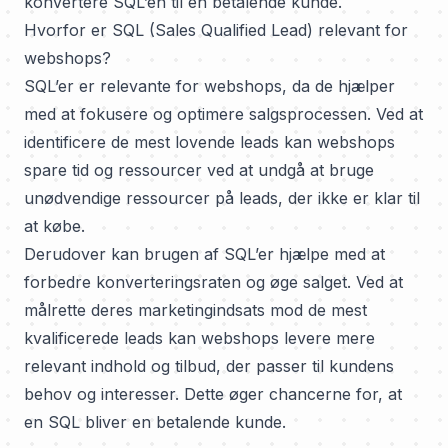
konvertere SQL’en til en betalende kunde.
Hvorfor er SQL (Sales Qualified Lead) relevant for
webshops?
SQL’er er relevante for webshops, da de hjælper
med at fokusere og optimere salgsprocessen. Ved at
identificere de mest lovende leads kan webshops
spare tid og ressourcer ved at undgå at bruge
unødvendige ressourcer på leads, der ikke er klar til
at købe.
Derudover kan brugen af SQL’er hjælpe med at
forbedre konverteringsraten og øge salget. Ved at
målrette deres marketingindsats mod de mest
kvalificerede leads kan webshops levere mere
relevant indhold og tilbud, der passer til kundens
behov og interesser. Dette øger chancerne for, at
en SQL bliver en betalende kunde.