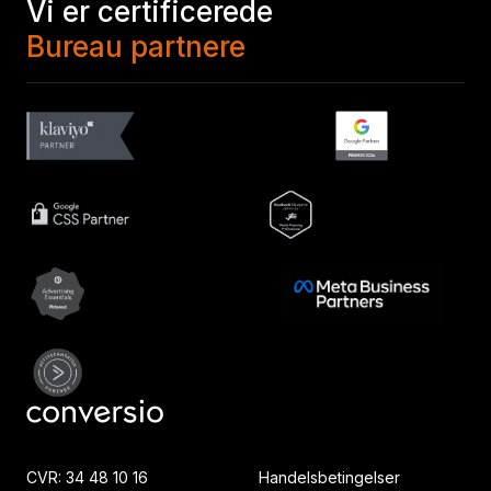
Vi er certificerede
Bureau partnere
CVR: 34 48 10 16
Handelsbetingelser