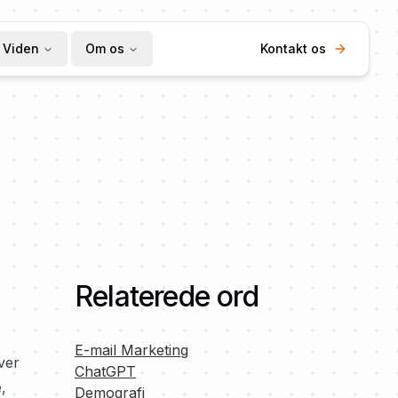
Viden
Om os
Kontakt os
Relaterede ord
E-mail Marketing
ver
ChatGPT
,
Demografi