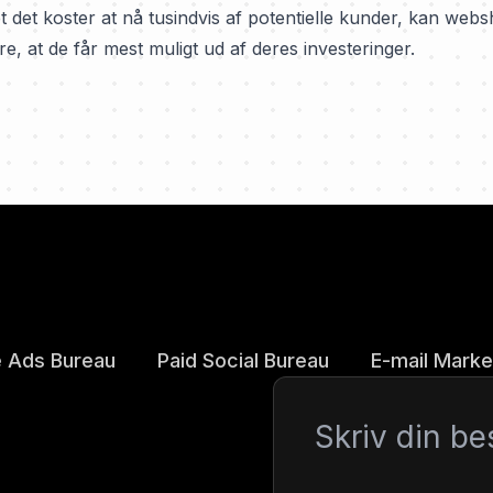
et det koster at nå tusindvis af potentielle kunder, kan web
 at de får mest muligt ud af deres investeringer.
 Ads Bureau
Paid Social Bureau
E-mail Marke
Besked