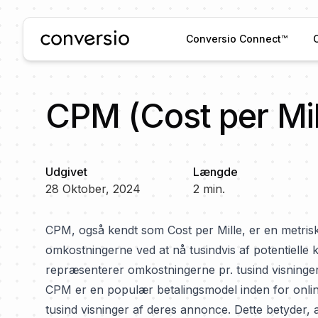
Conversio
Conversio Connect™
CPM (Cost per Mil
Udgivet
Længde
28 Oktober, 2024
2
min.
CPM, også kendt som Cost per Mille, er en metrisk 
omkostningerne ved at nå tusindvis af potentielle k
repræsenterer omkostningerne pr. tusind visninge
CPM er en populær betalingsmodel inden for onlin
tusind visninger af deres annonce. Dette betyder