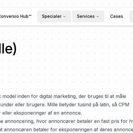
Conversio Hub™
Specialer
Services
Cases
le)
model inden for digital marketing, der bruges til at måle
under eller brugere. Mille betyder tusind på latin, så CPM
r eller eksponeringer af en annonce.
e annoncering, hvor annoncører betaler en fast pris for h
, at annoncøren betaler for eksponeringen af deres annonce