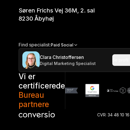
Søren Frichs Vej 36M, 2. sal
8230 Åbyhøj
Find specialist:
Paid Social
Clara Christoffersen
Se profil
Digital Marketing Specialist
Vi er
certificerede
Bureau
partnere
CVR: 34 48 10 16