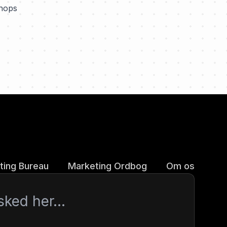
shops
ting Bureau
Marketing Ordbog
Om os