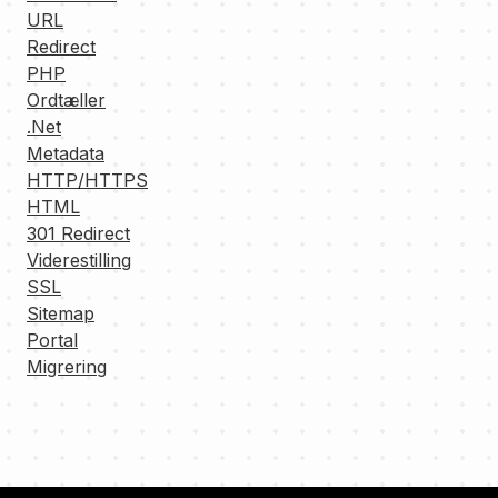
URL
Redirect
PHP
Ordtæller
.Net
Metadata
HTTP/HTTPS
HTML
301 Redirect
Viderestilling
SSL
Sitemap
Portal
Migrering