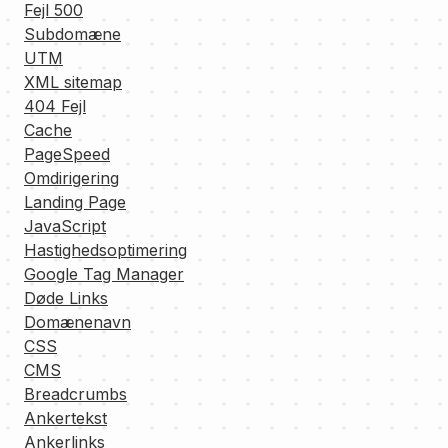
Fejl 500
Subdomæne
UTM
XML sitemap
404 Fejl
Cache
PageSpeed
Omdirigering
Landing Page
JavaScript
Hastighedsoptimering
Google Tag Manager
Døde Links
Domænenavn
CSS
CMS
Breadcrumbs
Ankertekst
Ankerlinks