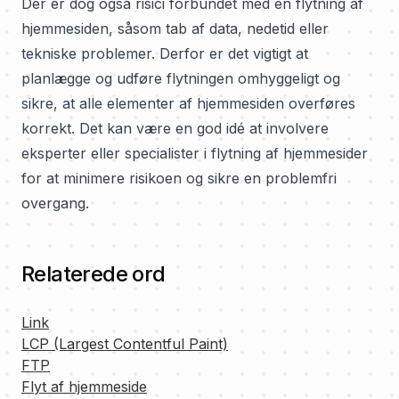
Der er dog også risici forbundet med en flytning af
hjemmesiden, såsom tab af data, nedetid eller
tekniske problemer. Derfor er det vigtigt at
planlægge og udføre flytningen omhyggeligt og
sikre, at alle elementer af hjemmesiden overføres
korrekt. Det kan være en god idé at involvere
eksperter eller specialister i flytning af hjemmesider
for at minimere risikoen og sikre en problemfri
overgang.
Relaterede ord
Link
LCP (Largest Contentful Paint)
FTP
Flyt af hjemmeside