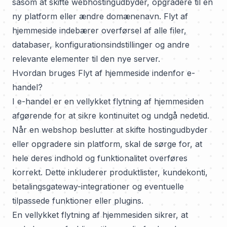
såsom at skifte webhostingudbyder, opgradere til en
ny platform eller ændre domænenavn. Flyt af
hjemmeside indebærer overførsel af alle filer,
databaser, konfigurationsindstillinger og andre
relevante elementer til den nye server.
Hvordan bruges Flyt af hjemmeside indenfor e-
handel?
I e-handel er en vellykket flytning af hjemmesiden
afgørende for at sikre kontinuitet og undgå nedetid.
Når en webshop beslutter at skifte hostingudbyder
eller opgradere sin platform, skal de sørge for, at
hele deres indhold og funktionalitet overføres
korrekt. Dette inkluderer produktlister, kundekonti,
betalingsgateway-integrationer og eventuelle
tilpassede funktioner eller plugins.
En vellykket flytning af hjemmesiden sikrer, at