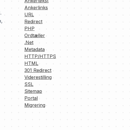
Ankertekst
Ankerlinks
.
URL
e,
Redirect
PHP
Ordtæller
.Net
Metadata
HTTP/HTTPS
HTML
301 Redirect
Viderestilling
SSL
Sitemap
Portal
Migrering