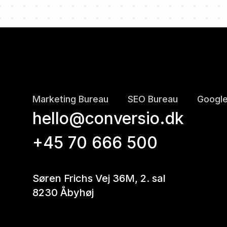
Marketing Bureau
SEO Bureau
Google
hello@conversio.dk
+45 70 666 500
Søren Frichs Vej 36M, 2. sal
8230 Åbyhøj