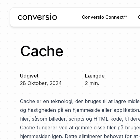
Conversio
Conversio Connect™
Cache
Udgivet
Længde
28 Oktober, 2024
2
min.
Cache er en teknologi, der bruges til at lagre midl
og hastigheden på en hjemmeside eller applikatio
filer, såsom billeder, scripts og HTML-kode, til der
Cache fungerer ved at gemme disse filer på brug
hjemmesiden igen. Dette eliminerer behovet for at 