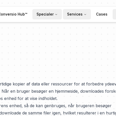
Conversio Hub™
Specialer
Services
Cases
ertidige kopier af data eller ressourcer for at forbedre yde
n. Når en bruger besøger en hjemmeside, downloades forske
es enhed for at vise indholdet.
erens enhed, så de kan genbruges, når brugeren besøger
downloade de samme filer igen, hvilket resulterer i en hurti