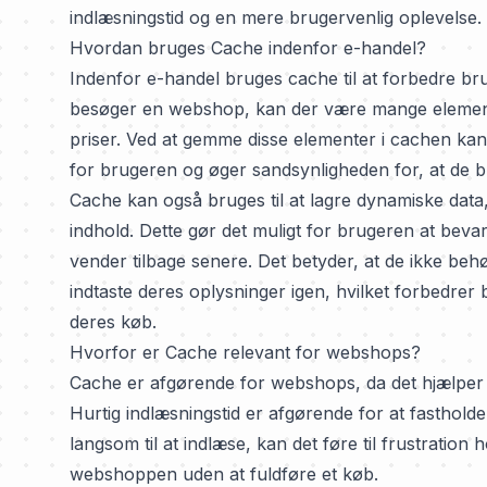
indlæsningstid og en mere brugervenlig oplevelse.
Hvordan bruges Cache indenfor e-handel?
Indenfor e-handel bruges cache til at forbedre b
besøger en webshop, kan der være mange elementer
priser. Ved at gemme disse elementer i cachen kan
for brugeren og øger sandsynligheden for, at de b
Cache kan også bruges til at lagre dynamiske dat
indhold. Dette gør det muligt for brugeren at bev
vender tilbage senere. Det betyder, at de ikke behøve
indtaste deres oplysninger igen, hvilket forbedrer
deres køb.
Hvorfor er Cache relevant for webshops?
Cache er afgørende for webshops, da det hjælper
Hurtig indlæsningstid er afgørende for at fasthol
langsom til at indlæse, kan det føre til frustratio
webshoppen uden at fuldføre et køb.