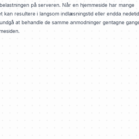
belastningen på serveren. Når en hjemmeside har mange
t kan resultere i langsom indlæsningstid eller endda nedetid
en undgå at behandle de samme anmodninger gentagne gang
mmesiden.