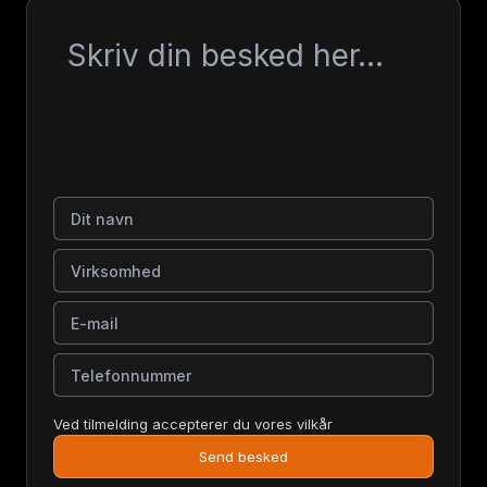
Besked
Dit navn
Virksomhed
E-mail
Telefonnummer
Ved tilmelding accepterer du vores vilkår
Send besked