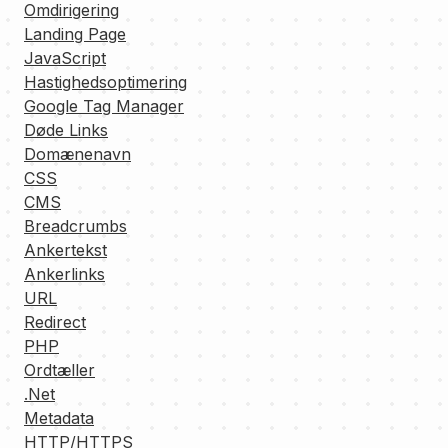
Omdirigering
Landing Page
JavaScript
Hastighedsoptimering
Google Tag Manager
Døde Links
Domænenavn
CSS
CMS
Breadcrumbs
Ankertekst
Ankerlinks
URL
Redirect
PHP
Ordtæller
.Net
Metadata
HTTP/HTTPS