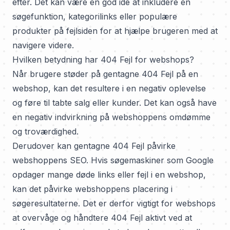
efter. Det kan være en god idé at inkludere en
søgefunktion, kategorilinks eller populære
produkter på fejlsiden for at hjælpe brugeren med at
navigere videre.
Hvilken betydning har 404 Fejl for webshops?
Når brugere støder på gentagne 404 Fejl på en
webshop, kan det resultere i en negativ oplevelse
og føre til tabte salg eller kunder. Det kan også have
en negativ indvirkning på webshoppens omdømme
og troværdighed.
Derudover kan gentagne 404 Fejl påvirke
webshoppens SEO. Hvis søgemaskiner som Google
opdager mange døde links eller fejl i en webshop,
kan det påvirke webshoppens placering i
søgeresultaterne. Det er derfor vigtigt for webshops
at overvåge og håndtere 404 Fejl aktivt ved at