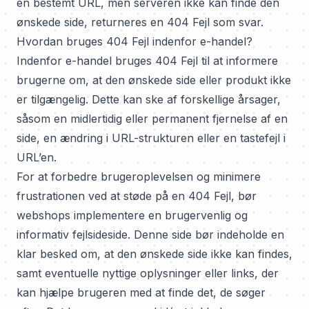
en bestemt URL, men serveren ikke kan finde den
ønskede side, returneres en 404 Fejl som svar.
Hvordan bruges 404 Fejl indenfor e-handel?
Indenfor e-handel bruges 404 Fejl til at informere
brugerne om, at den ønskede side eller produkt ikke
er tilgængelig. Dette kan ske af forskellige årsager,
såsom en midlertidig eller permanent fjernelse af en
side, en ændring i URL-strukturen eller en tastefejl i
URL’en.
For at forbedre brugeroplevelsen og minimere
frustrationen ved at støde på en 404 Fejl, bør
webshops implementere en brugervenlig og
informativ fejlsideside. Denne side bør indeholde en
klar besked om, at den ønskede side ikke kan findes,
samt eventuelle nyttige oplysninger eller links, der
kan hjælpe brugeren med at finde det, de søger