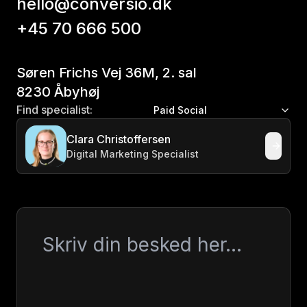
hello@conversio.dk
+45 70 666 500
Søren Frichs Vej 36M, 2. sal
8230 Åbyhøj
Find specialist:
Paid Social
Clara Christoffersen
Digital Marketing Specialist
Besked