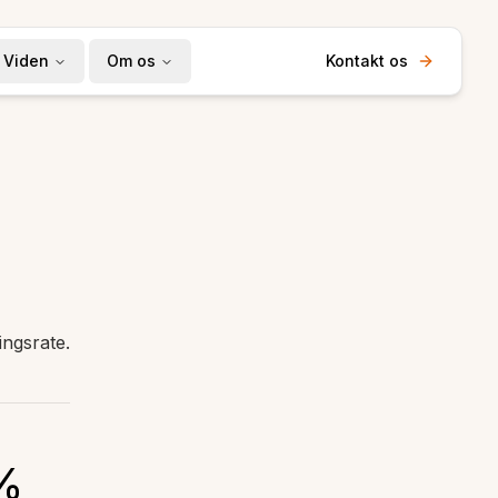
Viden
Om os
Kontakt os
ingsrate.
%