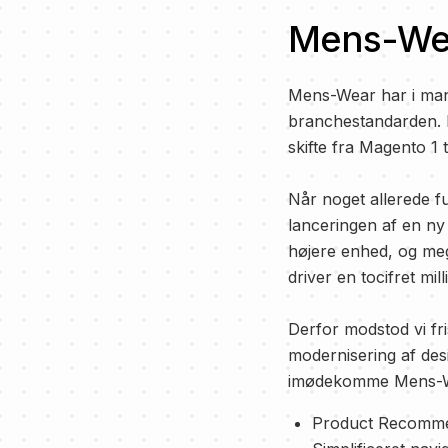
Mens-Wea
Mens-Wear har i mang
branchestandarden. 
skifte fra Magento 1
Når noget allerede fu
lanceringen af en ny
højere enhed, og meg
driver en tocifret mi
Derfor modstod vi fri
modernisering af des
imødekomme Mens-Wea
Product Recommen