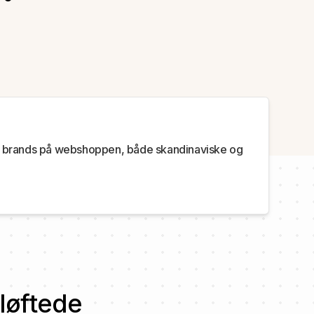
r 70 brands på webshoppen, både skandinaviske og
 løftede