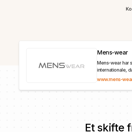
Ko
Mens-wear
Mens-wear har si
internationale, 
www.mens-wear
Et skifte