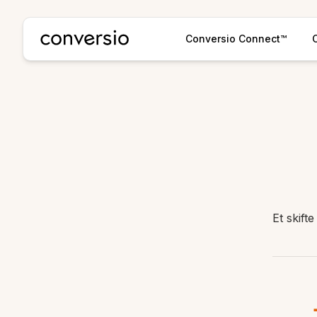
Conversio
Conversio Connect™
Et skift