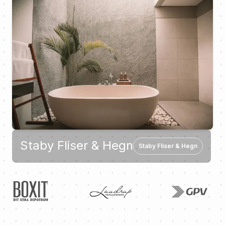
Staby Fliser & Hegn
Staby Fliser & Hegn