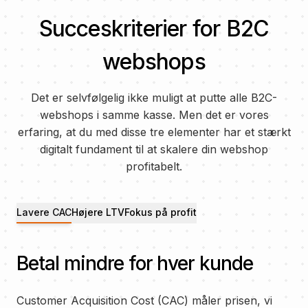
Succeskriterier for B2C
webshops
Det er selvfølgelig ikke muligt at putte alle B2C-
webshops i samme kasse. Men det er vores
erfaring, at du med disse tre elementer har et stærkt
digitalt fundament til at skalere din webshop
profitabelt.
Lavere CAC
Højere LTV
Fokus på profit
Betal mindre for hver kunde
Customer Acquisition Cost (CAC) måler prisen, vi