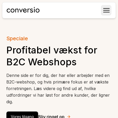
Conversio
Speciale
Profitabel vækst for
B2C Webshops
Denne side er for dig, der har eller arbejder med en
B2C-webshop, og hvis primære fokus er at vækste
forretningen. Læs videre og find ud af, hvilke
udfordringer vi har løst for andre kunder, der ligner
dig.
Bliv ringet op
Vores tilgang