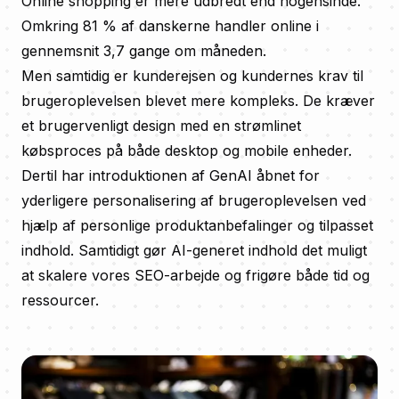
Online shopping er mere udbredt end nogensinde.
Omkring 81 % af danskerne handler online i
gennemsnit 3,7 gange om måneden.
Men samtidig er kunderejsen og kundernes krav til
brugeroplevelsen blevet mere kompleks. De kræver
et brugervenligt design med en strømlinet
købsproces på både desktop og mobile enheder.
Dertil har introduktionen af GenAI åbnet for
yderligere personalisering af brugeroplevelsen ved
hjælp af personlige produktanbefalinger og tilpasset
indhold. Samtidigt gør AI-generet indhold det muligt
at skalere vores SEO-arbejde og frigøre både tid og
ressourcer.