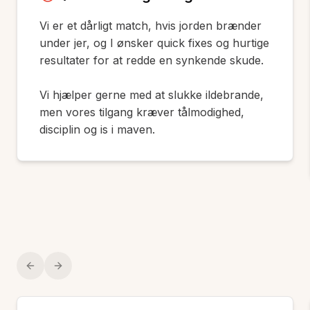
Vi er et dårligt match, hvis jorden brænder
under jer, og I ønsker quick fixes og hurtige
resultater for at redde en synkende skude.
Vi hjælper gerne med at slukke ildebrande,
men vores tilgang kræver tålmodighed,
disciplin og is i maven.
Previous slide
Next slide