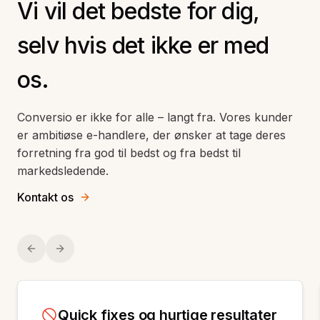
Vi vil det bedste for dig,
selv hvis det ikke er med
os.
Conversio er ikke for alle
–
langt fra. Vores kunder
er ambitiøse e-handlere, der ønsker at tage deres
forretning fra god til bedst og fra bedst til
markedsledende.
Kontakt os
Previous slide
Next slide
Quick fixes og hurtige resultater