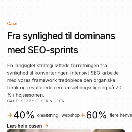
Case
Fra synlighed til dominans
med SEO-sprints
En langsigtet strategi løftede forretningen fra
synlighed til konverteringer. Intensivt SEO-arbejde
med vores framework tredoblede den organiske
trafik og resulterede i en omsætningsstigning på 70
% i højsæsonen.
CASE:
STABY FLISER & HEGN
+
40%
+
60%
omsætning i webshop
flere henv
Læs hele casen