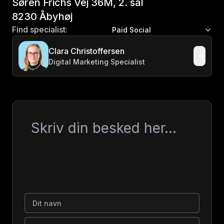
Søren Frichs Vej 36M, 2. sal
8230 Åbyhøj
Find specialist:
Paid Social
Clara Christoffersen
Digital Marketing Specialist
Besked
Dit navn
Virksomhed