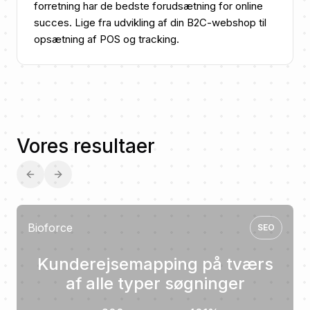
forretning har de bedste forudsætning for online
succes. Lige fra udvikling af din B2C-webshop til
opsætning af POS og tracking.
Vores resultaer
Previous slide
Next slide
Bioforce
SEO
Kunderejsemapping på tværs
af alle typer søgninger