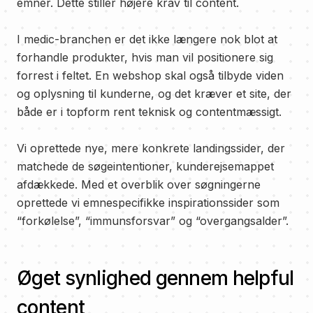
emner. Dette stiller højere krav til content.
I medic-branchen er det ikke længere nok blot at
forhandle produkter, hvis man vil positionere sig
forrest i feltet. En webshop skal også tilbyde viden
og oplysning til kunderne, og det kræver et site, der
både er i topform rent teknisk og contentmæssigt.
Vi oprettede nye, mere konkrete landingssider, der
matchede de søgeintentioner, kunderejsemappet
afdækkede. Med et overblik over søgningerne
oprettede vi emnespecifikke inspirationssider som
“forkølelse”, “immunsforsvar” og “overgangsalder”.
Øget synlighed gennem helpful
content