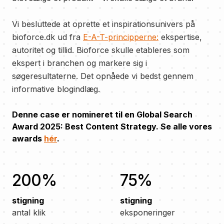
Vi besluttede at oprette et inspirationsunivers på
bioforce.dk ud fra
E-A-T-principperne:
ekspertise,
autoritet og tillid. Bioforce skulle etableres som
ekspert i branchen og markere sig i
søgeresultaterne. Det opnåede vi bedst gennem
informative blogindlæg.
Denne case er nomineret til en Global Search
Award 2025: Best Content Strategy. Se alle vores
awards
hér
.
200%
75%
stigning
stigning
antal klik
eksponeringer