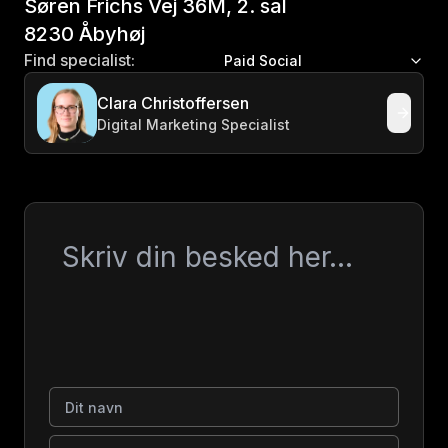
Søren Frichs Vej 36M, 2. sal
8230 Åbyhøj
Find specialist:
Paid Social
Clara Christoffersen
Digital Marketing Specialist
Besked
Dit navn
Virksomhed