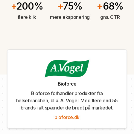
+
200%
+
75%
+
68%
flere klik
mere eksponering
gns. CTR
Bioforce
Bioforce forhandler produkter fra
helsebranchen, bl.a. A. Vogel. Med flere end 55
brands i alt spænder de bredt på markedet.
bioforce.dk