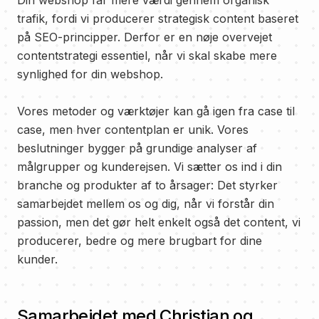
Din webshop får mere værdi gennem organisk
trafik, fordi vi producerer strategisk content baseret
på SEO-principper. Derfor er en nøje overvejet
contentstrategi essentiel, når vi skal skabe mere
synlighed for din webshop.
Vores metoder og værktøjer kan gå igen fra case til
case, men hver contentplan er unik. Vores
beslutninger bygger på grundige analyser af
målgrupper og kunderejsen. Vi sætter os ind i din
branche og produkter af to årsager: Det styrker
samarbejdet mellem os og dig, når vi forstår din
passion, men det gør helt enkelt også det content, vi
producerer, bedre og mere brugbart for dine
kunder.
Samarbejdet med Christian og