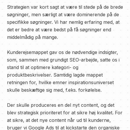
Strategien var kort sagt at være til stede på de brede
søgninger, men særligt at være dominerende på de
specifikke søgninger. Vi har nemlig erfaring med, at
det er bedre at være bedst på få søgninger end
middelmådig på mange.
Kunderejsemappet gav os de nødvendige indsigter,
som, sammen med grundigt SEO-arbejde, satte os i
stand til at optimere kategori- og
produktbeskrivelser. Samtidig lagde mappet
retningen for, hvilke emner inspirationsuniverset
skulle beskæftige sig med, f.eks. forkølelse.
Der skulle produceres en del nyt content, og det
blev strategisk prioriteret for at sikre høj kvalitet. For
at sikre, at det nye content når ud til kunderne,
bruger vi Google Ads til at kickstarte den organiske