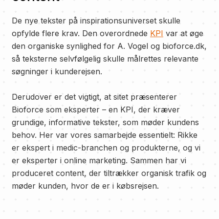
De nye tekster på inspirationsuniverset skulle
opfylde flere krav. Den overordnede
KPI
var at øge
den organiske synlighed for A. Vogel og bioforce.dk,
så teksterne selvfølgelig skulle målrettes relevante
søgninger i kunderejsen.
Derudover er det vigtigt, at sitet præsenterer
Bioforce som eksperter – en KPI, der kræver
grundige, informative tekster, som møder kundens
behov. Her var vores samarbejde essentielt: Rikke
er ekspert i medic-branchen og produkterne, og vi
er eksperter i online marketing. Sammen har vi
produceret content, der tiltrækker organisk trafik og
møder kunden, hvor de er i købsrejsen.