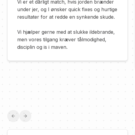
Vi er et dårligt match, hvis jorden brænder
under jer, og I ønsker quick fixes og hurtige
resultater for at redde en synkende skude.
Vi hjælper gerne med at slukke ildebrande,
men vores tilgang kræver tålmodighed,
disciplin og is i maven.
Previous slide
Next slide