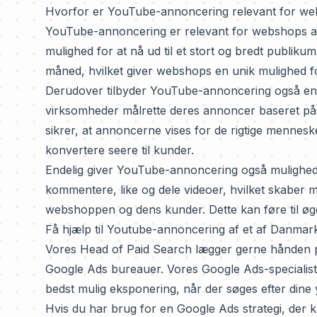
Hvorfor er YouTube-annoncering relevant for w
YouTube-annoncering er relevant for webshops af 
mulighed for at nå ud til et stort og bredt publik
måned, hvilket giver webshops en unik mulighed for
Derudover tilbyder YouTube-annoncering også en 
virksomheder målrette deres annoncer baseret på d
sikrer, at annoncerne vises for de rigtige mennesk
konvertere seere til kunder.
Endelig giver YouTube-annoncering også mulighed
kommentere, like og dele videoer, hvilket skaber 
webshoppen og dens kunder. Dette kan føre til øge
Få hjælp til Youtube-annoncering af et af Danma
Vores Head of Paid Search lægger gerne hånden på
Google Ads bureauer
. Vores Google Ads-specialist
bedst mulig eksponering, når der søges efter dine 
Hvis du har brug for en Google Ads strategi, der 