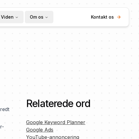
Viden
Om os
Kontakt os
Relaterede ord
redt
Google Keyword Planner
r-
Google Ads
YouTube-annoncering