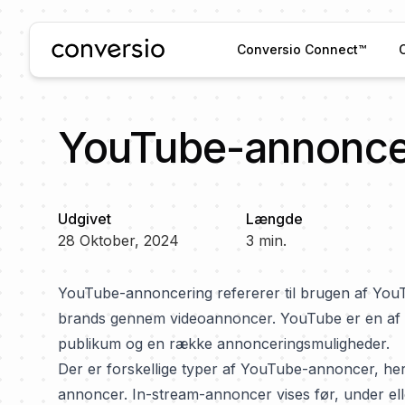
Conversio
Conversio Connect™
YouTube-annonce
Udgivet
Længde
28 Oktober, 2024
3
min.
YouTube-annoncering refererer til brugen af ​​YouT
brands gennem videoannoncer. YouTube er en af ​​d
publikum og en række annonceringsmuligheder.
Der er forskellige typer af YouTube-annoncer, h
annoncer. In-stream-annoncer vises før, under ell