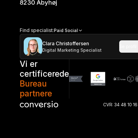
8230 Åbyhøj
Find specialist:
Paid Social
Clara Christoffersen
Se profil
Digital Marketing Specialist
Vi er
certificerede
Bureau
partnere
CVR: 34 48 10 16