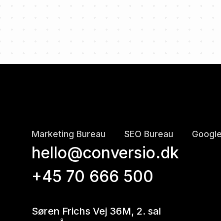
Marketing Bureau
SEO Bureau
Google
hello@conversio.dk
+45 70 666 500
Søren Frichs Vej 36M, 2. sal