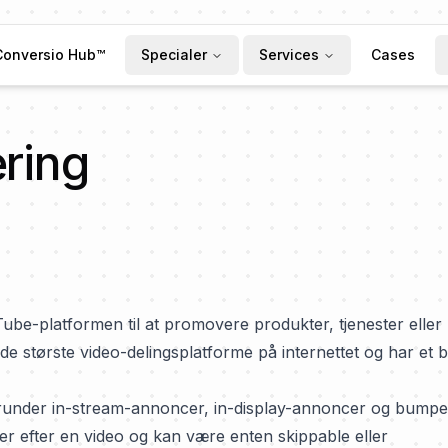
Conversio Hub™
Specialer
Services
Cases
ring
ube-platformen til at promovere produkter, tjenester eller
e største video-delingsplatforme på internettet og har et b
erunder in-stream-annoncer, in-display-annoncer og bumpe
er efter en video og kan være enten skippable eller