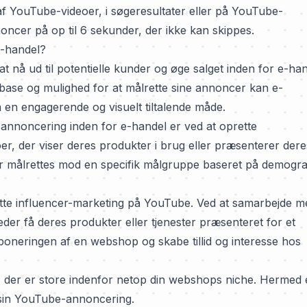
f ​​YouTube-videoer, i søgeresultater eller på YouTube-
cer på op til 6 sekunder, der ikke kan skippes.
-handel?
nå ud til potentielle kunder og øge salget inden for e-han
ase og mulighed for at målrette sine annoncer kan e-
en engagerende og visuelt tiltalende måde.
nnoncering inden for e-handel er ved at oprette
r, der viser deres produkter i brug eller præsenterer dere
er målrettes mod en specifik målgruppe baseret på demogra
te influencer-marketing på YouTube. Ved at samarbejde m
r få deres produkter eller tjenester præsenteret for et
neringen af ​​en webshop og skabe tillid og interesse hos
, der er store indenfor netop din webshops niche. Hermed 
 sin YouTube-annoncering.