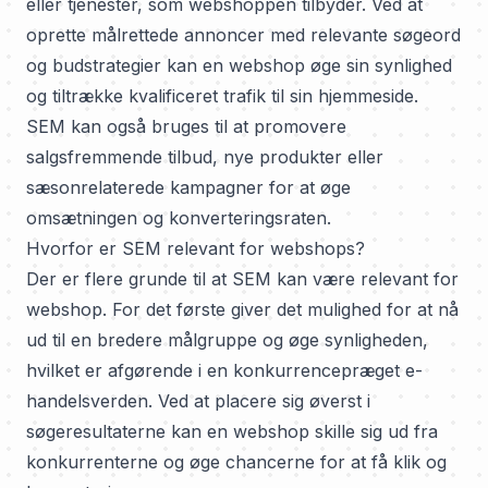
eller tjenester, som webshoppen tilbyder. Ved at
oprette målrettede annoncer med relevante søgeord
og budstrategier kan en webshop øge sin synlighed
og tiltrække kvalificeret trafik til sin hjemmeside.
SEM kan også bruges til at promovere
salgsfremmende tilbud, nye produkter eller
sæsonrelaterede kampagner for at øge
omsætningen og konverteringsraten.
Hvorfor er SEM relevant for webshops?
Der er flere grunde til at SEM kan være relevant for
webshop. For det første giver det mulighed for at nå
ud til en bredere målgruppe og øge synligheden,
hvilket er afgørende i en konkurrencepræget e-
handelsverden. Ved at placere sig øverst i
søgeresultaterne kan en webshop skille sig ud fra
konkurrenterne og øge chancerne for at få klik og