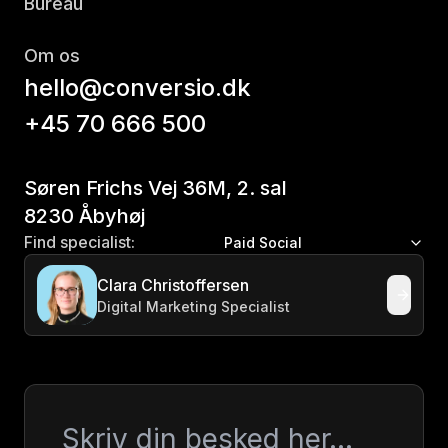
Bureau
Om os
hello@conversio.dk
+45 70 666 500
Søren Frichs Vej 36M, 2. sal
8230 Åbyhøj
Find specialist:
Paid Social
Clara Christoffersen
Digital Marketing Specialist
Besked