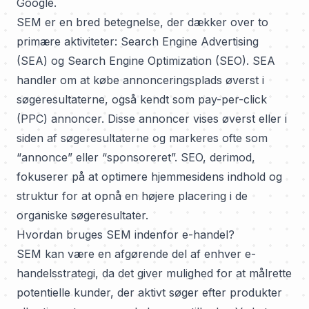
Google.
SEM er en bred betegnelse, der dækker over to
primære aktiviteter: Search Engine Advertising
(SEA) og Search Engine Optimization (SEO). SEA
handler om at købe annonceringsplads øverst i
søgeresultaterne, også kendt som pay-per-click
(PPC) annoncer. Disse annoncer vises øverst eller i
siden af søgeresultaterne og markeres ofte som
“annonce” eller “sponsoreret”. SEO, derimod,
fokuserer på at optimere hjemmesidens indhold og
struktur for at opnå en højere placering i de
organiske søgeresultater.
Hvordan bruges SEM indenfor e-handel?
SEM kan være en afgørende del af enhver e-
handelsstrategi, da det giver mulighed for at målrette
potentielle kunder, der aktivt søger efter produkter