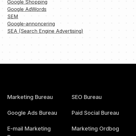
Google Shopping
Google AdWords
SEM
Google-annoncering
SEA (Search Engine Advertising)
Marketing Bureau
SEO Bureau
Google Ads Bureau
Paid Social Bureau
E-mail Marketing
Marketing Ordbog