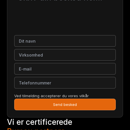
Dit navn
Virksomhed
E-mail
Telefonnummer
Ved tilmelding accepterer du vores vilkår
Send besked
Vi er certificerede