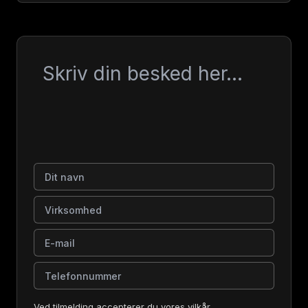
Besked
Dit navn
Virksomhed
E-mail
Telefonnummer
Ved tilmelding accepterer du vores vilkår