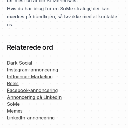
får mest ud af din SoMe-indsats.
Hvis du har brug for en SoMe strategi, der kan
mærkes på bundlinjen, så tøv ikke med at kontakte
os.
Relaterede ord
Dark Social
Instagram-annoncering
Influencer Marketing
Reels
Facebook-annoncering
Annoncering på LinkedIn
SoMe
Memes
LinkedIn-annoncering