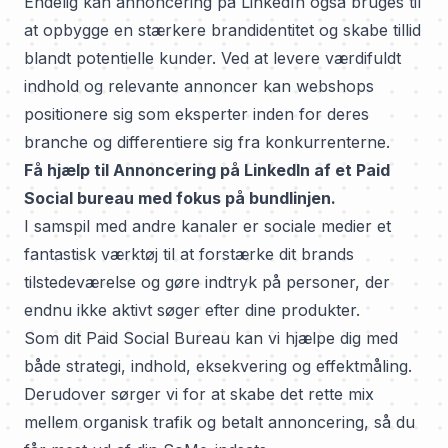
Endelig kan annoncering på LinkedIn også bruges til
at opbygge en stærkere brandidentitet og skabe tillid
blandt potentielle kunder. Ved at levere værdifuldt
indhold og relevante annoncer kan webshops
positionere sig som eksperter inden for deres
branche og differentiere sig fra konkurrenterne.
Få hjælp til Annoncering på LinkedIn af et Paid
Social bureau med fokus på bundlinjen.
I samspil med andre kanaler er sociale medier et
fantastisk værktøj til at forstærke dit brands
tilstedeværelse og gøre indtryk på personer, der
endnu ikke aktivt søger efter dine produkter.
Som
dit Paid Social Bureau
kan vi hjælpe dig med
både strategi, indhold, eksekvering og effektmåling.
Derudover sørger vi for at skabe det rette mix
mellem organisk trafik og betalt annoncering, så du