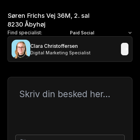
Søren Frichs Vej 36M, 2. sal
8230 Åbyhøj
Find specialist:
Paid Social
Clara Christoffersen
Digital Marketing Specialist
Besked
Dit navn