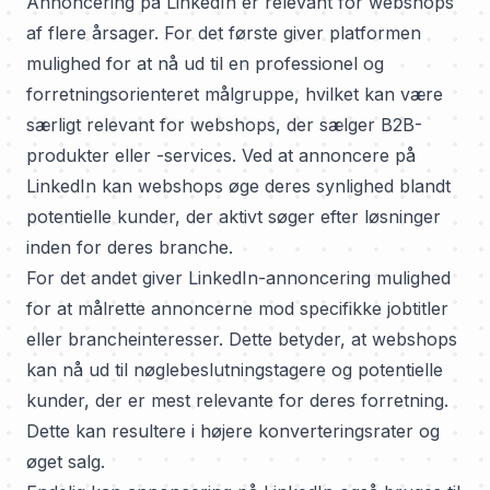
Annoncering på LinkedIn er relevant for webshops
af flere årsager. For det første giver platformen
mulighed for at nå ud til en professionel og
forretningsorienteret målgruppe, hvilket kan være
særligt relevant for webshops, der sælger B2B-
produkter eller -services. Ved at annoncere på
LinkedIn kan webshops øge deres synlighed blandt
potentielle kunder, der aktivt søger efter løsninger
inden for deres branche.
For det andet giver LinkedIn-annoncering mulighed
for at målrette annoncerne mod specifikke jobtitler
eller brancheinteresser. Dette betyder, at webshops
kan nå ud til nøglebeslutningstagere og potentielle
kunder, der er mest relevante for deres forretning.
Dette kan resultere i højere konverteringsrater og
øget salg.