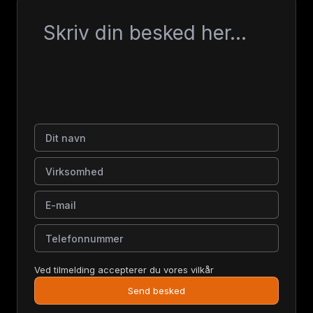
Besked
Dit navn
Virksomhed
E-mail
Telefonnummer
Ved tilmelding accepterer du vores vilkår
Send besked