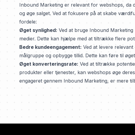
Inbound Marketing er relevant for webshops, da de
og øge salget. Ved at fokusere på at skabe værdi
fordele:
Øget synlighed:
Ved at bruge Inbound Marketing 
medier. Dette kan hjælpe med at tiltrække flere po
Bedre kundeengagement:
Ved at levere relevant
målgruppe og opbygge tillid. Dette kan føre til øg
Øget konverteringsrate:
Ved at tiltrække potenti
produkter eller tjenester, kan webshops øge deres 
engageret gennem Inbound Marketing, er mere tilbøj