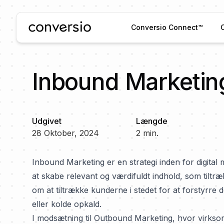
Conversio
Conversio Connect™
Inbound Marketin
Udgivet
Længde
28 Oktober, 2024
2
min.
Inbound Marketing er en strategi inden for digital 
at skabe relevant og værdifuldt indhold, som tilt
om at tiltrække kunderne i stedet for at forstyrr
eller kolde opkald.
I modsætning til Outbound Marketing, hvor virk