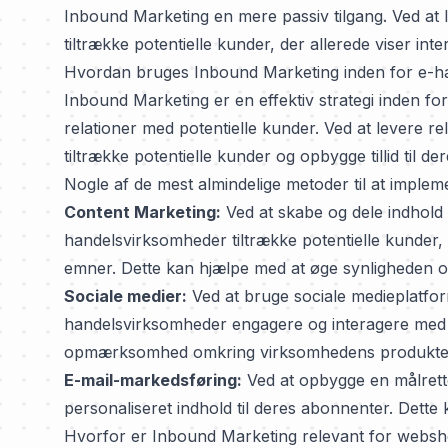
Inbound Marketing en mere passiv tilgang. Ved at l
tiltrække potentielle kunder, der allerede viser inte
Hvordan bruges Inbound Marketing inden for e-h
Inbound Marketing er en effektiv strategi inden f
relationer med potentielle kunder. Ved at levere 
tiltrække potentielle kunder og opbygge tillid til de
Nogle af de mest almindelige metoder til at imple
Content Marketing:
Ved at skabe og dele indhold 
handelsvirksomheder tiltrække potentielle kunder, 
emner. Dette kan hjælpe med at øge synligheden 
Sociale medier:
Ved at bruge sociale medieplatfo
handelsvirksomheder engagere og interagere med 
opmærksomhed omkring virksomhedens produkter o
E-mail-markedsføring:
Ved at opbygge en målrette
personaliseret indhold til deres abonnenter. Dette
Hvorfor er Inbound Marketing relevant for webs