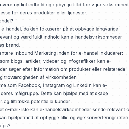
evere nyttigt indhold og opbygge tillid forsøger virksomhed
resse for deres produkter eller tjenester.
andel?
or e-handel, da den fokuserer på at opbygge langvarige
relevant og værdifuldt indhold kan e-handelsvirksomheder
res brand.
mentere Inbound Marketing inden for e-handel inkluderer:
som blogs, artikler, videoer og infografikker kan e-
der søger efter information om produkter eller relaterede
og troværdigheden af virksomheden
rme som Facebook, Instagram og LinkedIn kan e-
deres målgruppe. Dette kan hjælpe med at skabe
g tiltrække potentielle kunder
t e-mail-liste kan e-handelsvirksomheder sende relevant 
 kan hjælpe med at opbygge tillid og øge konverteringsraten
hops?