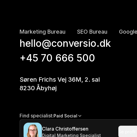
Marketing Bureau
SEO Bureau
Google
hello@conversio.dk
+45 70 666 500
Søren Frichs Vej 36M, 2. sal
8230 Åbyhøj
Find specialist:
Paid Social
Clara Christoffersen
Se profil
Digital Marketing Specialist