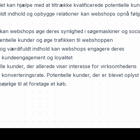
t kan hjælpe med at tiltrække kvalificerede potentielle ku
fuldt indhold og opbygge relationer kan webshops opnå føl
kan webshops øge deres synlighed i søgemaskiner og soci
tentielle kunder og øge trafikken til webshoppen
 og værdifuldt indhold kan webshops engagere deres
et kundeengagement og loyalitet
elle kunder, der allerede viser interesse for virksomhedens
konverteringsrate. Potentielle kunder, der er blevet oplyst
elige til at foretage et køb.