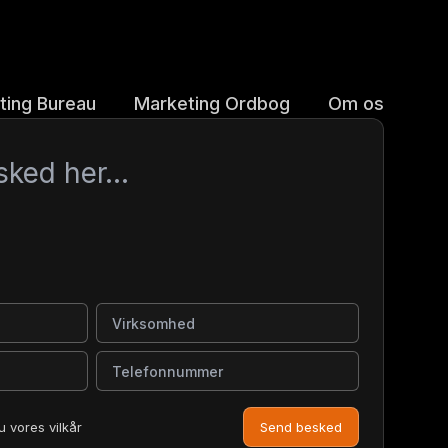
ting Bureau
Marketing Ordbog
Om os
Virksomhed
Telefonnummer
u vores vilkår
Send besked