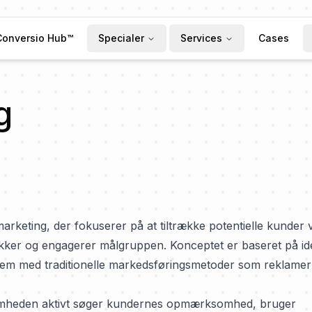
Conversio Hub™
Specialer
Services
Cases
g
marketing, der fokuserer på at tiltrække potentielle kunder 
rækker og engagerer målgruppen. Konceptet er baseret på i
e dem med traditionelle markedsføringsmetoder som reklamer
somheden aktivt søger kundernes opmærksomhed, bruger