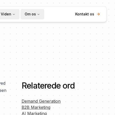
Viden
Om os
Kontakt os
ved
Relaterede ord
deen
Demand Generation
B2B Marketing
AI Marketing