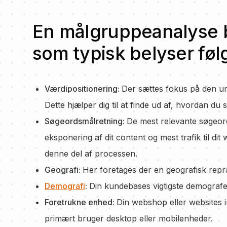
En målgruppeanalyse b
som typisk belyser fø
Værdipositionering:
Der sættes fokus på den un
Dette hjælper dig til at finde ud af, hvordan du
Søgeordsmålretning:
De mest relevante søgeord
eksponering af dit content og mest trafik til d
denne del af processen.
Geografi:
Her foretages der en geografisk repr
Demografi
:
Din kundebases vigtigste demografer
Foretrukne enhed:
Din webshop eller websites i
primært bruger desktop eller mobilenheder.