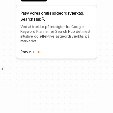
Prøv vores gratis søgeordsværktøj:
Search Hub🔍
Ved at trække på indsigter fra Google
Keyword Planner, er Search Hub det mest
intuitive og effektive søgeordsværktøj på
markedet.
Prøv nu
g
,
i