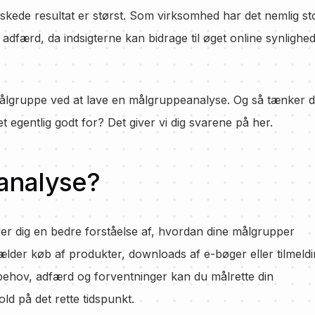
kede resultat er størst. Som virksomhed har det nemlig st
adfærd, da indsigterne kan bidrage til øget online synlighed
 målgruppe ved at lave en målgruppeanalyse. Og så tænker 
 egentlig godt for? Det giver vi dig svarene på her.
analyse?
r dig en bedre forståelse af, hvordan dine målgrupper
gælder køb af produkter, downloads af e-bøger eller tilmeld
behov, adfærd og forventninger kan du målrette din
d på det rette tidspunkt.