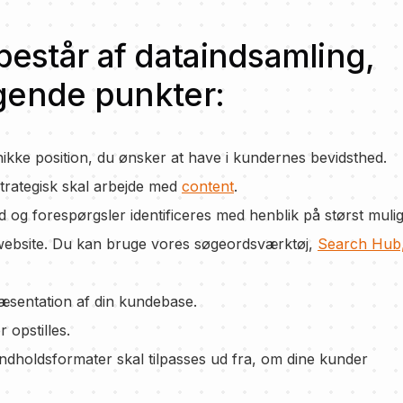
estår af dataindsamling,
lgende punkter:
ikke position, du ønsker at have i kundernes bevidsthed.
 strategisk skal arbejde med
content
.
 og forespørgsler identificeres med henblik på størst muli
it website. Du kan bruge vores søgeordsværktøj,
Search Hub
æsentation af din kundebase.
 opstilles.
ndholdsformater skal tilpasses ud fra, om dine kunder