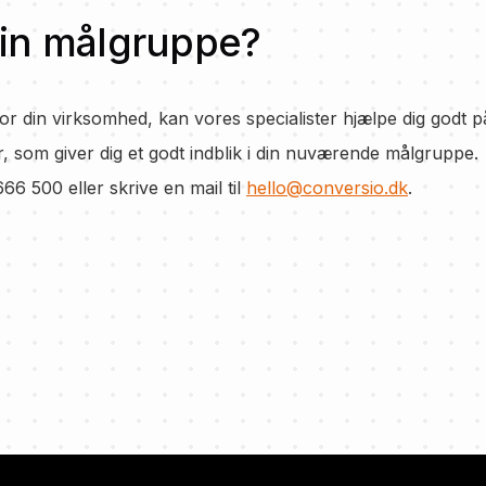
din målgruppe?
r din virksomhed, kan vores specialister hjælpe dig godt p
r, som giver dig et godt indblik i din nuværende målgruppe.
666 500 eller skrive en mail til
hello@conversio.dk
.