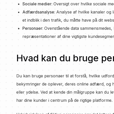
Sociale medier:
Oversigt over hvilke sociale medi
Adfærdsanalyse:
Analyse af hvilke kanaler og l
et indblik i den trafik, du måtte have på dit webs
Personaer:
Ovenstående data sammensmedes, hv
repræsentationer af dine vigtigste kundesegmen
Hvad kan du bruge per
Du kan bruge personaer til at forstå, hvilke udfor
bekymringer de oplever, deres online adfærd, og hva
eller ydelse. Ved at kende din målgruppe kan du l
har dine kunder i centrum på de rigtige platforme.