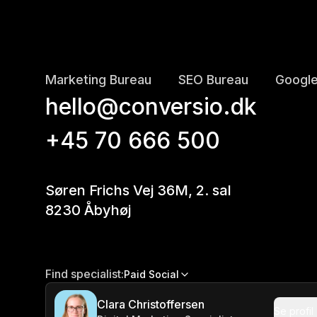
Marketing Bureau
SEO Bureau
Google
hello@conversio.dk
+45 70 666 500
Søren Frichs Vej 36M, 2. sal
8230 Åbyhøj
Find specialist:
Paid Social
Clara Christoffersen
Se profil