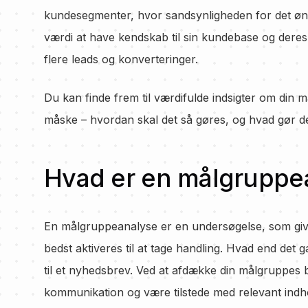
kundesegmenter, hvor sandsynligheden for det øns
værdi at have kendskab til sin kundebase og deres 
flere leads og konverteringer.
Du kan finde frem til værdifulde indsigter om din
måske – hvordan skal det så gøres, og hvad gør det
Hvad er en målgruppe
En målgruppeanalyse er en undersøgelse, som give
bedst aktiveres til at tage handling. Hvad end det 
til et nyhedsbrev. Ved at afdække din målgruppes 
kommunikation og være tilstede med relevant indhol