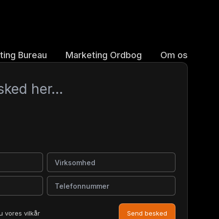
ting Bureau
Marketing Ordbog
Om os
Virksomhed
Telefonnummer
u vores vilkår
Send besked