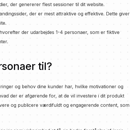
er, der genererer flest sessioner til dit website.
andingssider, der er mest attraktive og effektive. Dette giver
ite.
orefter der udarbejdes 1-4 personaer, som er fiktive
ter.
sonaer til?
dringer og behov dine kunder har, hvilke motivationer og
d der er afgørende for, at de vil investere i dit produkt
evere og publicere værdifuldt og engagerende content, som