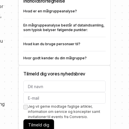
Indholdsfortegnelse
or
Hvad er en målgruppeanalyse?
,
En målgruppeanalyse består af dataindsamling,
som typisk belyser følgende punkter:
du
Hvad kan du bruge personaer til?
Hvor godt kender du din målgruppe?
Tilmeld dig vores nyhedsbrev
Dit navn
E-mail
ing
Jeg vil gerne modtage faglige artikler,
information om service og koncepter samt
invitationer til events fra Conversio.
Tilmeld dig