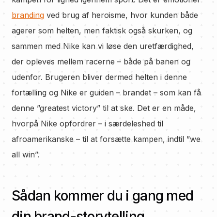
branding
ved brug af heroisme, hvor kunden både
agerer som helten, men faktisk også skurken, og
sammen med Nike kan vi løse den uretfærdighed,
der opleves mellem racerne – både på banen og
udenfor. Brugeren bliver dermed helten i denne
fortælling og Nike er guiden – brandet – som kan få
denne ”greatest victory” til at ske. Det er en måde,
hvorpå Nike opfordrer – i særdeleshed til
afroamerikanske – til at forsætte kampen, indtil ”we
all win”.
Sådan kommer du i gang med
din brand-storytelling