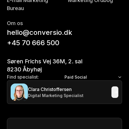
E-mail Marketing
Marketing Ordbog
Bureau
Om os
hello@conversio.dk
+45 70 666 500
Søren Frichs Vej 36M, 2. sal
8230 Åbyhøj
Find specialist:
Paid Social
Clara Christoffersen
Digital Marketing Specialist
Besked