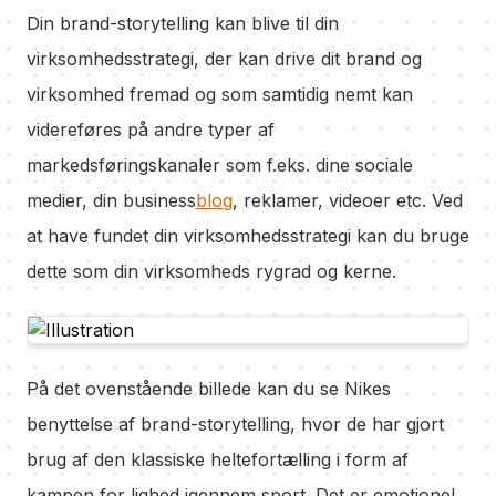
Din brand-storytelling kan blive til din
virksomhedsstrategi, der kan drive dit brand og
virksomhed fremad og som samtidig nemt kan
videreføres på andre typer af
markedsføringskanaler som f.eks. dine sociale
medier, din business
blog
, reklamer, videoer etc. Ved
at have fundet din virksomhedsstrategi kan du bruge
dette som din virksomheds rygrad og kerne.
På det ovenstående billede kan du se Nikes
benyttelse af brand-storytelling, hvor de har gjort
brug af den klassiske heltefortælling i form af
kampen for lighed igennem sport. Det er emotionel