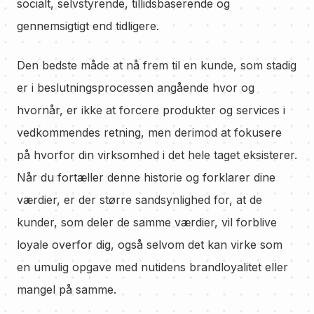
socialt, selvstyrende, tillidsbaserende og
gennemsigtigt end tidligere.
Den bedste måde at nå frem til en kunde, som stadig
er i beslutningsprocessen angående hvor og
hvornår, er ikke at forcere produkter og services i
vedkommendes retning, men derimod at fokusere
på hvorfor din virksomhed i det hele taget eksisterer.
Når du fortæller denne historie og forklarer dine
værdier, er der større sandsynlighed for, at de
kunder, som deler de samme værdier, vil forblive
loyale overfor dig, også selvom det kan virke som
en umulig opgave med nutidens brandloyalitet eller
mangel på samme.