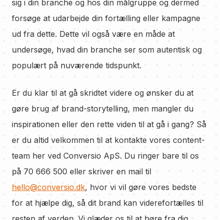
sig i din branche og hos din målgruppe og dermed
forsøge at udarbejde din fortælling eller kampagne
ud fra dette. Dette vil også være en måde at
undersøge, hvad din branche ser som autentisk og
populært på nuværende tidspunkt.
Er du klar til at gå skridtet videre og ønsker du at
gøre brug af brand-storytelling, men mangler du
inspirationen eller den rette viden til at gå i gang? Så
er du altid velkommen til at kontakte vores content-
team her ved Conversio ApS. Du ringer bare til os
på 70 666 500 eller skriver en mail til
hello@conversio.dk
, hvor vi vil gøre vores bedste
for at hjælpe dig, så dit brand kan viderefortælles til
resten af verden. Vi glæder os til at høre fra dig.