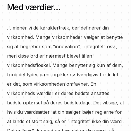
Med værdier…
… mener vi de karaktertræk, der definerer din
virksomhed. Mange virksomheder vælger at benytte
sig af begreber som ”innovation”, ”integritet” osv.,
men disse ord er nærmest blevet til en
virksomhedsfloskel. Mange benytter sig kun af dem,
fordi det lyder pænt og ikke nødvendigvis fordi det
er det, som virksomheden omfavner. En
virksomheds værdier er deres bedste ansattes
bedste opførsel på deres bedste dage. Det vil sige, at
hvis du værdsætter, at din sælger bøjer reglerne for
at lande et stort salg, så er ”integritet” ikke din værdi.
Det er ”sejr” derimod og hvis det er din værdi, så