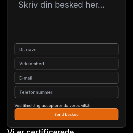
Dit navn
Virksomhed
E-mail
Telefonnummer
Ved tilmelding accepterer du vores vilkår
Send besked
Vi er certificerede