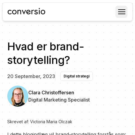
Conversio
Hvad er brand-
storytelling?
20 September, 2023
Digital strategi
Clara Christoffersen
Digital Marketing Specialist
Skrevet af:
Victoria Maria Olczak
I dette blogindlæg vil brand-storytelling forstås som: