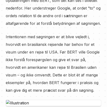
opdateringen med BERT, som det kan ses i billedet
nedenfor. Her understreger Google, at ordet ”to” og
ordets relation til de andre ord i sætningen er
altafgørende for at forstå betydningen af søgningen.
Intentionen med søgningen er at blive vejledt i,
hvorvidt en brasiliansk rejsende har behov for et
visum under en rejse til USA. Før BERT ville Google
ikke forstå forespørgslen og give et svar på,
hvorvidt en amerikaner kan rejse til Brasilien uden
visum – og ikke omvendt. Dette er blot ét af mange
eksempler på, hvordan BERT fungerer i praksis og
kan give dig et mere præcist svar på din søgning.