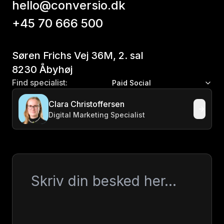
hello@conversio.dk
+45 70 666 500
Søren Frichs Vej 36M, 2. sal
8230 Åbyhøj
Find specialist:
Paid Social
Clara Christoffersen
Digital Marketing Specialist
Besked