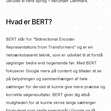
udrullet til flere sprog – herunder Danmark.
Hvad er BERT?
BERT står for ”Bidirectional Encoder
Representations from Transformers” og er en
netværksbaseret teknik, som er udviklet til at forstå
søgninger bedre end nogensinde før. Med BERT
fokuserer Google mere på content og tillader at se
på betydningen og sammenhængen af hele
sætninger for derved at kunne give mere præcise og
korrekte søgeresultater. BERT giver dig altså
muligheden for at kunne skrive lange sætninger
formuleret som reelle spørgsmål i Google og få