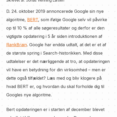
Skrevet af:
Jonas Venning Larsen
D. 24. oktober 2019 annoncerede Google sin nye
algoritme,
BERT
, som ifølge Google selv vil påvirke
op til 10 % af alle søgeresultater og derfor er den
vigtigste opdatering i 5 år siden introduktionen af
RankBrain
. Google har endda udtalt, at det er et af
de største spring i Search-historikken. Med disse
udtalelser er det nærliggende at tro, at opdateringen
vil have en betydning for din virksomhed – men er
dette også tilfældet? Læs med og bliv klogere på
hvad BERT er, og hvordan du skal forholde dig til
Googles nye algoritme.
Bert opdateringen er i starten af december blevet