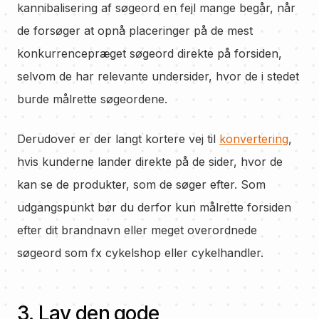
kannibalisering af søgeord en fejl mange begår, når
de forsøger at opnå placeringer på de mest
konkurrencepræget søgeord direkte på forsiden,
selvom de har relevante undersider, hvor de i stedet
burde målrette søgeordene.
Derudover er der langt kortere vej til
konvertering
,
hvis kunderne lander direkte på de sider, hvor de
kan se de produkter, som de søger efter. Som
udgangspunkt bør du derfor kun målrette forsiden
efter dit brandnavn eller meget overordnede
søgeord som fx cykelshop eller cykelhandler.
3. Lav den gode