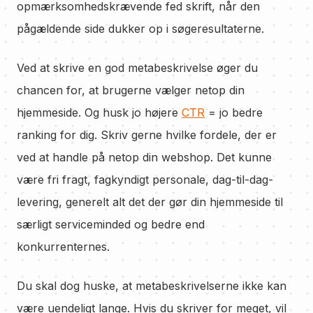
opmærksomhedskrævende fed skrift, når den
pågældende side dukker op i søgeresultaterne.
Ved at skrive en god metabeskrivelse øger du
chancen for, at brugerne vælger netop din
hjemmeside. Og husk jo højere
CTR
= jo bedre
ranking for dig. Skriv gerne hvilke fordele, der er
ved at handle på netop din webshop. Det kunne
være fri fragt, fagkyndigt personale, dag-til-dag-
levering, generelt alt det der gør din hjemmeside til
særligt serviceminded og bedre end
konkurrenternes.
Du skal dog huske, at metabeskrivelserne ikke kan
være uendeligt lange. Hvis du skriver for meget, vil