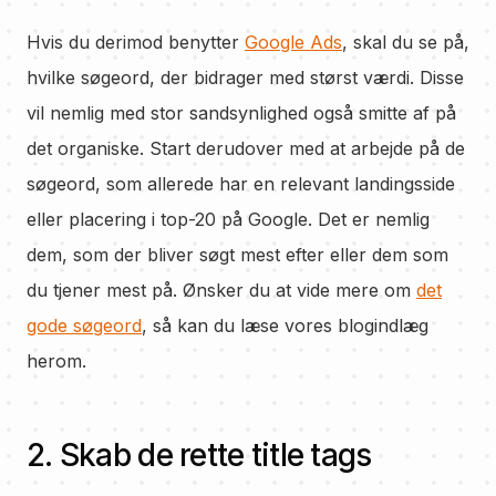
Hvis du derimod benytter
Google Ads
, skal du se på,
hvilke søgeord, der bidrager med størst værdi. Disse
vil nemlig med stor sandsynlighed også smitte af på
det organiske. Start derudover med at arbejde på de
søgeord, som allerede har en relevant landingsside
eller placering i top-20 på Google. Det er nemlig
dem, som der bliver søgt mest efter eller dem som
du tjener mest på. Ønsker du at vide mere om
det
gode søgeord
, så kan du læse vores blogindlæg
herom.
2. Skab de rette title tags