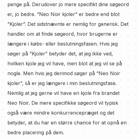
penge på. Derudover jo mere specifikt dine søgeord
er, jo bedre. ”Neo Noir kjoler” er bedre end blot
”Kjoler”. Det sidstnævnte er nemlig for generisk. Det
handler om at finde søgeord, hvor brugerne er
længere i købs- eller beslutningsfasen. Hvis jeg
søger på ”Kjoler” betyder det, at jeg ikke ved,
hvilken kjole jeg vil have, men blot at jeg vil se på
nogle. Men hvis jeg derimod søger på ”Neo Noir
kjoler”, så er jeg længere i min beslutningsfase.
Nemlig at jeg gerne vil have en kjole fra brandet
Neo Noir. De mere specifikke søgeord vil typisk
også være mindre konkurrencepræget og det
betyder, at du har en større chance for at opnå en
bedre placering på dem.