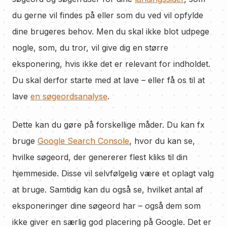
du gerne vil findes på eller som du ved vil opfylde
dine brugeres behov. Men du skal ikke blot udpege
nogle, som, du tror, vil give dig en større
eksponering, hvis ikke det er relevant for indholdet.
Du skal derfor starte med at lave – eller få os til at
lave
en søgeordsanalyse
.
Dette kan du gøre på forskellige måder. Du kan fx
bruge
Google Search Console
, hvor du kan se,
hvilke søgeord, der genererer flest kliks til din
hjemmeside. Disse vil selvfølgelig være et oplagt valg
at bruge. Samtidig kan du også se, hvilket antal af
eksponeringer dine søgeord har – også dem som
ikke giver en særlig god placering på Google. Det er