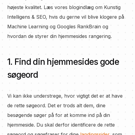
højeste kvalitet. Læs vores blogindlæg om Kunstig
Intelligens & SEO, hvis du gerne vil blive klogere på
Machine Learning og Googles RankBrain og
hvordan de styrer din hjemmesides rangering.
1. Find din hjemmesides gode
søgeord
Vi kan ikke understrege, hvor vigtigt det er at have
de rette søgeord. Det er trods alt dem, dine
besøgende søger på for at komme ind på din
hjemmeside. Du skal derfor identificere de rette
søgeord og søgefraser for dine
landingssider
, som