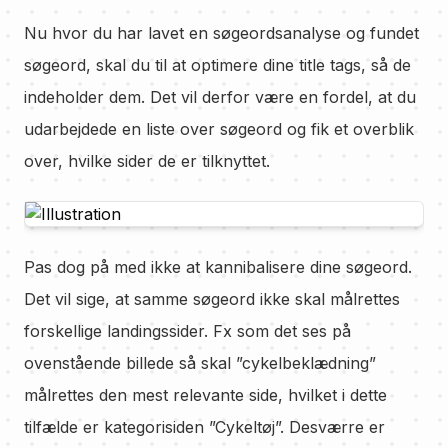
Nu hvor du har lavet en søgeordsanalyse og fundet
søgeord, skal du til at optimere dine title tags, så de
indeholder dem. Det vil derfor være en fordel, at du
udarbejdede en liste over søgeord og fik et overblik
over, hvilke sider de er tilknyttet.
Pas dog på med ikke at kannibalisere dine søgeord.
Det vil sige, at samme søgeord ikke skal målrettes
forskellige landingssider. Fx som det ses på
ovenstående billede så skal ”cykelbeklædning”
målrettes den mest relevante side, hvilket i dette
tilfælde er kategorisiden ”Cykeltøj”. Desværre er