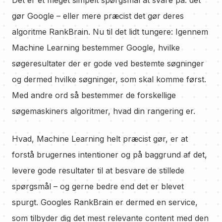
Det er et meget simpelt spørgsmål at svare på: det
gør Google – eller mere præcist det gør deres
algoritme RankBrain. Nu til det lidt tungere: Igennem
Machine Learning bestemmer Google, hvilke
søgeresultater der er gode ved bestemte søgninger
og dermed hvilke søgninger, som skal komme først.
Med andre ord så bestemmer de forskellige
søgemaskiners algoritmer, hvad din rangering er.
Hvad, Machine Learning helt præcist gør, er at
forstå brugernes intentioner og på baggrund af det,
levere gode resultater til at besvare de stillede
spørgsmål – og gerne bedre end det er blevet
spurgt. Googles RankBrain er dermed en service,
som tilbyder dig det mest relevante content med den