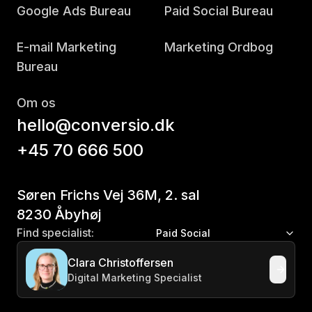
Google Ads Bureau
Paid Social Bureau
E-mail Marketing
Marketing Ordbog
Bureau
Om os
hello@conversio.dk
+45 70 666 500
Søren Frichs Vej 36M, 2. sal
8230 Åbyhøj
Find specialist:
Paid Social
Clara Christoffersen
Digital Marketing Specialist