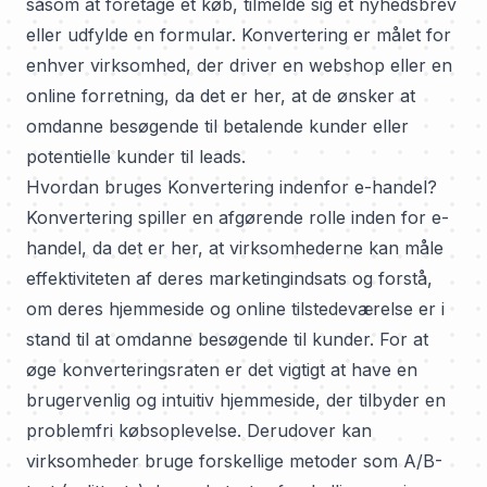
såsom at foretage et køb, tilmelde sig et nyhedsbrev
eller udfylde en formular. Konvertering er målet for
enhver virksomhed, der driver en webshop eller en
online forretning, da det er her, at de ønsker at
omdanne besøgende til betalende kunder eller
potentielle kunder til leads.
Hvordan bruges Konvertering indenfor e-handel?
Konvertering spiller en afgørende rolle inden for e-
handel, da det er her, at virksomhederne kan måle
effektiviteten af deres marketingindsats og forstå,
om deres hjemmeside og online tilstedeværelse er i
stand til at omdanne besøgende til kunder. For at
øge konverteringsraten er det vigtigt at have en
brugervenlig og intuitiv hjemmeside, der tilbyder en
problemfri købsoplevelse. Derudover kan
virksomheder bruge forskellige metoder som A/B-