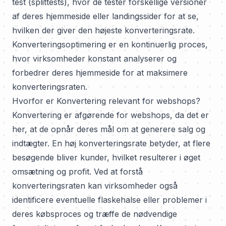
test (splittests), hvor de tester forskellige versioner
af deres hjemmeside eller landingssider for at se,
hvilken der giver den højeste konverteringsrate.
Konverteringsoptimering er en kontinuerlig proces,
hvor virksomheder konstant analyserer og
forbedrer deres hjemmeside for at maksimere
konverteringsraten.
Hvorfor er Konvertering relevant for webshops?
Konvertering er afgørende for webshops, da det er
her, at de opnår deres mål om at generere salg og
indtægter. En høj konverteringsrate betyder, at flere
besøgende bliver kunder, hvilket resulterer i øget
omsætning og profit. Ved at forstå
konverteringsraten kan virksomheder også
identificere eventuelle flaskehalse eller problemer i
deres købsproces og træffe de nødvendige