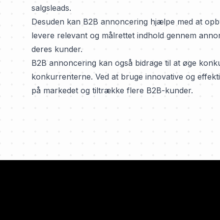
salgsleads.
Desuden kan B2B annoncering hjælpe med at opbyg
levere relevant og målrettet indhold gennem anno
deres kunder.
B2B annoncering kan også bidrage til at øge konku
konkurrenterne. Ved at bruge innovative og effe
på markedet og tiltrække flere B2B-kunder.