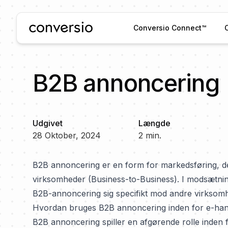
Conversio
Conversio Connect™
B2B annoncering
Udgivet
Længde
28 Oktober, 2024
2
min.
B2B annoncering er en form for markedsføring, der
virksomheder (Business-to-Business). I modsætnin
B2B-annoncering sig specifikt mod andre virksom
Hvordan bruges B2B annoncering inden for e-han
B2B annoncering spiller en afgørende rolle inden 