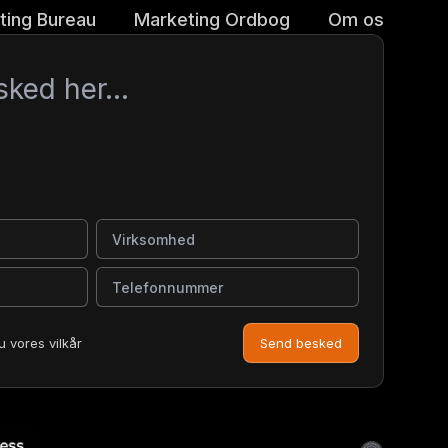
ting Bureau
Marketing Ordbog
Om os
Virksomhed
Telefonnummer
u vores vilkår
Send besked