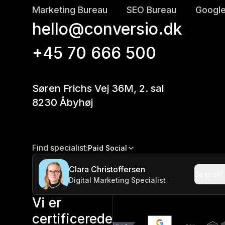
Marketing Bureau
SEO Bureau
Google
hello@conversio.dk
+45 70 666 500
Søren Frichs Vej 36M, 2. sal
8230 Åbyhøj
Find specialist:
Paid Social
Clara Christoffersen
Se profil
Digital Marketing Specialist
Vi er
certificerede