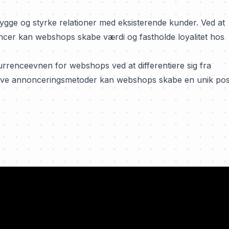
ge og styrke relationer med eksisterende kunder. Ved at
ncer kan webshops skabe værdi og fastholde loyalitet hos
rrenceevnen for webshops ved at differentiere sig fra
ktive annonceringsmetoder kan webshops skabe en unik pos