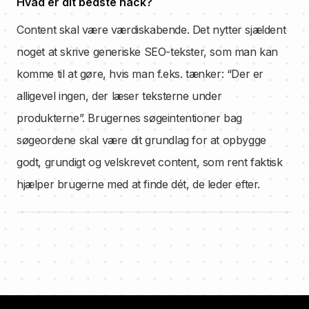
Hvad er dit bedste hack?
Content skal være værdiskabende. Det nytter sjældent
noget at skrive generiske SEO-tekster, som man kan
komme til at gøre, hvis man f.eks. tænker: “Der er
alligevel ingen, der læser teksterne under
produkterne”. Brugernes søgeintentioner bag
søgeordene skal være dit grundlag for at opbygge
godt, grundigt og velskrevet content, som rent faktisk
hjælper brugerne med at finde dét, de leder efter.