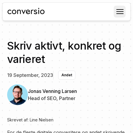
Conversio
Skriv aktivt, konkret og
varieret
19 September, 2023
Andet
Jonas Venning Larsen
Head of SEO, Partner
Skrevet af:
Line Nielsen
For de fleste digitale copywritere og andet skrivende