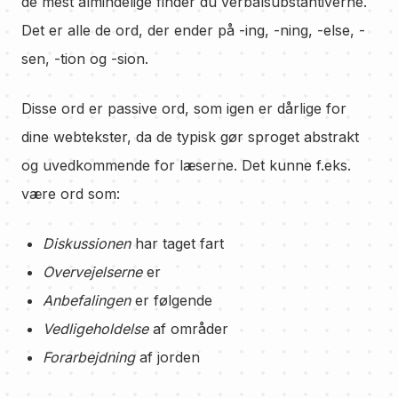
de mest almindelige finder du verbalsubstantiverne.
Det er alle de ord, der ender på -ing, -ning, -else, -
sen, -tion og -sion.
Disse ord er passive ord, som igen er dårlige for
dine webtekster, da de typisk gør sproget abstrakt
og uvedkommende for læserne. Det kunne f.eks.
være ord som:
Diskussionen
har taget fart
Overvejelserne
er
Anbefalingen
er følgende
Vedligeholdelse
af områder
Forarbejdning
af jorden