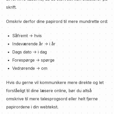
skrift.
Omskriv derfor dine papirord til mere mundrette ord:
Såfremt -> hvis
Indeværende år -> i år
Dags dato -> i dag
Forespørge -> spørge
Vedrørende -> om
Hvis du gerne vil kommunikere mere direkte og let
forståeligt til dine læsere online, bør du altså
omskrive til mere talesprogsord eller helt fjerne
papirordene i din webtekst.