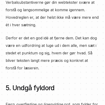
Verbalsubstantiverne gør din webtekster svære at
forstå og langsommelige at komme igennem.
Hovedreglen er, at der helst ikke må være mere end
ét i hver sætning.
Derfor er det en god idé at fjerne dem. Det kan dog
være en udfordring at luge ud i dem alle, men sæt i
stedet et punktum og sig, hvem der gør hvad. Så
bliver teksten langt mere præcis og konkret at
forstå for læseren.
5. Undgå fyldord
Fjern
overflødige og ligegyldige
ord, som fylder for