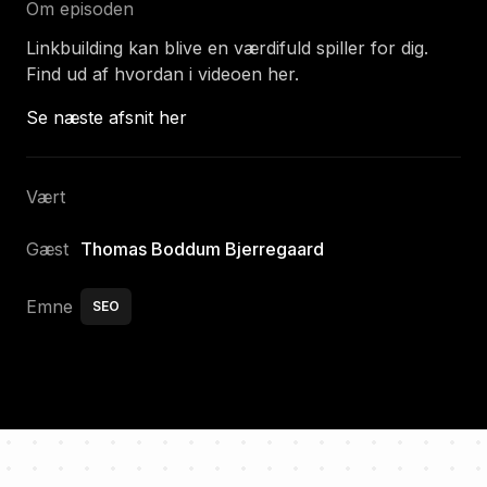
Om episoden
Linkbuilding kan blive en værdifuld spiller for dig.
Find ud af hvordan i videoen her.
Se næste afsnit her
Vært
Gæst
Thomas Boddum Bjerregaard
Emne
SEO