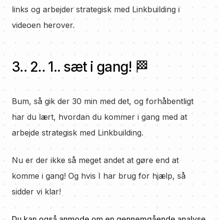
links og arbejder strategisk med Linkbuilding i
videoen herover.
3.. 2.. 1.. sæt i gang! 🏁
Bum, så gik der 30 min med det, og forhåbentligt
har du lært, hvordan du kommer i gang med at
arbejde strategisk med Linkbuilding.
Nu er der ikke så meget andet at gøre end at
komme i gang! Og hvis I har brug for hjælp, så
sidder vi klar!
Du kan også anmode om en gennemgående analyse