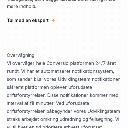
mere indhold.
Tal med en ekspert
Overvågning
Vi overvåger hele Conversio platformen 24/7 året
rundt. Vi har et automatiseret notifikationssystem,
som sender bl.a. vores Udviklingsteam notifikationer
såfremt platformen oplever uforudsete
driftsforstyrrelser. Disse notifikationer kommer med
interval af få minutter. Ved uforudsete
driftsforstyrrelser påbegynder vores Udviklingsteam
straks arbejdet omkring udredning og fejlsøgning. Vi
vil til hver en tid prioritere ethvert uforudset