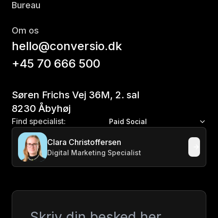
Bureau
Om os
hello@conversio.dk
+45 70 666 500
Søren Frichs Vej 36M, 2. sal
8230 Åbyhøj
Find specialist:
Paid Social
Clara Christoffersen
Digital Marketing Specialist
Besked