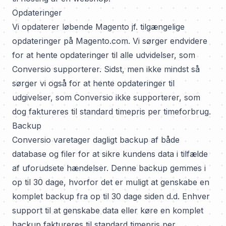
Opdateringer
Vi opdaterer løbende Magento jf. tilgængelige
opdateringer på Magento.com. Vi sørger endvidere
for at hente opdateringer til alle udvidelser, som
Conversio supporterer. Sidst, men ikke mindst så
sørger vi også for at hente opdateringer til
udgivelser, som Conversio ikke supporterer, som
dog faktureres til standard timepris per timeforbrug.
Backup
Conversio varetager dagligt backup af både
database og filer for at sikre kundens data i tilfælde
af uforudsete hændelser. Denne backup gemmes i
op til 30 dage, hvorfor det er muligt at genskabe en
komplet backup fra op til 30 dage siden d.d. Enhver
support til at genskabe data eller køre en komplet
backup faktureres til standard timepris per