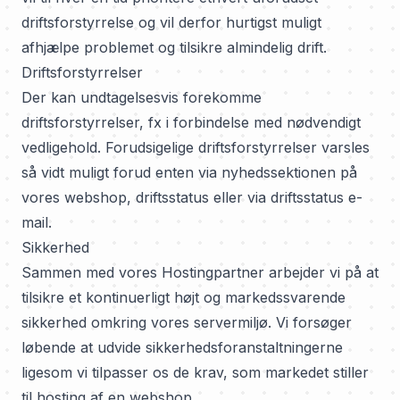
driftsforstyrrelse og vil derfor hurtigst muligt
afhjælpe problemet og tilsikre almindelig drift.
Driftsforstyrrelser
Der kan undtagelsesvis forekomme
driftsforstyrrelser, fx i forbindelse med nødvendigt
vedligehold. Forudsigelige driftsforstyrrelser varsles
så vidt muligt forud enten via nyhedssektionen på
vores webshop, driftsstatus eller via driftsstatus e-
mail.
Sikkerhed
Sammen med vores Hostingpartner arbejder vi på at
tilsikre et kontinuerligt højt og markedssvarende
sikkerhed omkring vores servermiljø. Vi forsøger
løbende at udvide sikkerhedsforanstaltningerne
ligesom vi tilpasser os de krav, som markedet stiller
til hosting af en webshop.