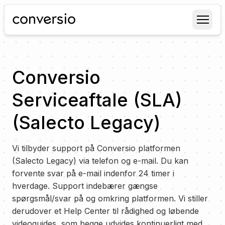
Conversio
Conversio
Serviceaftale (SLA)
(Salecto Legacy)
Vi tilbyder support på Conversio platformen
(Salecto Legacy) via telefon og e-mail. Du kan
forvente svar på e-mail indenfor 24 timer i
hverdage. Support indebærer gængse
spørgsmål/svar på og omkring platformen. Vi stiller
derudover et Help Center til rådighed og løbende
videoguides, som begge udvides kontinuerligt med