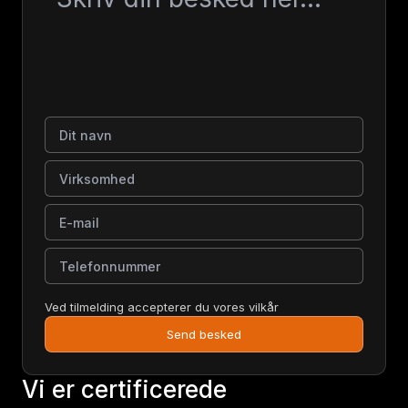
Dit navn
Virksomhed
E-mail
Telefonnummer
Ved tilmelding accepterer du vores vilkår
Send besked
Vi er certificerede