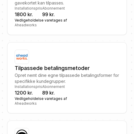
gavekortet kan tilpasses.
Installationspris
Abonnement
1800 kr.
99 kr.
Vedligeholdelse varetages af
Aheadworks
Tilpassede betalingsmetoder
Opret nemt dine egne tilpassede betalingsformer for
specifikke kundegrupper.
Installationspris
Abonnement
1200 kr.
89 kr.
Vedligeholdelse varetages af
Aheadworks