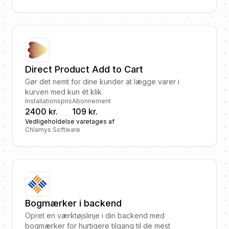
Direct Product Add to Cart
Gør det nemt for dine kunder at lægge varer i
kurven med kun ét klik.
Installationspris
Abonnement
2400 kr.
109 kr.
Vedligeholdelse varetages af
Chlamys Software
Bogmærker i backend
Opret en værktøjslinje i din backend med
bogmærker for hurtigere tilgang til de mest