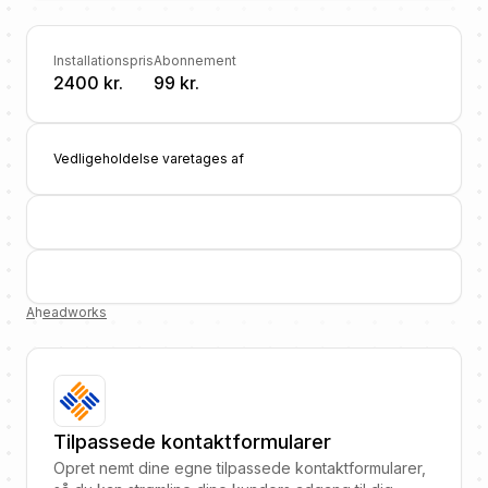
Installationspris
Abonnement
2400 kr.
99 kr.
Vedligeholdelse varetages af
A
h
eadworks
Tilpassede kontaktformularer
Opret nemt dine egne tilpassede kontaktformularer,