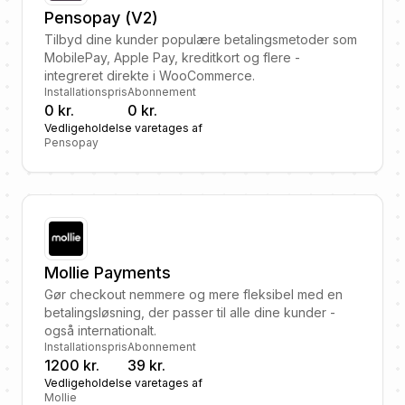
Pensopay (V2)
Tilbyd dine kunder populære betalingsmetoder som
MobilePay, Apple Pay, kreditkort og flere -
integreret direkte i WooCommerce.
Installationspris
Abonnement
0 kr.
0 kr.
Vedligeholdelse varetages af
Pensopay
Mollie Payments
Gør checkout nemmere og mere fleksibel med en
betalingsløsning, der passer til alle dine kunder -
også internationalt.
Installationspris
Abonnement
1200 kr.
39 kr.
Vedligeholdelse varetages af
Mollie