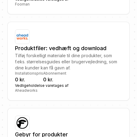
Fooman
Produktfiler: vedhæft og download
Tilføj forskelligt materiale til dine produkter, som
f.eks. størrelsesguides eller brugervejledning, som
dine kunder kan få gavn af.
Installationspris
Abonnement
0 kr.
0 kr.
Vedligeholdelse varetages af
Aheadworks
Gebyr for produkter