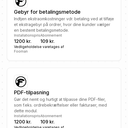
Gebyr for betalingsmetode
Indtjen ekstraomkostninger vdr. betaling ved at tilføje
et ekstragebyr på ordrer, hvor dine kunder vælger
en bestemt betalingsmetode.
Installationspris
Abonnement
1200 kr.
109 kr.
Vedligeholdelse varetages af
Fooman
PDF-tilpasning
Gør det nemt og hurtigt at tilpasse dine PDF-filer,
som f.eks. ordrebekræftelser eller fakturaer, med
dette modul.
Installationspris
Abonnement
1200 kr.
109 kr.
Vedligeholdelse varetages af