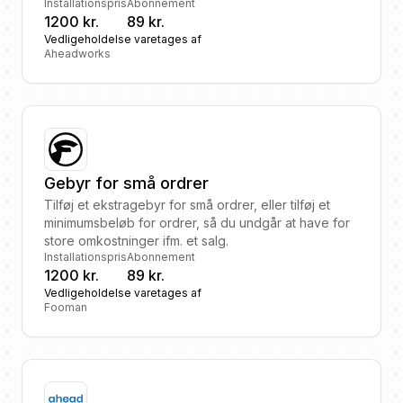
Installationspris
Abonnement
1200 kr.
89 kr.
Vedligeholdelse varetages af
Aheadworks
Gebyr for små ordrer
Tilføj et ekstragebyr for små ordrer, eller tilføj et
minimumsbeløb for ordrer, så du undgår at have for
store omkostninger ifm. et salg.
Installationspris
Abonnement
1200 kr.
89 kr.
Vedligeholdelse varetages af
Fooman