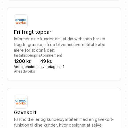
Fri fragt topbar
Informér dine kunder om, at din webshop har en
fragtfri grænse, så de bliver motiveret til at købe
mere for at opnå den.
Installationspris
Abonnement
1200 kr.
49 kr.
Vedligeholdelse varetages af
Aheadworks
Gavekort
Fasthold eller øg kundeloyaliteten med en gavekort-
funktion til dine kunder, hvor designet af selve