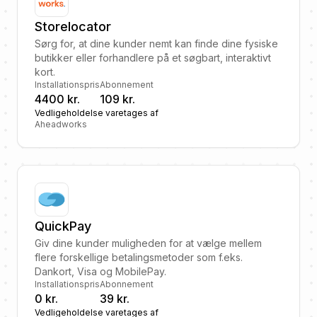
Storelocator
Sørg for, at dine kunder nemt kan finde dine fysiske
butikker eller forhandlere på et søgbart, interaktivt
kort.
Installationspris
Abonnement
4400 kr.
109 kr.
Vedligeholdelse varetages af
Aheadworks
QuickPay
Giv dine kunder muligheden for at vælge mellem
flere forskellige betalingsmetoder som f.eks.
Dankort, Visa og MobilePay.
Installationspris
Abonnement
0 kr.
39 kr.
Vedligeholdelse varetages af