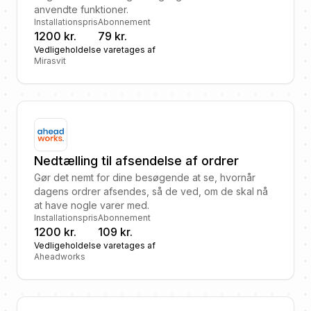
anvendte funktioner.
Installationspris
Abonnement
1200 kr.
79 kr.
Vedligeholdelse varetages af
Mirasvit
Nedtælling til afsendelse af ordrer
Gør det nemt for dine besøgende at se, hvornår
dagens ordrer afsendes, så de ved, om de skal nå
at have nogle varer med.
Installationspris
Abonnement
1200 kr.
109 kr.
Vedligeholdelse varetages af
Aheadworks