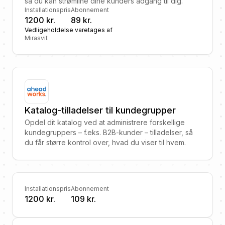
så du kan strømline dine kunders adgang til dig.
Installationspris
Abonnement
1200 kr.
89 kr.
Vedligeholdelse varetages af
Mirasvit
Katalog-tilladelser til kundegrupper
Opdel dit katalog ved at administrere forskellige
kundegruppers – f.eks. B2B-kunder – tilladelser, så
du får større kontrol over, hvad du viser til hvem.
Installationspris
Abonnement
1200 kr.
109 kr.