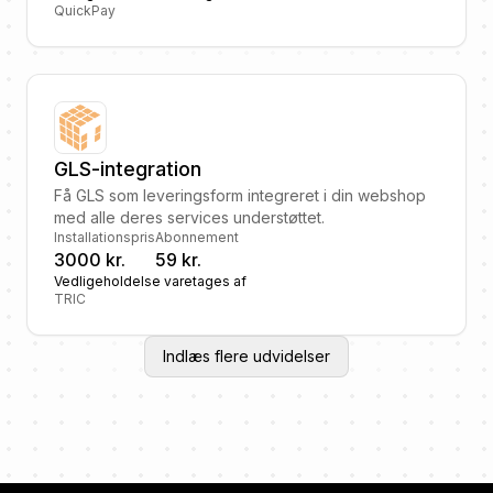
QuickPay
GLS-integration
Få GLS som leveringsform integreret i din webshop
med alle deres services understøttet.
Installationspris
Abonnement
3000 kr.
59 kr.
Vedligeholdelse varetages af
TRIC
Indlæs flere udvidelser