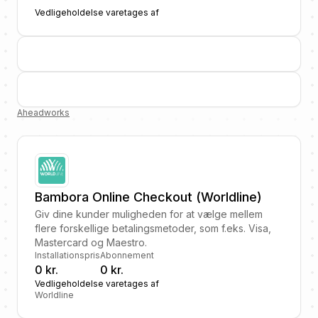
Vedligeholdelse varetages af
Aheadworks
Bambora Online Checkout (Worldline)
Giv dine kunder muligheden for at vælge mellem
flere forskellige betalingsmetoder, som f.eks. Visa,
Mastercard og Maestro.
Installationspris
Abonnement
0 kr.
0 kr.
Vedligeholdelse varetages af
Worldline