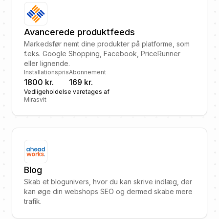
Avancerede produktfeeds
Markedsfør nemt dine produkter på platforme, som
f.eks. Google Shopping, Facebook, PriceRunner
eller lignende.
Installationspris
Abonnement
1800 kr.
169 kr.
Vedligeholdelse varetages af
Mirasvit
Blog
Skab et blogunivers, hvor du kan skrive indlæg, der
kan øge din webshops SEO og dermed skabe mere
trafik.