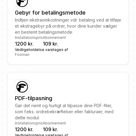
Gebyr for betalingsmetode
Indtjen ekstraomkostninger vdr. betaling ved at tilføje
et ekstragebyr på ordrer, hvor dine kunder vælger
en bestemt betalingsmetode.
Installationspris
Abonnement
1200 kr.
109 kr.
Vedligeholdelse varetages af
Fooman
PDF-tilpasning
Gør det nemt og hurtigt at tilpasse dine PDF-filer,
som f.eks. ordrebekræftelser eller fakturaer, med
dette modul.
Installationspris
Abonnement
1200 kr.
109 kr.
Vedligeholdelse varetages af