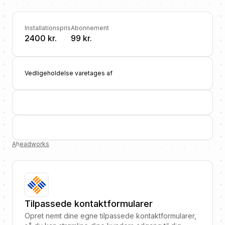
Installationspris
Abonnement
2400 kr.
99 kr.
Vedligeholdelse varetages af
A
h
eadworks
Tilpassede kontaktformularer
Opret nemt dine egne tilpassede kontaktformularer,