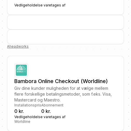
Vedligeholdelse varetages af
Aheadworks
Bambora Online Checkout (Worldline)
Giv dine kunder muligheden for at vælge mellem
flere forskellige betalingsmetoder, som f.eks. Visa,
Mastercard og Maestro.
Installationspris
Abonnement
0 kr.
0 kr.
Vedligeholdelse varetages af
Worldline