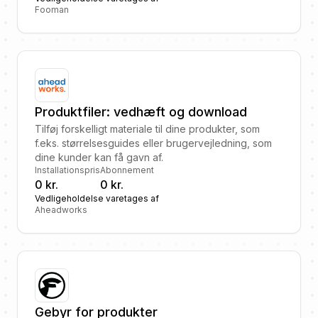
Fooman
Produktfiler: vedhæft og download
Tilføj forskelligt materiale til dine produkter, som
f.eks. størrelsesguides eller brugervejledning, som
dine kunder kan få gavn af.
Installationspris
Abonnement
0 kr.
0 kr.
Vedligeholdelse varetages af
Aheadworks
Gebyr for produkter