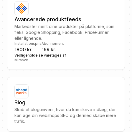
Avancerede produktfeeds
Markedsfør nemt dine produkter på platforme, som
f.eks. Google Shopping, Facebook, PriceRunner
eller lignende.
Installationspris
Abonnement
1800 kr.
169 kr.
Vedligeholdelse varetages af
Mirasvit
Blog
Skab et blogunivers, hvor du kan skrive indlæg, der
kan øge din webshops SEO og dermed skabe mere
trafik.