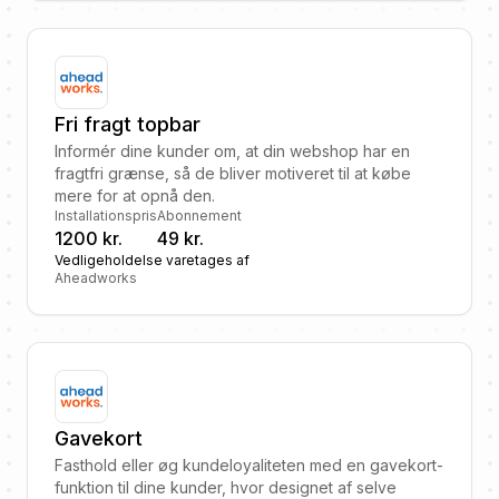
Fri fragt topbar
Informér dine kunder om, at din webshop har en
fragtfri grænse, så de bliver motiveret til at købe
mere for at opnå den.
Installationspris
Abonnement
1200 kr.
49 kr.
Vedligeholdelse varetages af
Aheadworks
Gavekort
Fasthold eller øg kundeloyaliteten med en gavekort-
funktion til dine kunder, hvor designet af selve