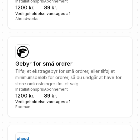
Installationspris
Abonnement
1200 kr.
89 kr.
Vedligeholdelse varetages af
Aheadworks
Gebyr for små ordrer
Tilføj et ekstragebyr for små ordrer, eller tilføj et
minimumsbeløb for ordrer, så du undgår at have for
store omkostninger ifm. et salg.
Installationspris
Abonnement
1200 kr.
89 kr.
Vedligeholdelse varetages af
Fooman