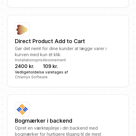
Direct Product Add to Cart
Gør det nemt for dine kunder at lægge varer i
kurven med kun ét klik.
Installationspris
Abonnement
2400 kr.
109 kr.
Vedligeholdelse varetages af
Chlamys Software
Bogmærker i backend
Opret en værktøjslinje i din backend med
bogmærker for hurtigere tilgang til de mest