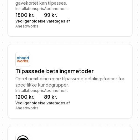
gavekortet kan tilpasses.
Installationspris
Abonnement
1800 kr.
99 kr.
Vedligeholdelse varetages af
Aheadworks
Tilpassede betalingsmetoder
Opret nemt dine egne tilpassede betalingsformer for
specifikke kundegrupper.
Installationspris
Abonnement
1200 kr.
89 kr.
Vedligeholdelse varetages af
Aheadworks