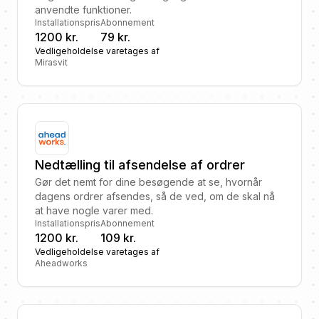
anvendte funktioner.
Installationspris
Abonnement
1200 kr.
79 kr.
Vedligeholdelse varetages af
Mirasvit
Nedtælling til afsendelse af ordrer
Gør det nemt for dine besøgende at se, hvornår
dagens ordrer afsendes, så de ved, om de skal nå
at have nogle varer med.
Installationspris
Abonnement
1200 kr.
109 kr.
Vedligeholdelse varetages af
Aheadworks