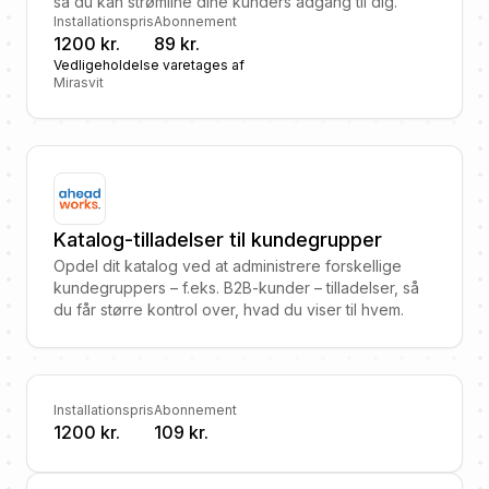
så du kan strømline dine kunders adgang til dig.
Installationspris
Abonnement
1200 kr.
89 kr.
Vedligeholdelse varetages af
Mirasvit
Katalog-tilladelser til kundegrupper
Opdel dit katalog ved at administrere forskellige
kundegruppers – f.eks. B2B-kunder – tilladelser, så
du får større kontrol over, hvad du viser til hvem.
Installationspris
Abonnement
1200 kr.
109 kr.