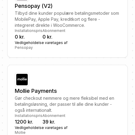
Pensopay (V2)
Tilbyd dine kunder populære betalingsmetoder som
MobilePay, Apple Pay, kreditkort og flere -
integreret direkte i WooCommerce.
Installationspris
Abonnement
0 kr.
0 kr.
Vedligeholdelse varetages af
Pensopay
Mollie Payments
Gør checkout nemmere og mere fleksibel med en
betalingsløsning, der passer til alle dine kunder -
også internationalt.
Installationspris
Abonnement
1200 kr.
39 kr.
Vedligeholdelse varetages af
Mollie