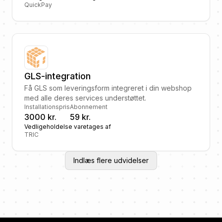
QuickPay
GLS-integration
Få GLS som leveringsform integreret i din webshop
med alle deres services understøttet.
Installationspris
Abonnement
3000 kr.
59 kr.
Vedligeholdelse varetages af
TRIC
Indlæs flere udvidelser