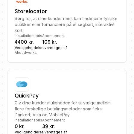
Storelocator
Sørg for, at dine kunder nemt kan finde dine fysiske
butikker eller forhandlere på et søgbart, interaktivt
kort.
Installationspris
Abonnement
4400 kr.
109 kr.
Vedligeholdelse varetages af
Aheadworks
QuickPay
Giv dine kunder muligheden for at vælge mellem
flere forskellige betalingsmetoder som f.eks.
Dankort, Visa og MobilePay.
Installationspris
Abonnement
0 kr.
39 kr.
Vedligeholdelse varetages af