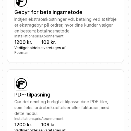
Gebyr for betalingsmetode
Indtjen ekstraomkostninger vdr. betaling ved at tilføje
et ekstragebyr på ordrer, hvor dine kunder vælger
en bestemt betalingsmetode.
Installationspris
Abonnement
1200 kr.
109 kr.
Vedligeholdelse varetages af
Fooman
PDF-tilpasning
Gør det nemt og hurtigt at tilpasse dine PDF-filer,
som f.eks. ordrebekræftelser eller fakturaer, med
dette modul.
Installationspris
Abonnement
1200 kr.
109 kr.
Vedligeholdelse varetages af