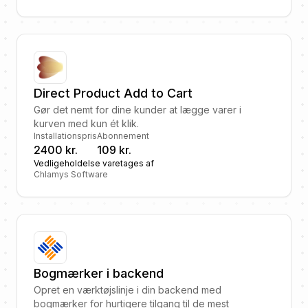
Direct Product Add to Cart
Gør det nemt for dine kunder at lægge varer i
kurven med kun ét klik.
Installationspris
Abonnement
2400 kr.
109 kr.
Vedligeholdelse varetages af
Chlamys Software
Bogmærker i backend
Opret en værktøjslinje i din backend med
bogmærker for hurtigere tilgang til de mest