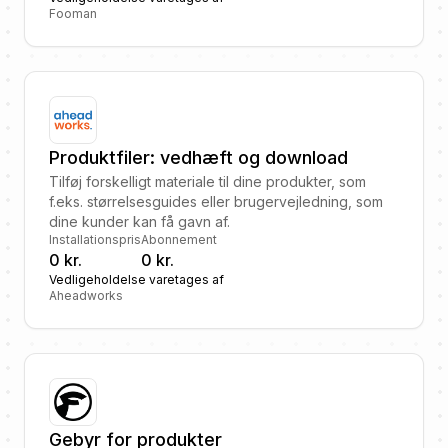
Fooman
Produktfiler: vedhæft og download
Tilføj forskelligt materiale til dine produkter, som
f.eks. størrelsesguides eller brugervejledning, som
dine kunder kan få gavn af.
Installationspris
Abonnement
0 kr.
0 kr.
Vedligeholdelse varetages af
Aheadworks
Gebyr for produkter