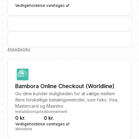
Vedligeholdelse varetages af
Aheadworks
Bambora Online Checkout (Worldline)
Giv dine kunder muligheden for at vælge mellem
flere forskellige betalingsmetoder, som f.eks. Visa,
Mastercard og Maestro.
Installationspris
Abonnement
0 kr.
0 kr.
Vedligeholdelse varetages af
Worldline