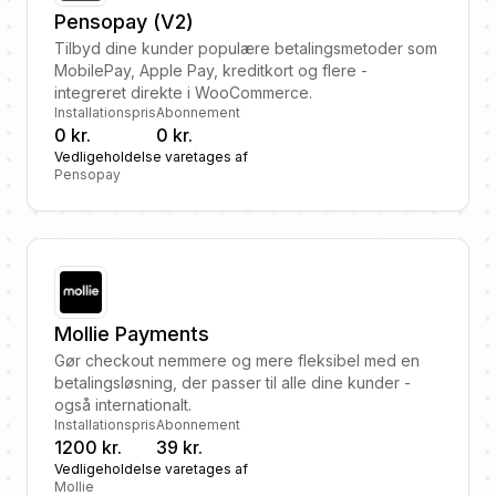
Pensopay (V2)
Tilbyd dine kunder populære betalingsmetoder som
MobilePay, Apple Pay, kreditkort og flere -
integreret direkte i WooCommerce.
Installationspris
Abonnement
0 kr.
0 kr.
Vedligeholdelse varetages af
Pensopay
Mollie Payments
Gør checkout nemmere og mere fleksibel med en
betalingsløsning, der passer til alle dine kunder -
også internationalt.
Installationspris
Abonnement
1200 kr.
39 kr.
Vedligeholdelse varetages af
Mollie