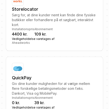
Storelocator
Sørg for, at dine kunder nemt kan finde dine fysiske
butikker eller forhandlere på et søgbart, interaktivt
kort.
Installationspris
Abonnement
4400 kr.
109 kr.
Vedligeholdelse varetages af
Aheadworks
QuickPay
Giv dine kunder muligheden for at vælge mellem
flere forskellige betalingsmetoder som f.eks.
Dankort, Visa og MobilePay.
Installationspris
Abonnement
0 kr.
39 kr.
Vedligeholdelse varetages af