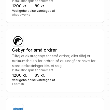
Installationspris
Abonnement
1200 kr.
89 kr.
Vedligeholdelse varetages af
Aheadworks
Gebyr for små ordrer
Tilføj et ekstragebyr for små ordrer, eller tilføj et
minimumsbeløb for ordrer, så du undgår at have for
store omkostninger ifm. et salg.
Installationspris
Abonnement
1200 kr.
89 kr.
Vedligeholdelse varetages af
Fooman