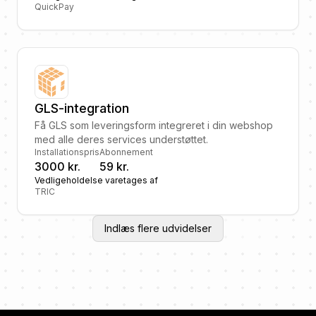
QuickPay
GLS-integration
Få GLS som leveringsform integreret i din webshop
med alle deres services understøttet.
Installationspris
Abonnement
3000 kr.
59 kr.
Vedligeholdelse varetages af
TRIC
Indlæs flere udvidelser