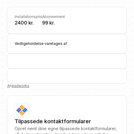
Installationspris
Abonnement
2400 kr.
99 kr.
Vedligeholdelse varetages af
A
h
eadworks
Tilpassede kontaktformularer
Opret nemt dine egne tilpassede kontaktformularer,