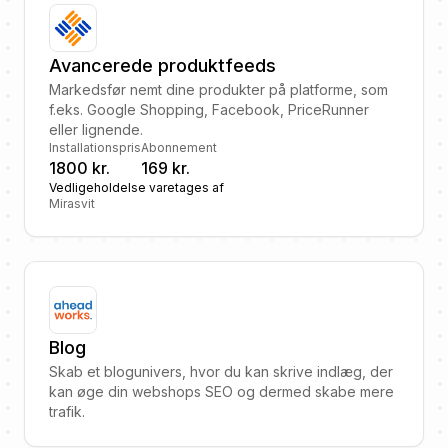
Avancerede produktfeeds
Markedsfør nemt dine produkter på platforme, som
f.eks. Google Shopping, Facebook, PriceRunner
eller lignende.
Installationspris
Abonnement
1800 kr.
169 kr.
Vedligeholdelse varetages af
Mirasvit
Blog
Skab et blogunivers, hvor du kan skrive indlæg, der
kan øge din webshops SEO og dermed skabe mere
trafik.