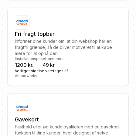
Fri fragt topbar
Informér dine kunder om, at din webshop har en
fragtfri grænse, så de bliver motiveret til at købe
mere for at opnå den.
Installationspris
Abonnement
1200 kr.
49 kr.
Vedligeholdelse varetages af
Aheadworks
Gavekort
Fasthold eller øg kundeloyaliteten med en gavekort-
funktion til dine kunder, hvor designet af selve