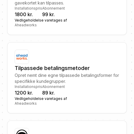
gavekortet kan tilpasses.
Installationspris
Abonnement
1800 kr.
99 kr.
Vedligeholdelse varetages af
Aheadworks
Tilpassede betalingsmetoder
Opret nemt dine egne tilpassede betalingsformer for
specifikke kundegrupper.
Installationspris
Abonnement
1200 kr.
89 kr.
Vedligeholdelse varetages af
Aheadworks