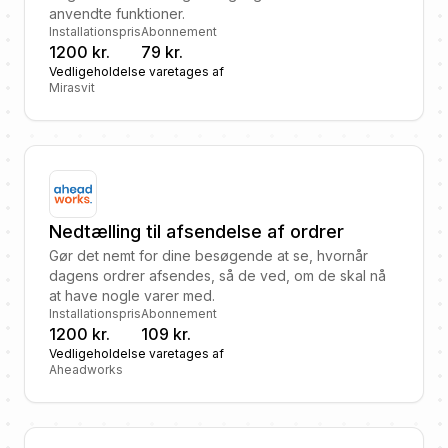
anvendte funktioner.
Installationspris
Abonnement
1200 kr.
79 kr.
Vedligeholdelse varetages af
Mirasvit
Nedtælling til afsendelse af ordrer
Gør det nemt for dine besøgende at se, hvornår
dagens ordrer afsendes, så de ved, om de skal nå
at have nogle varer med.
Installationspris
Abonnement
1200 kr.
109 kr.
Vedligeholdelse varetages af
Aheadworks