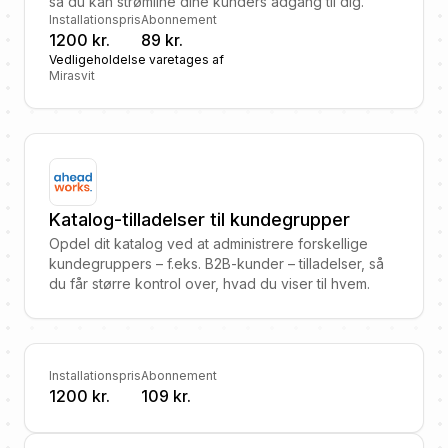
så du kan strømline dine kunders adgang til dig.
Installationspris
Abonnement
1200 kr.
89 kr.
Vedligeholdelse varetages af
Mirasvit
Katalog-tilladelser til kundegrupper
Opdel dit katalog ved at administrere forskellige
kundegruppers – f.eks. B2B-kunder – tilladelser, så
du får større kontrol over, hvad du viser til hvem.
Installationspris
Abonnement
1200 kr.
109 kr.