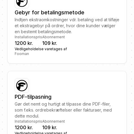
Gebyr for betalingsmetode
Indtjen ekstraomkostninger vdr. betaling ved at tilføje
et ekstragebyr på ordrer, hvor dine kunder vælger
en bestemt betalingsmetode.
Installationspris
Abonnement
1200 kr.
109 kr.
Vedligeholdelse varetages af
Fooman
PDF-tilpasning
Gør det nemt og hurtigt at tilpasse dine PDF-filer,
som f.eks. ordrebekræftelser eller fakturaer, med
dette modul.
Installationspris
Abonnement
1200 kr.
109 kr.
Vedligeholdelse varetages af