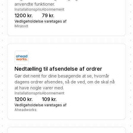
anvendte funktioner.
Installationspris
Abonnement
1200 kr.
79 kr.
Vedligeholdelse varetages af
Mirasvit
Nedtælling til afsendelse af ordrer
Gør det nemt for dine besøgende at se, hvornår
dagens ordrer afsendes, så de ved, om de skal nå
at have nogle varer med.
Installationspris
Abonnement
1200 kr.
109 kr.
Vedligeholdelse varetages af
Aheadworks