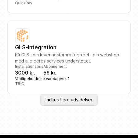
QuickPay
GLS-integration
Få GLS som leveringsform integreret i din webshop
med alle deres services understøttet.
Installationspris
Abonnement
3000 kr.
59 kr.
Vedligeholdelse varetages af
TRIC
Indlæs flere udvidelser