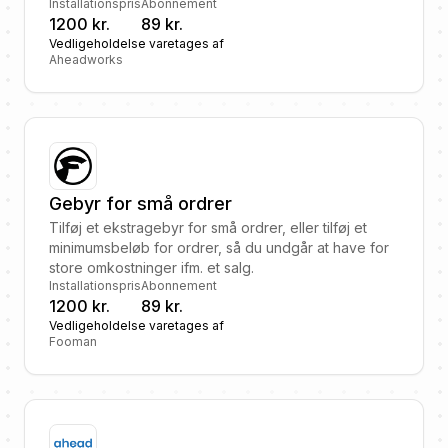
Installationspris
Abonnement
1200 kr.
89 kr.
Vedligeholdelse varetages af
Aheadworks
Gebyr for små ordrer
Tilføj et ekstragebyr for små ordrer, eller tilføj et
minimumsbeløb for ordrer, så du undgår at have for
store omkostninger ifm. et salg.
Installationspris
Abonnement
1200 kr.
89 kr.
Vedligeholdelse varetages af
Fooman