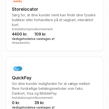
Storelocator
Sørg for, at dine kunder nemt kan finde dine fysiske
butikker eller forhandlere på et søgbart, interaktivt
kort.
Installationspris
Abonnement
4400 kr.
109 kr.
Vedligeholdelse varetages af
Aheadworks
QuickPay
Giv dine kunder muligheden for at vælge mellem
flere forskellige betalingsmetoder som f.eks.
Dankort, Visa og MobilePay.
Installationspris
Abonnement
0 kr.
39 kr.
Vedligeholdelse varetages af