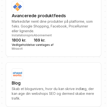
Avancerede produktfeeds
Markedsfør nemt dine produkter på platforme, som
f.eks. Google Shopping, Facebook, PriceRunner
eller lignende.
Installationspris
Abonnement
1800 kr.
169 kr.
Vedligeholdelse varetages af
Mirasvit
Blog
Skab et blogunivers, hvor du kan skrive indlæg, der
kan øge din webshops SEO og dermed skabe mere
trafik.