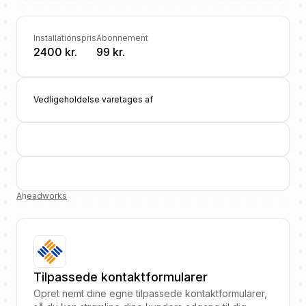
Installationspris
Abonnement
2400 kr.
99 kr.
Vedligeholdelse varetages af
A
h
eadworks
Tilpassede kontaktformularer
Opret nemt dine egne tilpassede kontaktformularer,