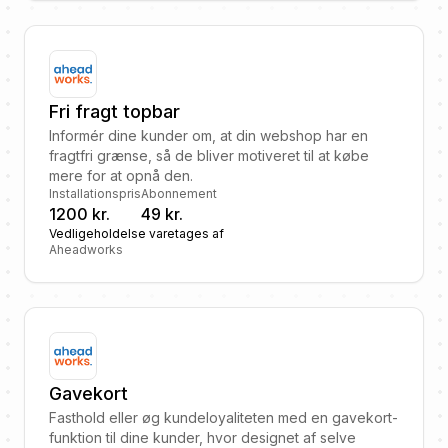
Fri fragt topbar
Informér dine kunder om, at din webshop har en
fragtfri grænse, så de bliver motiveret til at købe
mere for at opnå den.
Installationspris
Abonnement
1200 kr.
49 kr.
Vedligeholdelse varetages af
Aheadworks
Gavekort
Fasthold eller øg kundeloyaliteten med en gavekort-
funktion til dine kunder, hvor designet af selve