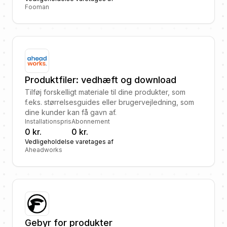
Fooman
Produktfiler: vedhæft og download
Tilføj forskelligt materiale til dine produkter, som
f.eks. størrelsesguides eller brugervejledning, som
dine kunder kan få gavn af.
Installationspris
Abonnement
0 kr.
0 kr.
Vedligeholdelse varetages af
Aheadworks
Gebyr for produkter