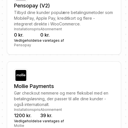
Pensopay (V2)
Tilbyd dine kunder populære betalingsmetoder som
MobilePay, Apple Pay, kreditkort og flere -
integreret direkte i WooCommerce.
Installationspris
Abonnement
0 kr.
0 kr.
Vedligeholdelse varetages af
Pensopay
Mollie Payments
Gør checkout nemmere og mere fleksibel med en
betalingsløsning, der passer til alle dine kunder -
også internationalt.
Installationspris
Abonnement
1200 kr.
39 kr.
Vedligeholdelse varetages af
Mollie