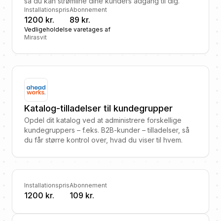
så du kan strømline dine kunders adgang til dig.
Installationspris
Abonnement
1200 kr.
89 kr.
Vedligeholdelse varetages af
Mirasvit
Katalog-tilladelser til kundegrupper
Opdel dit katalog ved at administrere forskellige
kundegruppers – f.eks. B2B-kunder – tilladelser, så
du får større kontrol over, hvad du viser til hvem.
Installationspris
Abonnement
1200 kr.
109 kr.