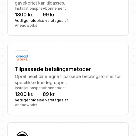
gavekortet kan tilpasses.
Installationspris
Abonnement
1800 kr.
99 kr.
Vedligeholdelse varetages af
Aheadworks
Tilpassede betalingsmetoder
Opret nemt dine egne tilpassede betalingsformer for
specifikke kundegrupper.
Installationspris
Abonnement
1200 kr.
89 kr.
Vedligeholdelse varetages af
Aheadworks