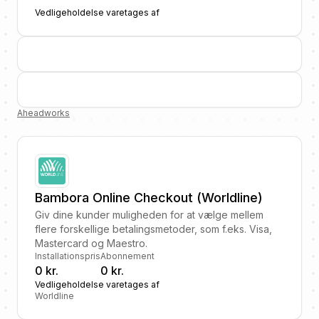
Vedligeholdelse varetages af
Aheadworks
Bambora Online Checkout (Worldline)
Giv dine kunder muligheden for at vælge mellem
flere forskellige betalingsmetoder, som f.eks. Visa,
Mastercard og Maestro.
Installationspris
Abonnement
0 kr.
0 kr.
Vedligeholdelse varetages af
Worldline