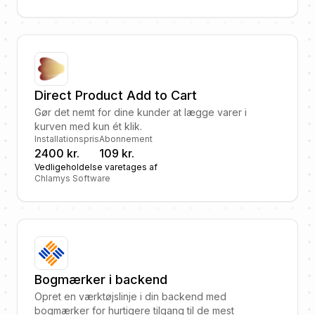
Direct Product Add to Cart
Gør det nemt for dine kunder at lægge varer i
kurven med kun ét klik.
Installationspris
Abonnement
2400 kr.
109 kr.
Vedligeholdelse varetages af
Chlamys Software
Bogmærker i backend
Opret en værktøjslinje i din backend med
bogmærker for hurtigere tilgang til de mest