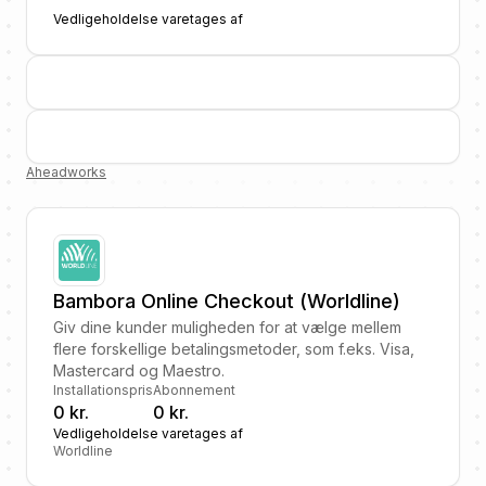
Vedligeholdelse varetages af
Aheadworks
Bambora Online Checkout (Worldline)
Giv dine kunder muligheden for at vælge mellem
flere forskellige betalingsmetoder, som f.eks. Visa,
Mastercard og Maestro.
Installationspris
Abonnement
0 kr.
0 kr.
Vedligeholdelse varetages af
Worldline