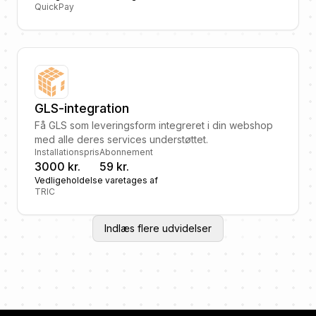
QuickPay
GLS-integration
Få GLS som leveringsform integreret i din webshop
med alle deres services understøttet.
Installationspris
Abonnement
3000 kr.
59 kr.
Vedligeholdelse varetages af
TRIC
Indlæs flere udvidelser