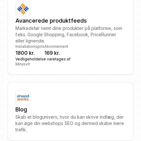
Avancerede produktfeeds
Markedsfør nemt dine produkter på platforme, som
f.eks. Google Shopping, Facebook, PriceRunner
eller lignende.
Installationspris
Abonnement
1800 kr.
169 kr.
Vedligeholdelse varetages af
Mirasvit
Blog
Skab et blogunivers, hvor du kan skrive indlæg, der
kan øge din webshops SEO og dermed skabe mere
trafik.