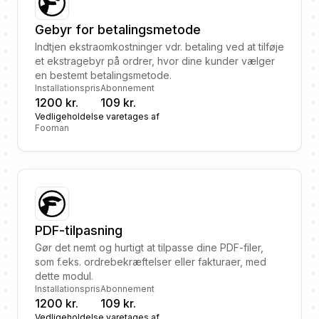
Gebyr for betalingsmetode
Indtjen ekstraomkostninger vdr. betaling ved at tilføje
et ekstragebyr på ordrer, hvor dine kunder vælger
en bestemt betalingsmetode.
Installationspris
Abonnement
1200 kr.
109 kr.
Vedligeholdelse varetages af
Fooman
PDF-tilpasning
Gør det nemt og hurtigt at tilpasse dine PDF-filer,
som f.eks. ordrebekræftelser eller fakturaer, med
dette modul.
Installationspris
Abonnement
1200 kr.
109 kr.
Vedligeholdelse varetages af