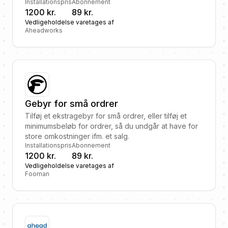
Installationspris
Abonnement
1200 kr.
89 kr.
Vedligeholdelse varetages af
Aheadworks
Gebyr for små ordrer
Tilføj et ekstragebyr for små ordrer, eller tilføj et
minimumsbeløb for ordrer, så du undgår at have for
store omkostninger ifm. et salg.
Installationspris
Abonnement
1200 kr.
89 kr.
Vedligeholdelse varetages af
Fooman