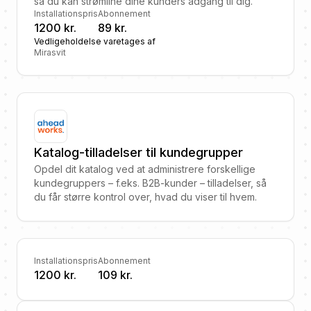
så du kan strømline dine kunders adgang til dig.
Installationspris
Abonnement
1200 kr.
89 kr.
Vedligeholdelse varetages af
Mirasvit
Katalog-tilladelser til kundegrupper
Opdel dit katalog ved at administrere forskellige
kundegruppers – f.eks. B2B-kunder – tilladelser, så
du får større kontrol over, hvad du viser til hvem.
Installationspris
Abonnement
1200 kr.
109 kr.