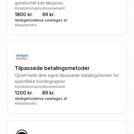
gavekortet kan tilpasses.
Installationspris
Abonnement
1800 kr.
99 kr.
Vedligeholdelse varetages af
Aheadworks
Tilpassede betalingsmetoder
Opret nemt dine egne tilpassede betalingsformer for
specifikke kundegrupper.
Installationspris
Abonnement
1200 kr.
89 kr.
Vedligeholdelse varetages af
Aheadworks