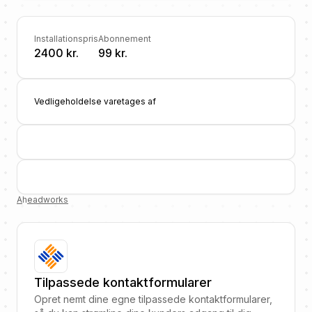
Installationspris
Abonnement
2400 kr.
99 kr.
Vedligeholdelse varetages af
A
h
eadworks
Tilpassede kontaktformularer
Opret nemt dine egne tilpassede kontaktformularer,