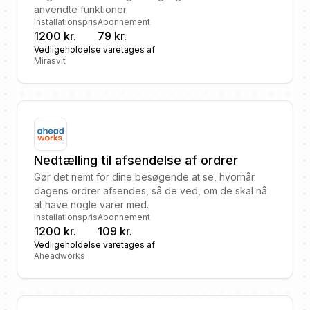
anvendte funktioner.
Installationspris
Abonnement
1200 kr.
79 kr.
Vedligeholdelse varetages af
Mirasvit
Nedtælling til afsendelse af ordrer
Gør det nemt for dine besøgende at se, hvornår
dagens ordrer afsendes, så de ved, om de skal nå
at have nogle varer med.
Installationspris
Abonnement
1200 kr.
109 kr.
Vedligeholdelse varetages af
Aheadworks