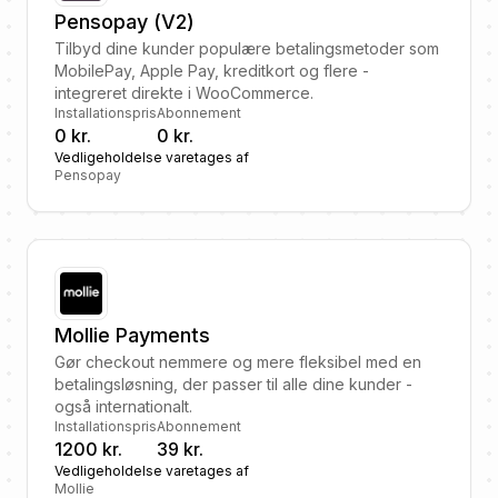
Pensopay (V2)
Tilbyd dine kunder populære betalingsmetoder som
MobilePay, Apple Pay, kreditkort og flere -
integreret direkte i WooCommerce.
Installationspris
Abonnement
0 kr.
0 kr.
Vedligeholdelse varetages af
Pensopay
Mollie Payments
Gør checkout nemmere og mere fleksibel med en
betalingsløsning, der passer til alle dine kunder -
også internationalt.
Installationspris
Abonnement
1200 kr.
39 kr.
Vedligeholdelse varetages af
Mollie