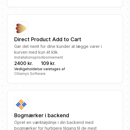
Direct Product Add to Cart
Gør det nemt for dine kunder at lægge varer i
kurven med kun ét klik.
Installationspris
Abonnement
2400 kr.
109 kr.
Vedligeholdelse varetages af
Chlamys Software
Bogmærker i backend
Opret en værktøjslinje i din backend med
bogmærker for hurtigere tilgang til de mest