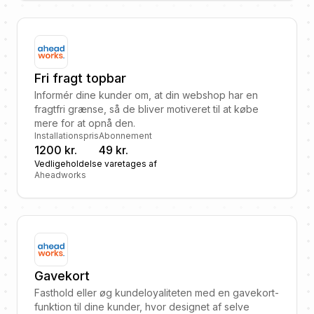
Fri fragt topbar
Informér dine kunder om, at din webshop har en
fragtfri grænse, så de bliver motiveret til at købe
mere for at opnå den.
Installationspris
Abonnement
1200 kr.
49 kr.
Vedligeholdelse varetages af
Aheadworks
Gavekort
Fasthold eller øg kundeloyaliteten med en gavekort-
funktion til dine kunder, hvor designet af selve