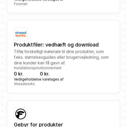
Fooman
Produktfiler: vedhæft og download
Tilføj forskelligt materiale til dine produkter, som
f.eks. størrelsesguides eller brugervejledning, som
dine kunder kan få gavn af.
Installationspris
Abonnement
0 kr.
0 kr.
Vedligeholdelse varetages af
Aheadworks
Gebyr for produkter