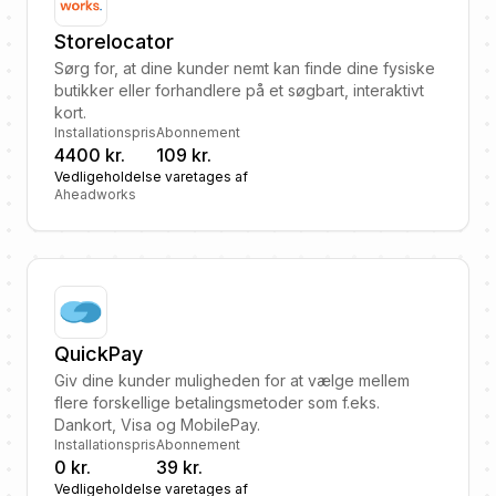
Storelocator
Sørg for, at dine kunder nemt kan finde dine fysiske
butikker eller forhandlere på et søgbart, interaktivt
kort.
Installationspris
Abonnement
4400 kr.
109 kr.
Vedligeholdelse varetages af
Aheadworks
QuickPay
Giv dine kunder muligheden for at vælge mellem
flere forskellige betalingsmetoder som f.eks.
Dankort, Visa og MobilePay.
Installationspris
Abonnement
0 kr.
39 kr.
Vedligeholdelse varetages af