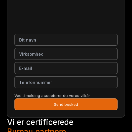
Dit navn
Virksomhed
E-mail
Telefonnummer
Ved tilmelding accepterer du vores vilkår
Send besked
Vi er certificerede
Bureau partnere