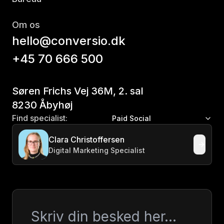
Om os
hello@conversio.dk
+45 70 666 500
Søren Frichs Vej 36M, 2. sal
8230 Åbyhøj
Find specialist:
Paid Social
Clara Christoffersen
Digital Marketing Specialist
Besked