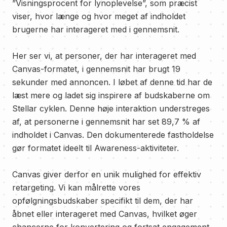
”Visningsprocent for lynoplevelse”, som præcist
viser, hvor længe og hvor meget af indholdet
brugerne har interageret med i gennemsnit.
Her ser vi, at personer, der har interageret med
Canvas-formatet, i gennemsnit har brugt 19
sekunder med annoncen. I løbet af denne tid har de
læst mere og ladet sig inspirere af budskaberne om
Stellar cyklen. Denne høje interaktion understreges
af, at personerne i gennemsnit har set 89,7 % af
indholdet i Canvas. Den dokumenterede fastholdelse
gør formatet ideelt til Awareness-aktiviteter.
Canvas giver derfor en unik mulighed for effektiv
retargeting. Vi kan målrette vores
opfølgningsbudskaber specifikt til dem, der har
åbnet eller interageret med Canvas, hvilket øger
chancerne for konvertering og fortsat engagement