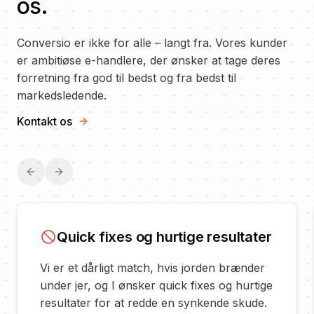
os.
Conversio er ikke for alle
–
langt fra. Vores kunder
er ambitiøse e-handlere, der ønsker at tage deres
forretning fra god til bedst og fra bedst til
markedsledende.
Kontakt os
Previous slide
Next slide
Quick fixes og hurtige resultater
Vi er et dårligt match, hvis jorden brænder
under jer, og I ønsker quick fixes og hurtige
resultater for at redde en synkende skude.