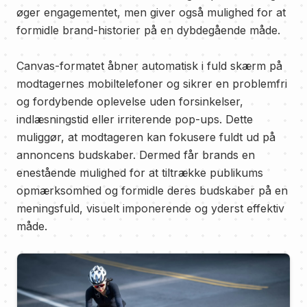
øger engagementet, men giver også mulighed for at
formidle brand-historier på en dybdegående måde.
Canvas-formatet åbner automatisk i fuld skærm på
modtagernes mobiltelefoner og sikrer en problemfri
og fordybende oplevelse uden forsinkelser,
indlæsningstid eller irriterende pop-ups. Dette
muliggør, at modtageren kan fokusere fuldt ud på
annoncens budskaber. Dermed får brands en
enestående mulighed for at tiltrække publikums
opmærksomhed og formidle deres budskaber på en
meningsfuld, visuelt imponerende og yderst effektiv
måde.