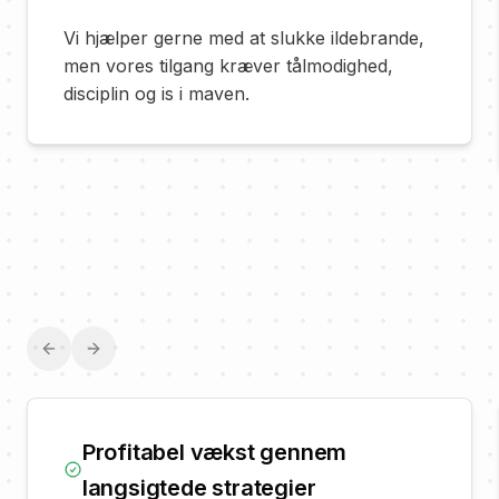
Vi hjælper gerne med at slukke ildebrande,
men vores tilgang kræver tålmodighed,
disciplin og is i maven.
Previous slide
Next slide
Profitabel vækst gennem
langsigtede strategier