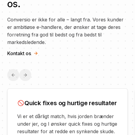
os.
Conversio er ikke for alle
–
langt fra. Vores kunder
er ambitiøse e-handlere, der ønsker at tage deres
forretning fra god til bedst og fra bedst til
markedsledende.
Kontakt os
Previous slide
Next slide
Quick fixes og hurtige resultater
Vi er et dårligt match, hvis jorden brænder
under jer, og I ønsker quick fixes og hurtige
resultater for at redde en synkende skude.