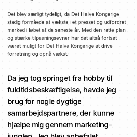
Det blev særligt tydeligt, da Det Halve Kongerige
stadig formåede at vækste i et presset og udfordret
marked i løbet af de seneste år. Med den rette plan
og stærke tilpasningsevner har det altså fortsat
været muligt for Det Halve Kongerige at drive
forretning og opnå vækst.
Da jeg tog springet fra hobby til
fuldtidsbeskæftigelse, havde jeg
brug for nogle dygtige
samarbejdspartnere, der kunne
hjælpe mig gennem marketing-
junglen. Jeg blev anbefalet