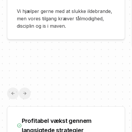
Vi hjælper gerne med at slukke ildebrande,
men vores tilgang kræver tålmodighed,
disciplin og is i maven.
Previous slide
Next slide
Profitabel vækst gennem
langsigtede strategier