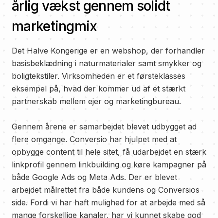
årlig vækst gennem solidt
marketingmix
Det Halve Kongerige er en webshop, der forhandler
basisbeklædning i naturmaterialer samt smykker og
boligtekstiler. Virksomheden er et førsteklasses
eksempel på, hvad der kommer ud af et stærkt
partnerskab mellem ejer og marketingbureau.
Gennem årene er samarbejdet blevet udbygget ad
flere omgange. Conversio har hjulpet med at
opbygge content til hele sitet, få udarbejdet en stærk
linkprofil gennem linkbuilding og køre kampagner på
både Google Ads og Meta Ads. Der er blevet
arbejdet målrettet fra både kundens og Conversios
side. Fordi vi har haft mulighed for at arbejde med så
mange forskellige kanaler, har vi kunnet skabe god