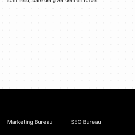
som helst, bare det giver dem en fordel.
Marketing Bureau
SEO Bureau