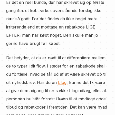
Er det en reel kunde, der har skrevet sig op første
gang ifm. et køb, virker ovenstående forslag ikke
nær så godt. For der findes da ikke noget mere
irriterende end at modtage en rabatkode LIGE
EFTER, man har købt noget. Den skulle man jo
gerne have brugt før købet.
Det betyder, at du er nødt til at differentiere mellem
de to typer i dit flow. I stedet for en rabatkode skal
du fortælle, hvad de får ud af at være skrevet op til
dit nyhedsbrev. Har du en
blog,
kunne det fx være
at give dem adgang til en række blogindlæg, eller at
personen nu står forrest i køen til at modtage gode
tilbud og rabatkoder i fremtiden. Det kan være hvad