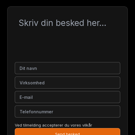
Besked
Dit navn
Virksomhed
E-mail
Telefonnummer
Ved tilmelding accepterer du vores vilkår
Send besked