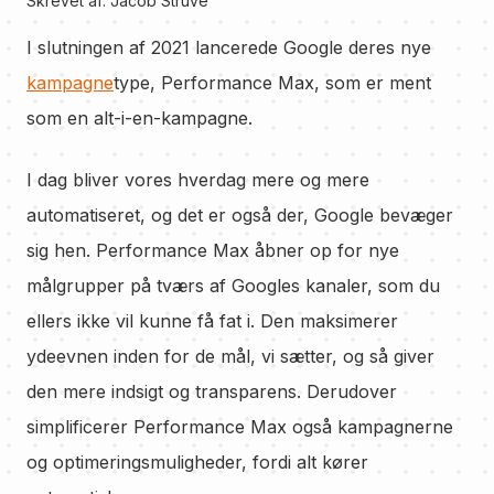
Skrevet af:
Jacob Struve
I slutningen af 2021 lancerede Google deres nye
kampagne
type, Performance Max, som er ment
som en alt-i-en-kampagne.
I dag bliver vores hverdag mere og mere
automatiseret, og det er også der, Google bevæger
sig hen. Performance Max åbner op for nye
målgrupper på tværs af Googles kanaler, som du
ellers ikke vil kunne få fat i. Den maksimerer
ydeevnen inden for de mål, vi sætter, og så giver
den mere indsigt og transparens. Derudover
simplificerer Performance Max også kampagnerne
og optimeringsmuligheder, fordi alt kører