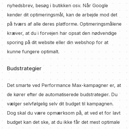
nyhedsbrev, besøg i butikken osv. Når Google
kender dit optimeringsmål, kan de arbejde mod det
på tværs af alle deres platforme. Optimeringsmålene
kræver, at du i forvejen har opsat den nødvendige
sporing på dit website eller din webshop for at
kunne fungere optimalt.
Budstrategier
Det smarte ved Performance Max-kampagner er, at
de kører efter de automatiserede budstrategier. Du
vælger selvfølgelig selv dit budget til kampagnen.
Dog skal du være opmærksom på, at ved et for lavt
budget kan det ske, at du ikke får det mest optimale