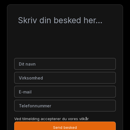
Besked
Dit navn
Virksomhed
E-mail
Telefonnummer
Ved tilmelding accepterer du vores vilkår
Send besked