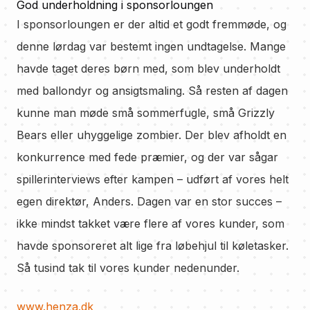
God underholdning i sponsorloungen
I sponsorloungen er der altid et godt fremmøde, og
denne lørdag var bestemt ingen undtagelse. Mange
havde taget deres børn med, som blev underholdt
med ballondyr og ansigtsmaling. Så resten af dagen
kunne man møde små sommerfugle, små Grizzly
Bears eller uhyggelige zombier. Der blev afholdt en
konkurrence med fede præmier, og der var sågar
spillerinterviews efter kampen – udført af vores helt
egen direktør, Anders. Dagen var en stor succes –
ikke mindst takket være flere af vores kunder, som
havde sponsoreret alt lige fra løbehjul til køletasker.
Så tusind tak til vores kunder nedenunder.
www.henza.dk