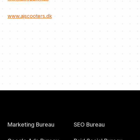
www.ajscooters.dk
Marketing Bureau
SEO Bureau