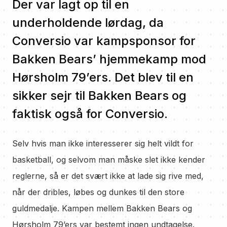
Der var lagt op til en
underholdende lørdag, da
Conversio var kampsponsor for
Bakken Bears’ hjemmekamp mod
Hørsholm 79’ers. Det blev til en
sikker sejr til Bakken Bears og
faktisk også for Conversio.
Selv hvis man ikke interesserer sig helt vildt for
basketball, og selvom man måske slet ikke kender
reglerne, så er det svært ikke at lade sig rive med,
når der dribles, løbes og dunkes til den store
guldmedalje. Kampen mellem Bakken Bears og
Hørsholm 79’ers var bestemt ingen undtagelse.