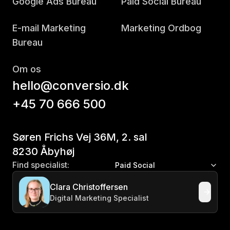
Google Ads Bureau
Paid Social Bureau
E-mail Marketing
Marketing Ordbog
Bureau
Om os
hello@conversio.dk
+45 70 666 500
Søren Frichs Vej 36M, 2. sal
8230 Åbyhøj
Find specialist:
Paid Social
Clara Christoffersen
Digital Marketing Specialist