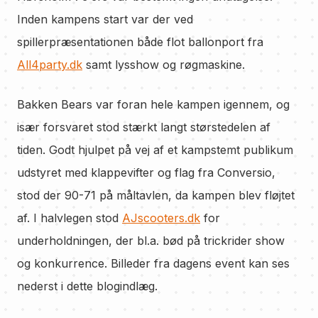
Inden kampens start var der ved
spillerpræsentationen både flot ballonport fra
All4party.dk
samt lysshow og røgmaskine.
Bakken Bears var foran hele kampen igennem, og
især forsvaret stod stærkt langt størstedelen af
tiden. Godt hjulpet på vej af et kampstemt publikum
udstyret med klappevifter og flag fra Conversio,
stod der 90-71 på måltavlen, da kampen blev fløjtet
af. I halvlegen stod
AJscooters.dk
for
underholdningen, der bl.a. bød på trickrider show
og konkurrence. Billeder fra dagens event kan ses
nederst i dette blogindlæg.