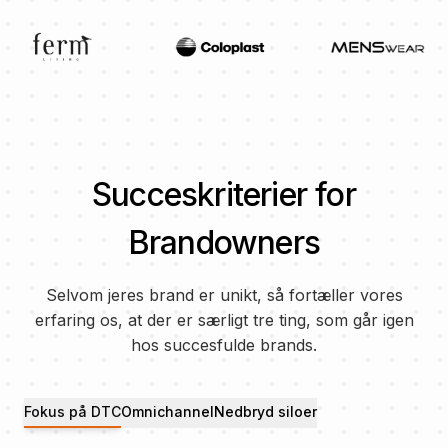
Succeskriterier for
Brandowners
Selvom jeres brand er unikt, så fortæller vores
erfaring os, at der er særligt tre ting, som går igen
hos succesfulde brands.
Fokus på DTC
Omnichannel
Nedbryd siloer