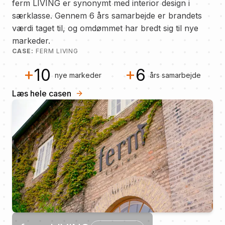
ferm LIVING er synonymt med interior design i
særklasse. Gennem 6 års samarbejde er brandets
værdi taget til, og omdømmet har bredt sig til nye
markeder.
CASE:
FERM LIVING
+
10
+
6
nye markeder
års samarbejde
Læs hele casen