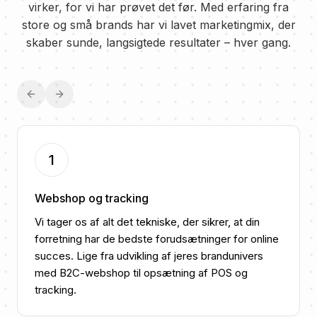
virker, for vi har prøvet det før. Med erfaring fra
store og små brands har vi lavet marketingmix, der
skaber sunde, langsigtede resultater
–
hver gang.
Previous slide
Next slide
1
Webshop og tracking
Vi tager os af alt det tekniske, der sikrer, at din
forretning har de bedste forudsætninger for online
succes. Lige fra udvikling af jeres brandunivers
med B2C-webshop til opsætning af POS og
tracking.