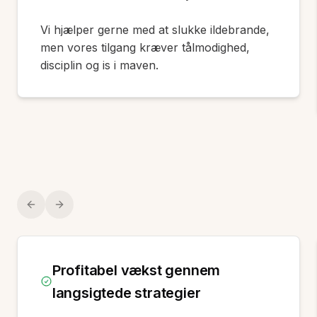
Vi hjælper gerne med at slukke ildebrande,
men vores tilgang kræver tålmodighed,
disciplin og is i maven.
Previous slide
Next slide
Profitabel vækst gennem
langsigtede strategier