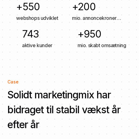
+550
+200
webshops udviklet
mio. annoncekroner
håndteret årligt
743
+950
aktive kunder
mio. skabt omsætning
Case
Solidt marketingmix har
bidraget til stabil vækst år
efter år