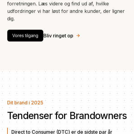
forretningen. Læs videre og find ud af, hvilke
udfordringer vi har løst for andre kunder, der ligner
dig.
Bliv ringet op
Vores tilgang
Dit brand i 2025
Tendenser for Brandowners
Direct to Consumer (DTC) er de sidste par år