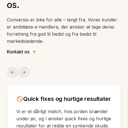
os.
Conversio er ikke for alle
–
langt fra. Vores kunder
er ambitiøse e-handlere, der ønsker at tage deres
forretning fra god til bedst og fra bedst til
markedsledende.
Kontakt os
Previous slide
Next slide
Quick fixes og hurtige resultater
Vi er et dårligt match, hvis jorden brænder
under jer, og I ønsker quick fixes og hurtige
resultater for at redde en synkende skude.