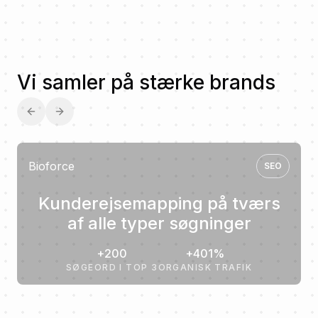
Vi samler på stærke brands
Previous slide
Next slide
Bioforce
SEO
Kunderejsemapping på tværs
af alle typer søgninger
+200
+401%
SØGEORD I TOP 3
ORGANISK TRAFIK